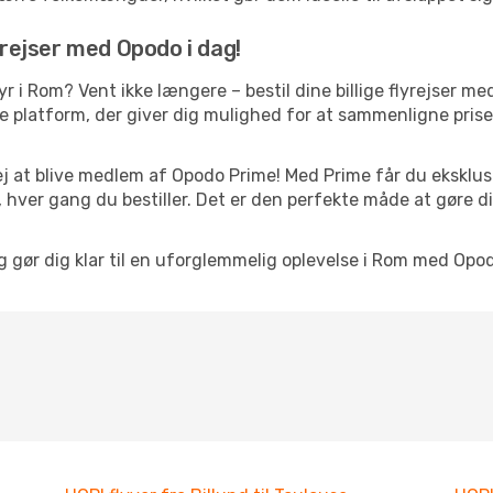
yrejser med Opodo i dag!
tyr i Rom? Vent ikke længere – bestil dine billige flyrejser 
platform, der giver dig mulighed for at sammenligne priser 
j at blive medlem af Opodo Prime! Med Prime får du eksklusi
 hver gang du bestiller. Det er den perfekte måde at gøre d
og gør dig klar til en uforglemmelig oplevelse i Rom med Opod