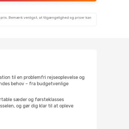
 pris. Bemærk venligst, at tilgængelighed og priser kan
ation til en problemfri rejseoplevelse og
sendes behov – fra budgetvenlige
fortable sæder og førsteklasses
elen, og gør dig klar til at opleve