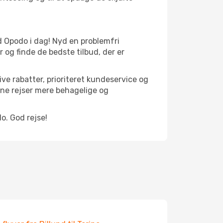
med Opodo i dag! Nyd en problemfri
og finde de bedste tilbud, der er
ve rabatter, prioriteret kundeservice og
ine rejser mere behagelige og
o. God rejse!