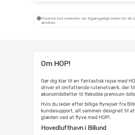
Priserne vist nedenfor var tilgængelige inden for de 
ændres.
Om HOP!
Gør dig klar til en fantastisk rejse med H
driver et omfattende rutenetværk, der ti
økonomibilletter til fleksible premium-bille
Hvis du leder efter billige flyrejser fra 
kundesupport, alt sammen designet til at 
glæden ved at flyve med HOP!.
Hovedlufthavn i Billund