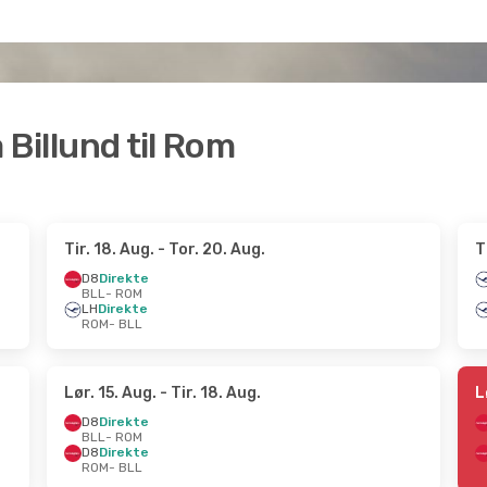
a Billund til Rom
Tir. 18. Aug.
- Tor. 20. Aug.
T
D8
Direkte
BLL
- ROM
LH
Direkte
ROM
- BLL
Lør. 15. Aug.
- Tir. 18. Aug.
L
D8
Direkte
BLL
- ROM
D8
Direkte
ROM
- BLL