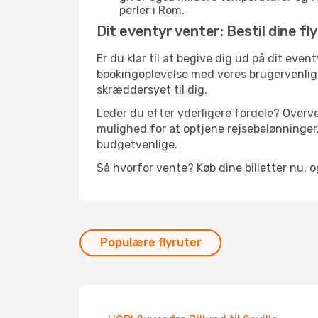
perler i Rom.
Dit eventyr venter: Bestil dine fl
Er du klar til at begive dig ud på dit even
bookingoplevelse med vores brugervenlige 
skræddersyet til dig.
Leder du efter yderligere fordele? Overve
mulighed for at optjene rejsebelønninger,
budgetvenlige.
Så hvorfor vente? Køb dine billetter nu, 
Populære flyruter