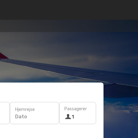
Passagerer
Hjemrejse
Dato
1