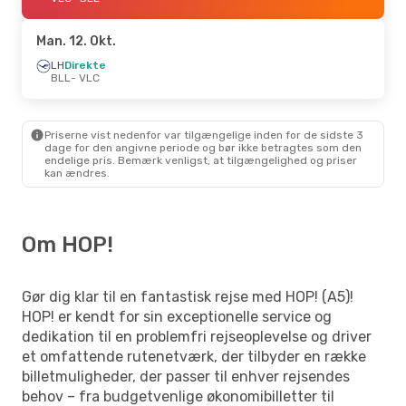
Man. 12. Okt.
LH
Direkte
BLL
- VLC
Priserne vist nedenfor var tilgængelige inden for de sidste 3
dage for den angivne periode og bør ikke betragtes som den
endelige pris. Bemærk venligst, at tilgængelighed og priser
kan ændres.
Om HOP!
Gør dig klar til en fantastisk rejse med HOP! (A5)!
HOP! er kendt for sin exceptionelle service og
dedikation til en problemfri rejseoplevelse og driver
et omfattende rutenetværk, der tilbyder en række
billetmuligheder, der passer til enhver rejsendes
behov – fra budgetvenlige økonomibilletter til