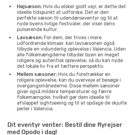
Højsæson:
Hvis du elsker godt vejr, er dette det
ideelle tidspunkt at udforske. Det er den
perfekte sæson til udendørseventyr og til at
nyde byens livlige festivaler, der viser dens
pulserende kultur.
Lavsæson:
For dem, der trives i mere
udfordrende klimaer, kan lavsæsonen også
tilbyde en vidunderlig oplevelse i Valencia. Uden
alle folkemængderne tilbyder byen en meget
roligere og autentisk oplevelse, så du kan nyde
det lokale liv fra et tættere perspektiv.
Mellem sæsoner:
Hvis du foretrækker en
roligere oplevelse, kan du overveje at besøge i
overgangsmånederne. Disse mellem sæsoner
giver også mildere temperaturer og færre
folkemængder, hvilket gør dem ideelle til
afslappet sightseeing og til at opdage de skjulte
perler i Valencia.
Dit eventyr venter: Bestil dine flyrejser
med Opodo i dag!