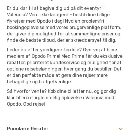
Er du klar til at begive dig ud på dit eventyr i
Valencia? Vent ikke længere – bestil dine billige
flyrejser med Opodo i dag! Nyd en problemfri
bookingoplevelse med vores brugervenlige platform,
der giver dig mulighed for at sammenligne priser og
finde de bedste tilbud, der er skræddersyet til dig.
Leder du efter yderligere fordele? Overvej at blive
medlem af Opodo Prime! Med Prime får du eksklusive
rabatter, prioriteret kundeservice og mulighed for at
optjene rejsebelønninger, hver gang du bestiller. Det
er den perfekte måde at gøre dine rejser mere
behagelige og budgetvenlige.
Så hvorfor vente? Køb dine billetter nu, og gør dig
klar til en uforglemmelig oplevelse i Valencia med
Opodo. God rejse!
Populære flyruter