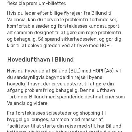
fleksible premium-billetter.
Hvis du leder efter billige flyrejser fra Billund til
Valencia, kan du forvente problemfri forbindelser,
komfortable sæder og førsteklasses kundesupport,
alt sammen designet til at gøre din rejse problemfri
og behagelig. Så spænd sikkerhedsselen, og gør dig
klar til at opleve glæden ved at flyve med HOP!.
Hovedlufthavn i Billund
Hvis du flyver ud af Billund (BLL) med HOP! (A5), vil
du sandsynligvis begynde din rejse i byens
hovedlufthavn, der er veludstyret til at gøre din
afgang problemfri og behagelig. Denne lufthavn
forbinder Billund med spændende destinationer som
Valencia og videre.
Fra førsteklasses spisesteder og shopping til
hyggelige lounges, sammen med masser af
faciliteter til at starte din rejse med stil, har Billund