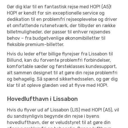
Gør dig klar til en fantastisk rejse med HOP! (A5)!
HOP! er kendt for sin exceptionelle service og
dedikation til en problemfri rejseoplevelse og driver
et omfattende rutenetværk, der tilbyder en række
billetmuligheder, der passer til enhver rejsendes
behov – fra budgetvenlige økonomibilletter til
fleksible premium-billetter.
Hvis du leder efter billige flyrejser fra Lissabon til
Billund, kan du forvente problemfri forbindelser,
komfortable sæder og førsteklasses kundesupport,
alt sammen designet til at gøre din rejse problemfri
og behagelig. Så spænd sikkerhedsselen, og gør dig
klar til at opleve glæden ved at flyve med HOP!.
Hovedlufthavn i Lissabon
Hvis du flyver ud af Lissabon (LIS) med HOP! (A5), vil
du sandsynligvis begynde din rejse i byens
hovedlufthavn, der er veludstyret til at gøre din