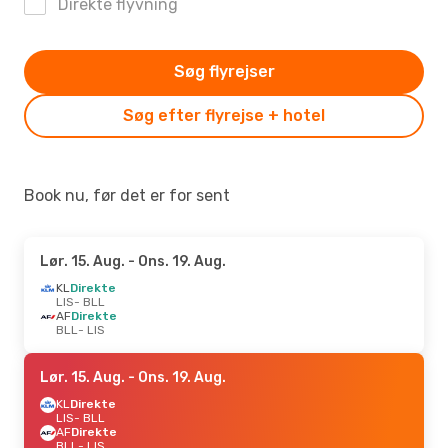
Direkte flyvning
Søg flyrejser
Søg efter flyrejse + hotel
Book nu, før det er for sent
Lør. 15. Aug.
- Ons. 19. Aug.
KL
Direkte
LIS
- BLL
AF
Direkte
BLL
- LIS
Lør. 15. Aug.
- Ons. 19. Aug.
KL
Direkte
LIS
- BLL
AF
Direkte
BLL
- LIS