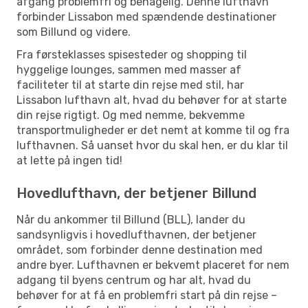
afgang problemfri og behagelig. Denne lufthavn
forbinder Lissabon med spændende destinationer
som Billund og videre.
Fra førsteklasses spisesteder og shopping til
hyggelige lounges, sammen med masser af
faciliteter til at starte din rejse med stil, har
Lissabon lufthavn alt, hvad du behøver for at starte
din rejse rigtigt. Og med nemme, bekvemme
transportmuligheder er det nemt at komme til og fra
lufthavnen. Så uanset hvor du skal hen, er du klar til
at lette på ingen tid!
Hovedlufthavn, der betjener Billund
Når du ankommer til Billund (BLL), lander du
sandsynligvis i hovedlufthavnen, der betjener
området, som forbinder denne destination med
andre byer. Lufthavnen er bekvemt placeret for nem
adgang til byens centrum og har alt, hvad du
behøver for at få en problemfri start på din rejse –