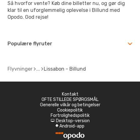
Så hvorfor vente? Køb dine billetter nu, og gør dig
klar til en uforglemmelig oplevelse i Billund med
Opodo. God rejse!
Populære flyruter
Flyvninger
Lissabon - Billund
Kontakt
OFTE STILLEDE SPØRGSMÅL
Generelle vilkår og betingelser
Cookiepolitik
Fortrolighedspolitik
Desktop-version
d
Android-app
A