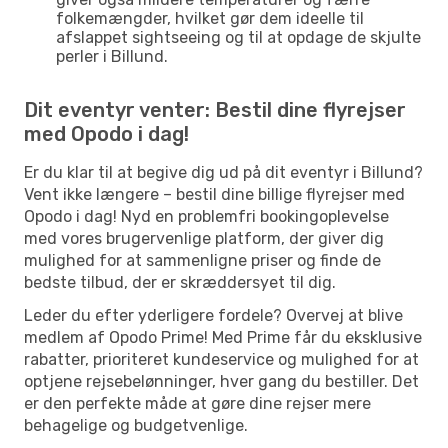
folkemængder, hvilket gør dem ideelle til
afslappet sightseeing og til at opdage de skjulte
perler i Billund.
Dit eventyr venter: Bestil dine flyrejser
med Opodo i dag!
Er du klar til at begive dig ud på dit eventyr i Billund?
Vent ikke længere – bestil dine billige flyrejser med
Opodo i dag! Nyd en problemfri bookingoplevelse
med vores brugervenlige platform, der giver dig
mulighed for at sammenligne priser og finde de
bedste tilbud, der er skræddersyet til dig.
Leder du efter yderligere fordele? Overvej at blive
medlem af Opodo Prime! Med Prime får du eksklusive
rabatter, prioriteret kundeservice og mulighed for at
optjene rejsebelønninger, hver gang du bestiller. Det
er den perfekte måde at gøre dine rejser mere
behagelige og budgetvenlige.