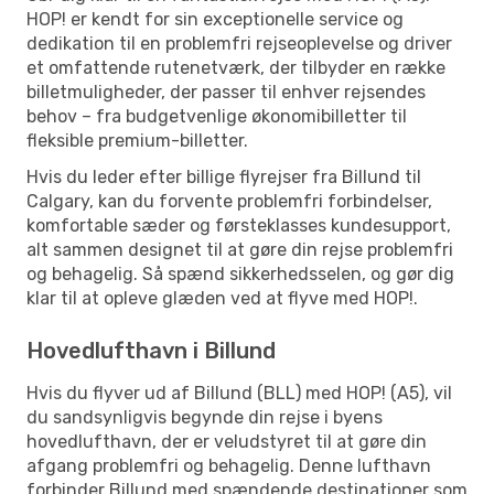
HOP! er kendt for sin exceptionelle service og
dedikation til en problemfri rejseoplevelse og driver
et omfattende rutenetværk, der tilbyder en række
billetmuligheder, der passer til enhver rejsendes
behov – fra budgetvenlige økonomibilletter til
fleksible premium-billetter.
Hvis du leder efter billige flyrejser fra Billund til
Calgary, kan du forvente problemfri forbindelser,
komfortable sæder og førsteklasses kundesupport,
alt sammen designet til at gøre din rejse problemfri
og behagelig. Så spænd sikkerhedsselen, og gør dig
klar til at opleve glæden ved at flyve med HOP!.
Hovedlufthavn i Billund
Hvis du flyver ud af Billund (BLL) med HOP! (A5), vil
du sandsynligvis begynde din rejse i byens
hovedlufthavn, der er veludstyret til at gøre din
afgang problemfri og behagelig. Denne lufthavn
forbinder Billund med spændende destinationer som