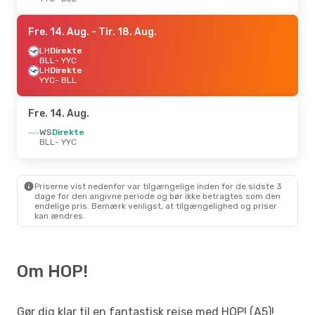
Fre. 14. Aug.
- Tir. 18. Aug.
LH
Direkte
BLL
- YYC
LH
Direkte
YYC
- BLL
Fre. 14. Aug.
WS
Direkte
BLL
- YYC
Priserne vist nedenfor var tilgængelige inden for de sidste 3
dage for den angivne periode og bør ikke betragtes som den
endelige pris. Bemærk venligst, at tilgængelighed og priser
kan ændres.
Om HOP!
Gør dig klar til en fantastisk rejse med HOP! (A5)!