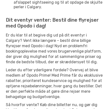
afslappet sightseeing og til at opdage de skjulte
perler i Calgary.
Dit eventyr venter: Bestil dine flyrejser
med Opodo i dag!
Er du klar til at begive dig ud på dit eventyr i
Calgary? Vent ikke længere – bestil dine billige
flyrejser med Opodo i dag! Nyd en problemfri
bookingoplevelse med vores brugervenlige platform,
der giver dig mulighed for at sammenligne priser og
finde de bedste tilbud, der er skræddersyet til dig.
Leder du efter yderligere fordele? Overvej at blive
medlem af Opodo Prime! Med Prime får du eksklusive
rabatter, prioriteret kundeservice og mulighed for at
optjene rejsebelønninger, hver gang du bestiller. Det
er den perfekte måde at gøre dine rejser mere
behagelige og budgetvenlige.
Så hvorfor vente? Køb dine billetter nu, og gør dig