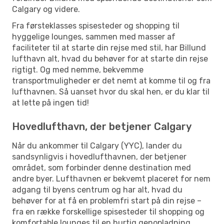
Calgary og videre.
Fra førsteklasses spisesteder og shopping til
hyggelige lounges, sammen med masser af
faciliteter til at starte din rejse med stil, har Billund
lufthavn alt, hvad du behøver for at starte din rejse
rigtigt. Og med nemme, bekvemme
transportmuligheder er det nemt at komme til og fra
lufthavnen. Så uanset hvor du skal hen, er du klar til
at lette på ingen tid!
Hovedlufthavn, der betjener Calgary
Når du ankommer til Calgary (YYC), lander du
sandsynligvis i hovedlufthavnen, der betjener
området, som forbinder denne destination med
andre byer. Lufthavnen er bekvemt placeret for nem
adgang til byens centrum og har alt, hvad du
behøver for at få en problemfri start på din rejse –
fra en række forskellige spisesteder til shopping og
komfortable lounges til en hurtig genopladning.