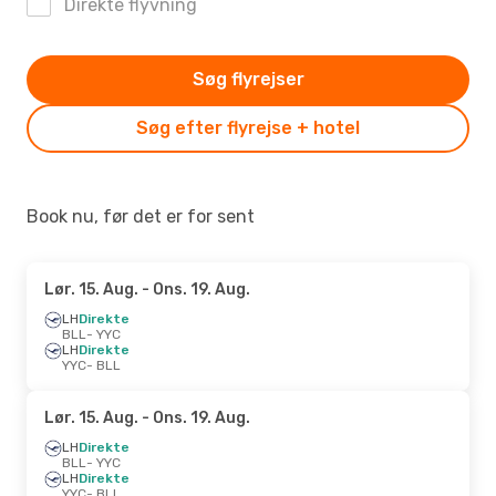
Direkte flyvning
Søg flyrejser
Søg efter flyrejse + hotel
Book nu, før det er for sent
Lør. 15. Aug.
- Ons. 19. Aug.
LH
Direkte
BLL
- YYC
LH
Direkte
YYC
- BLL
Lør. 15. Aug.
- Ons. 19. Aug.
LH
Direkte
BLL
- YYC
LH
Direkte
YYC
- BLL