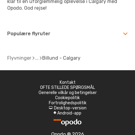
klar til en uforglemmelig oplevelse i Calgary med
Opodo. God rejse!
Populære flyruter
Flyvninger
Billund - Calgary
Kontakt
OFTE STILLEDE SPØRGSMÅL
Generelle vilkår og betingelser
Cookiepolitik
Fortrolighedspolitik
Desktop-version
d
Android-app
A
Opodo ® 2026