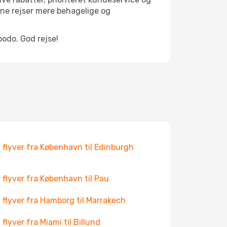
ine rejser mere behagelige og
podo. God rejse!
 flyver fra København til Edinburgh
 flyver fra København til Pau
 flyver fra Hamborg til Marrakech
 flyver fra Miami til Billund