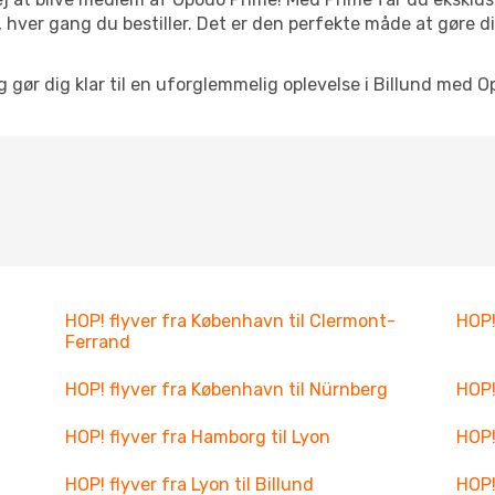
 hver gang du bestiller. Det er den perfekte måde at gøre d
g gør dig klar til en uforglemmelig oplevelse i Billund med O
HOP! flyver fra København til Clermont-
HOP!
Ferrand
HOP! flyver fra København til Nürnberg
HOP!
HOP! flyver fra Hamborg til Lyon
HOP!
HOP! flyver fra Lyon til Billund
HOP!