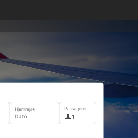
Passagerer
Hjemrejse
Dato
1