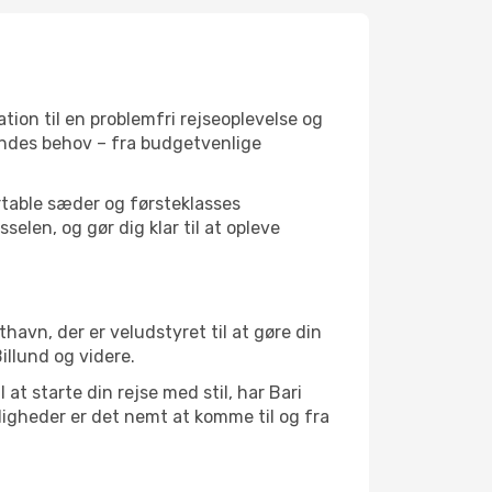
ation til en problemfri rejseoplevelse og
sendes behov – fra budgetvenlige
fortable sæder og førsteklasses
elen, og gør dig klar til at opleve
havn, der er veludstyret til at gøre din
llund og videre.
at starte din rejse med stil, har Bari
igheder er det nemt at komme til og fra