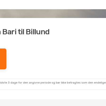
 Bari til Billund
sidste 3 dage for den angivne periode og bør ikke betragtes som den endelige