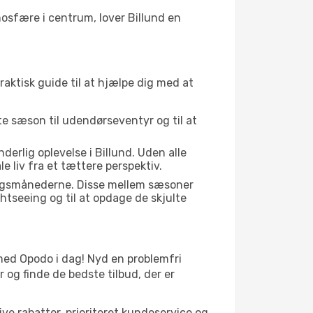
osfære i centrum, lover Billund en
raktisk guide til at hjælpe dig med at
kte sæson til udendørseventyr og til at
erlig oplevelse i Billund. Uden alle
 liv fra et tættere perspektiv.
gangsmånederne. Disse mellem sæsoner
htseeing og til at opdage de skjulte
er med Opodo i dag! Nyd en problemfri
og finde de bedste tilbud, der er
ve rabatter, prioriteret kundeservice og