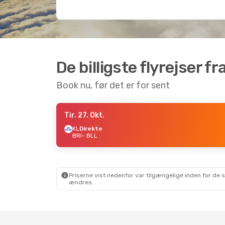
De billigste flyrejser fra
Book nu, før det er for sent
Tir. 27. Okt.
KL
Direkte
BRI
- BLL
Priserne vist nedenfor var tilgængelige inden for de 
ændres.