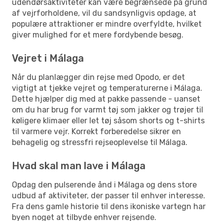
udendørsaktiviteter kan være begrænsede på grund
af vejrforholdene, vil du sandsynligvis opdage, at
populære attraktioner er mindre overfyldte, hvilket
giver mulighed for et mere fordybende besøg.
Vejret i Málaga
Når du planlægger din rejse med Opodo, er det
vigtigt at tjekke vejret og temperaturerne i Málaga.
Dette hjælper dig med at pakke passende - uanset
om du har brug for varmt tøj som jakker og trøjer til
køligere klimaer eller let tøj såsom shorts og t-shirts
til varmere vejr. Korrekt forberedelse sikrer en
behagelig og stressfri rejseoplevelse til Málaga.
Hvad skal man lave i Málaga
Opdag den pulserende ånd i Málaga og dens store
udbud af aktiviteter, der passer til enhver interesse.
Fra dens gamle historie til dens ikoniske vartegn har
byen noget at tilbyde enhver rejsende.