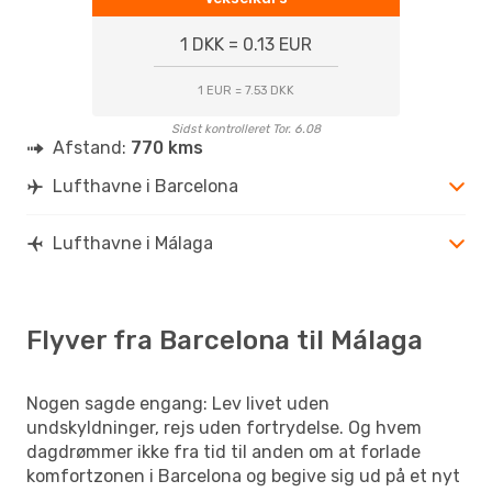
1 DKK = 0.13 EUR
1 EUR = 7.53 DKK
Sidst kontrolleret Tor. 6.08
Afstand:
770 kms
Lufthavne i Barcelona
Lufthavne i Málaga
Flyver fra Barcelona til Málaga
Nogen sagde engang: Lev livet uden
undskyldninger, rejs uden fortrydelse. Og hvem
dagdrømmer ikke fra tid til anden om at forlade
komfortzonen i Barcelona og begive sig ud på et nyt