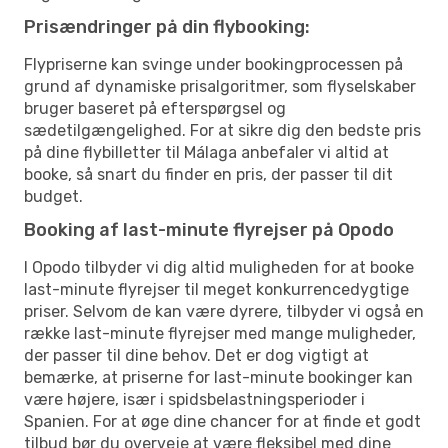
Prisændringer på din flybooking:
Flypriserne kan svinge under bookingprocessen på
grund af dynamiske prisalgoritmer, som flyselskaber
bruger baseret på efterspørgsel og
sædetilgængelighed. For at sikre dig den bedste pris
på dine flybilletter til Málaga anbefaler vi altid at
booke, så snart du finder en pris, der passer til dit
budget.
Booking af last-minute flyrejser på Opodo
I Opodo tilbyder vi dig altid muligheden for at booke
last-minute flyrejser til meget konkurrencedygtige
priser. Selvom de kan være dyrere, tilbyder vi også en
række last-minute flyrejser med mange muligheder,
der passer til dine behov. Det er dog vigtigt at
bemærke, at priserne for last-minute bookinger kan
være højere, især i spidsbelastningsperioder i
Spanien. For at øge dine chancer for at finde et godt
tilbud bør du overveje at være fleksibel med dine