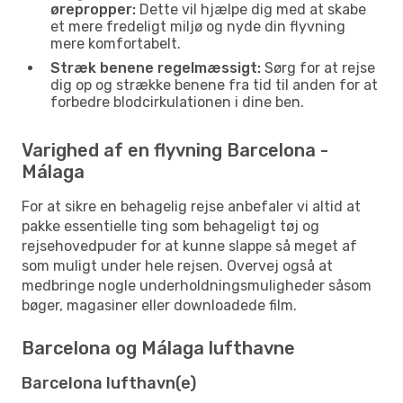
ørepropper:
Dette vil hjælpe dig med at skabe
et mere fredeligt miljø og nyde din flyvning
mere komfortabelt.
Stræk benene regelmæssigt:
Sørg for at rejse
dig op og strække benene fra tid til anden for at
forbedre blodcirkulationen i dine ben.
Varighed af en flyvning Barcelona -
Málaga
For at sikre en behagelig rejse anbefaler vi altid at
pakke essentielle ting som behageligt tøj og
rejsehovedpuder for at kunne slappe så meget af
som muligt under hele rejsen. Overvej også at
medbringe nogle underholdningsmuligheder såsom
bøger, magasiner eller downloadede film.
Barcelona og Málaga lufthavne
Barcelona lufthavn(e)