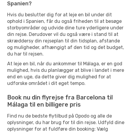
Spanien?
Hvis du beslutter dig for at leje en bil under dit
ophold i Spanien, får du også friheden til at besøge
storbyområder og udvide dine ture yderligere under
din rejse. Derudover vil du også være i stand til at
skræddersy din rejseplan til din tidsplan, afstande
og muligheder, afhængigt af den tid og det budget,
du har til rejsen.
At leje en bil, når du ankommer til Málaga, er en god
mulighed, hvis du planlægger at blive i landet i mere
end en uge, da dette giver dig mulighed for at
udforske området i dit eget tempo.
Book nu din flyrejse fra Barcelona til
Málaga til en billigere pris
Find nu de bedste flytilbud på Opodo og alle de
oplysninger, du har brug for til din rejse. Udfyld dine
oplysninger for at fuldføre din booking: Vælg