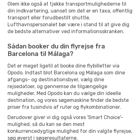
Glem ikke også at tjekke transportmulighederne til
din indkvartering, uanset om det er en taxa, offentlig
transport eller forudbestilt shuttle.
Lufthavnspersonalet bør være i stand til at give dig
de bedste alternativer ved informationsskranken.
Sådan booker du din flyrejse fra
Barcelona til Málaga?
Det er meget ligetil at booke dine flybilletter via
Opodo. Indtast blot Barcelona og Málaga som dine
afgangs- og destinationsbyer, vælg dine
rejsedatoer, og gennemse de tilgængelige
muligheder. Med Opodo kan du vælge din ideelle
destination, og vores søgemaskine finder de bedste
priser fra tusindvis af ruter og flykombinationer.
Derudover giver vi dig også vores 'Smart Choice'-
mulighed, så du kan se den mest
konkurrencedygtige mulighed for din valgte flyrejse,
søg øverst i søgeresultaterne.