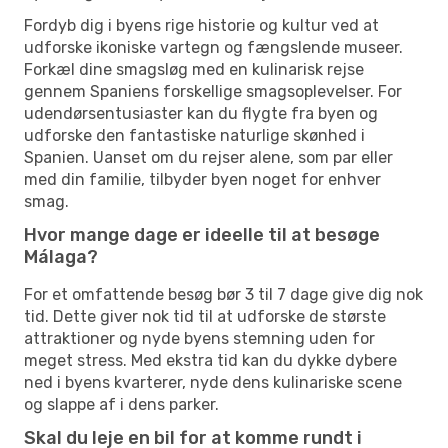
Fordyb dig i byens rige historie og kultur ved at
udforske ikoniske vartegn og fængslende museer.
Forkæl dine smagsløg med en kulinarisk rejse
gennem Spaniens forskellige smagsoplevelser. For
udendørsentusiaster kan du flygte fra byen og
udforske den fantastiske naturlige skønhed i
Spanien. Uanset om du rejser alene, som par eller
med din familie, tilbyder byen noget for enhver
smag.
Hvor mange dage er ideelle til at besøge
Málaga?
For et omfattende besøg bør 3 til 7 dage give dig nok
tid. Dette giver nok tid til at udforske de største
attraktioner og nyde byens stemning uden for
meget stress. Med ekstra tid kan du dykke dybere
ned i byens kvarterer, nyde dens kulinariske scene
og slappe af i dens parker.
Skal du leje en bil for at komme rundt i