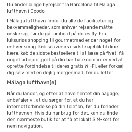
Du finder billige flyrejser fra Barcelona til Málaga
lufthavn i Opodo.
I Málaga lufthavn finder du alle de faciliteter og
bekvemmeligheder, som enhver rejsende måtte
ønske sig, før de går ombord på deres fly. Fra
luksuriøs shopping til gourmetmad er der noget for
enhver smag. Køb souvenirs i sidste øjeblik til dine
kære, køb de sidste bestsellere til at læse på flyet, få
noget arbejde gjort på din bærbare computer ved at
oprette forbindelse til deres gratis Wi-Fi, eller forkæl
dig selv med en dejlig morgenmad, før du letter.
Málaga lufthavn(e)
Når du lander, og efter at have hentet din bagage,
anbefaler vi, at du sørger for, at du har
internetforbindelse på din telefon, før du forlader
lufthavnen. Hvis du har brug for det, kan du finde
den nærmeste butik for at få et lokalt SIM-kort for
nem navigation.