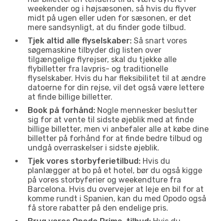
weekender og i højsæsonen, så hvis du flyver
midt på ugen eller uden for sæsonen, er det
mere sandsynligt, at du finder gode tilbud.
Tjek altid alle flyselskaber:
Så snart vores
søgemaskine tilbyder dig listen over
tilgængelige flyrejser, skal du tjekke alle
flybilletter fra lavpris- og traditionelle
flyselskaber. Hvis du har fleksibilitet til at ændre
datoerne for din rejse, vil det også være lettere
at finde billige billetter.
Book på forhånd:
Nogle mennesker beslutter
sig for at vente til sidste øjeblik med at finde
billige billetter, men vi anbefaler alle at købe dine
billetter på forhånd for at finde bedre tilbud og
undgå overraskelser i sidste øjeblik.
Tjek vores storbyferietilbud:
Hvis du
planlægger at bo på et hotel, bør du også kigge
på vores storbyferier og weekendture fra
Barcelona. Hvis du overvejer at leje en bil for at
komme rundt i Spanien, kan du med Opodo også
få store rabatter på den endelige pris.