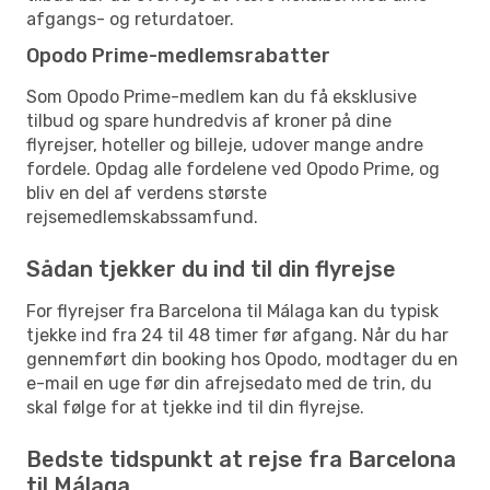
afgangs- og returdatoer.
Opodo Prime-medlemsrabatter
Som Opodo Prime-medlem kan du få eksklusive
tilbud og spare hundredvis af kroner på dine
flyrejser, hoteller og billeje, udover mange andre
fordele. Opdag alle fordelene ved Opodo Prime, og
bliv en del af verdens største
rejsemedlemskabssamfund.
Sådan tjekker du ind til din flyrejse
For flyrejser fra Barcelona til Málaga kan du typisk
tjekke ind fra 24 til 48 timer før afgang. Når du har
gennemført din booking hos Opodo, modtager du en
e-mail en uge før din afrejsedato med de trin, du
skal følge for at tjekke ind til din flyrejse.
Bedste tidspunkt at rejse fra Barcelona
til Málaga