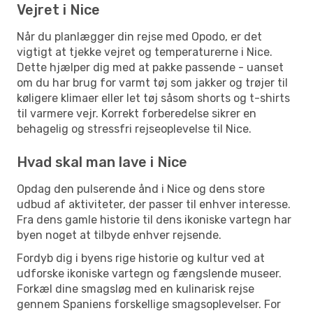
Vejret i Nice
Når du planlægger din rejse med Opodo, er det
vigtigt at tjekke vejret og temperaturerne i Nice.
Dette hjælper dig med at pakke passende - uanset
om du har brug for varmt tøj som jakker og trøjer til
køligere klimaer eller let tøj såsom shorts og t-shirts
til varmere vejr. Korrekt forberedelse sikrer en
behagelig og stressfri rejseoplevelse til Nice.
Hvad skal man lave i Nice
Opdag den pulserende ånd i Nice og dens store
udbud af aktiviteter, der passer til enhver interesse.
Fra dens gamle historie til dens ikoniske vartegn har
byen noget at tilbyde enhver rejsende.
Fordyb dig i byens rige historie og kultur ved at
udforske ikoniske vartegn og fængslende museer.
Forkæl dine smagsløg med en kulinarisk rejse
gennem Spaniens forskellige smagsoplevelser. For