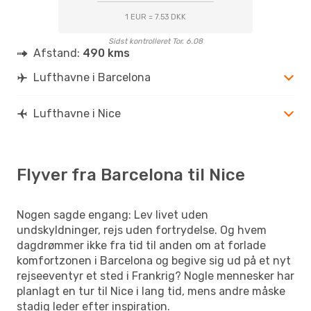
1 EUR = 7.53 DKK
Sidst kontrolleret Tor. 6.08
Afstand:
490 kms
Lufthavne i Barcelona
Lufthavne i Nice
Flyver fra Barcelona til Nice
Nogen sagde engang: Lev livet uden
undskyldninger, rejs uden fortrydelse. Og hvem
dagdrømmer ikke fra tid til anden om at forlade
komfortzonen i Barcelona og begive sig ud på et nyt
rejseeventyr et sted i Frankrig? Nogle mennesker har
planlagt en tur til Nice i lang tid, mens andre måske
stadig leder efter inspiration.