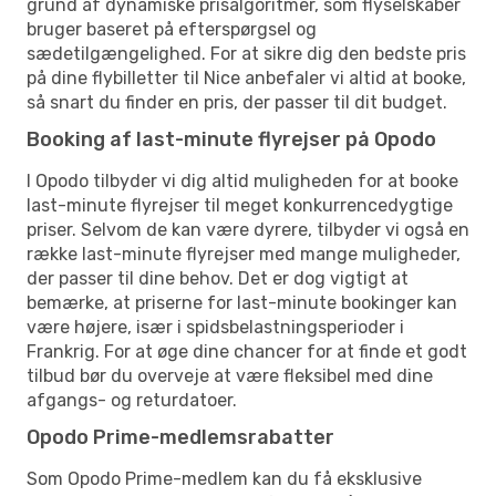
grund af dynamiske prisalgoritmer, som flyselskaber
bruger baseret på efterspørgsel og
sædetilgængelighed. For at sikre dig den bedste pris
på dine flybilletter til Nice anbefaler vi altid at booke,
så snart du finder en pris, der passer til dit budget.
Booking af last-minute flyrejser på Opodo
I Opodo tilbyder vi dig altid muligheden for at booke
last-minute flyrejser til meget konkurrencedygtige
priser. Selvom de kan være dyrere, tilbyder vi også en
række last-minute flyrejser med mange muligheder,
der passer til dine behov. Det er dog vigtigt at
bemærke, at priserne for last-minute bookinger kan
være højere, især i spidsbelastningsperioder i
Frankrig. For at øge dine chancer for at finde et godt
tilbud bør du overveje at være fleksibel med dine
afgangs- og returdatoer.
Opodo Prime-medlemsrabatter
Som Opodo Prime-medlem kan du få eksklusive