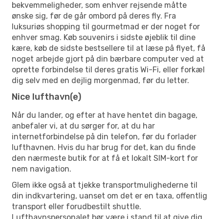
bekvemmeligheder, som enhver rejsende måtte
ønske sig, før de går ombord på deres fly. Fra
luksuriøs shopping til gourmetmad er der noget for
enhver smag. Køb souvenirs i sidste øjeblik til dine
kære, køb de sidste bestsellere til at læse på flyet, få
noget arbejde gjort på din bærbare computer ved at
oprette forbindelse til deres gratis Wi-Fi, eller forkæl
dig selv med en dejlig morgenmad, før du letter.
Nice lufthavn(e)
Når du lander, og efter at have hentet din bagage,
anbefaler vi, at du sørger for, at du har
internetforbindelse på din telefon, før du forlader
lufthavnen. Hvis du har brug for det, kan du finde
den nærmeste butik for at få et lokalt SIM-kort for
nem navigation.
Glem ikke også at tjekke transportmulighederne til
din indkvartering, uanset om det er en taxa, offentlig
transport eller forudbestilt shuttle.
Lufthavnspersonalet bør være i stand til at give dig