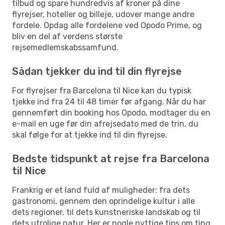
tilbud og spare hundredvis af kroner på dine
flyrejser, hoteller og billeje, udover mange andre
fordele. Opdag alle fordelene ved Opodo Prime, og
bliv en del af verdens største
rejsemedlemskabssamfund.
Sådan tjekker du ind til din flyrejse
For flyrejser fra Barcelona til Nice kan du typisk
tjekke ind fra 24 til 48 timer før afgang. Når du har
gennemført din booking hos Opodo, modtager du en
e-mail en uge før din afrejsedato med de trin, du
skal følge for at tjekke ind til din flyrejse.
Bedste tidspunkt at rejse fra Barcelona
til Nice
Frankrig er et land fuld af muligheder: fra dets
gastronomi, gennem den oprindelige kultur i alle
dets regioner, til dets kunstneriske landskab og til
dets utrolige natur. Her er nogle nyttige tips om ting,