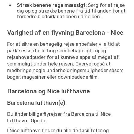
Stræk benene regelmæssigt:
Sørg for at rejse
dig op og strække benene fra tid til anden for at
forbedre blodcirkulationen i dine ben.
Varighed af en flyvning Barcelona - Nice
For at sikre en behagelig rejse anbefaler vi altid at
pakke essentielle ting som behageligt tøj og
rejsehovedpuder for at kunne slappe så meget af
som muligt under hele rejsen. Overvej også at
medbringe nogle underholdningsmuligheder såsom
bøger, magasiner eller downloadede film.
Barcelona og Nice lufthavne
Barcelona lufthavn(e)
Du finder billige flyrejser fra Barcelona til Nice
lufthavn i Opodo.
I Nice lufthavn finder du alle de faciliteter og