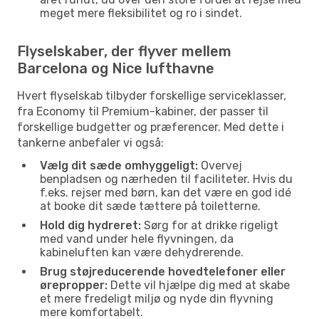
meget mere fleksibilitet og ro i sindet.
Flyselskaber, der flyver mellem
Barcelona og Nice lufthavne
Hvert flyselskab tilbyder forskellige serviceklasser,
fra Economy til Premium-kabiner, der passer til
forskellige budgetter og præferencer. Med dette i
tankerne anbefaler vi også:
Vælg dit sæde omhyggeligt:
Overvej
benpladsen og nærheden til faciliteter. Hvis du
f.eks. rejser med børn, kan det være en god idé
at booke dit sæde tættere på toiletterne.
Hold dig hydreret:
Sørg for at drikke rigeligt
med vand under hele flyvningen, da
kabineluften kan være dehydrerende.
Brug støjreducerende hovedtelefoner eller
ørepropper:
Dette vil hjælpe dig med at skabe
et mere fredeligt miljø og nyde din flyvning
mere komfortabelt.