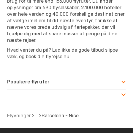
brug for til mere end 155.000 flyruter. Du finder
oplysninger om 690 flyselskaber, 2.100.000 hoteller
over hele verden og 40.000 forskellige destinationer
at vælge imellem til dit næste eventyr, for ikke at
nævne vores brede udvalg af feriepakker, der vil
hjælpe dig med at spare masser af penge på dine
næste rejser.
Hvad venter du på? Lad ikke de gode tilbud slippe
væk, og book din flyrejse nu!
Populære flyruter
Flyvninger
Barcelona - Nice