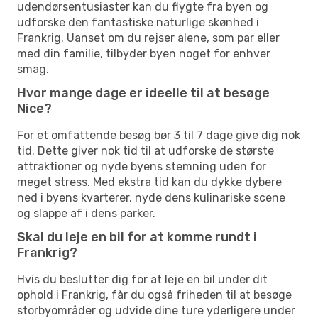
udendørsentusiaster kan du flygte fra byen og
udforske den fantastiske naturlige skønhed i
Frankrig. Uanset om du rejser alene, som par eller
med din familie, tilbyder byen noget for enhver
smag.
Hvor mange dage er ideelle til at besøge
Nice?
For et omfattende besøg bør 3 til 7 dage give dig nok
tid. Dette giver nok tid til at udforske de største
attraktioner og nyde byens stemning uden for
meget stress. Med ekstra tid kan du dykke dybere
ned i byens kvarterer, nyde dens kulinariske scene
og slappe af i dens parker.
Skal du leje en bil for at komme rundt i
Frankrig?
Hvis du beslutter dig for at leje en bil under dit
ophold i Frankrig, får du også friheden til at besøge
storbyområder og udvide dine ture yderligere under