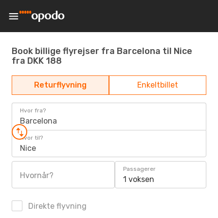
Book billige flyrejser fra Barcelona til Nice
fra DKK 188
Returflyvning
Enkeltbillet
Hvor fra?
Barcelona
Hvor til?
Nice
Passagerer
Hvornår?
1 voksen
Direkte flyvning