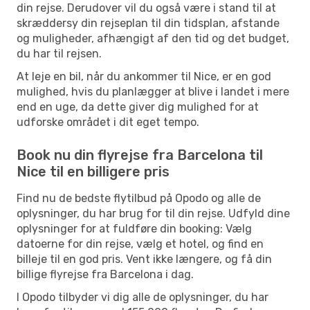
din rejse. Derudover vil du også være i stand til at
skræddersy din rejseplan til din tidsplan, afstande
og muligheder, afhængigt af den tid og det budget,
du har til rejsen.
At leje en bil, når du ankommer til Nice, er en god
mulighed, hvis du planlægger at blive i landet i mere
end en uge, da dette giver dig mulighed for at
udforske området i dit eget tempo.
Book nu din flyrejse fra Barcelona til
Nice til en billigere pris
Find nu de bedste flytilbud på Opodo og alle de
oplysninger, du har brug for til din rejse. Udfyld dine
oplysninger for at fuldføre din booking: Vælg
datoerne for din rejse, vælg et hotel, og find en
billeje til en god pris. Vent ikke længere, og få din
billige flyrejse fra Barcelona i dag.
I Opodo tilbyder vi dig alle de oplysninger, du har