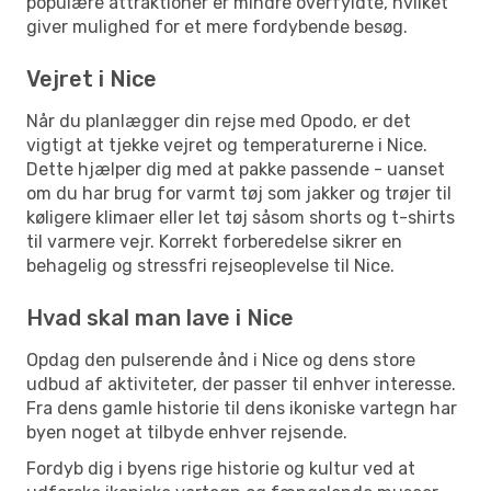
populære attraktioner er mindre overfyldte, hvilket
giver mulighed for et mere fordybende besøg.
Vejret i Nice
Når du planlægger din rejse med Opodo, er det
vigtigt at tjekke vejret og temperaturerne i Nice.
Dette hjælper dig med at pakke passende - uanset
om du har brug for varmt tøj som jakker og trøjer til
køligere klimaer eller let tøj såsom shorts og t-shirts
til varmere vejr. Korrekt forberedelse sikrer en
behagelig og stressfri rejseoplevelse til Nice.
Hvad skal man lave i Nice
Opdag den pulserende ånd i Nice og dens store
udbud af aktiviteter, der passer til enhver interesse.
Fra dens gamle historie til dens ikoniske vartegn har
byen noget at tilbyde enhver rejsende.
Fordyb dig i byens rige historie og kultur ved at