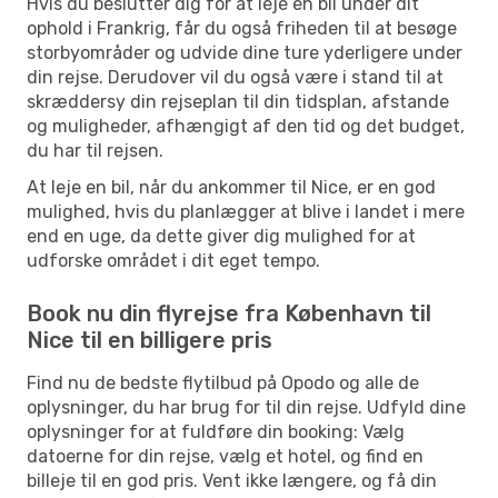
Hvis du beslutter dig for at leje en bil under dit
ophold i Frankrig, får du også friheden til at besøge
storbyområder og udvide dine ture yderligere under
din rejse. Derudover vil du også være i stand til at
skræddersy din rejseplan til din tidsplan, afstande
og muligheder, afhængigt af den tid og det budget,
du har til rejsen.
At leje en bil, når du ankommer til Nice, er en god
mulighed, hvis du planlægger at blive i landet i mere
end en uge, da dette giver dig mulighed for at
udforske området i dit eget tempo.
Book nu din flyrejse fra København til
Nice til en billigere pris
Find nu de bedste flytilbud på Opodo og alle de
oplysninger, du har brug for til din rejse. Udfyld dine
oplysninger for at fuldføre din booking: Vælg
datoerne for din rejse, vælg et hotel, og find en
billeje til en god pris. Vent ikke længere, og få din