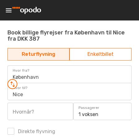
Book billige flyrejser fra København til Nice
fra DKK 387
Returflyvning
Enkeltbillet
Hvor fra?
København
Hvor til?
Nice
Passagerer
Hvornår?
1 voksen
Direkte flyvning