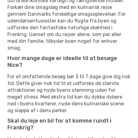
udforske ikoniske vartegn og fængslende museer.
Forkæl dine smagsløg med en kulinarisk rejse
gennem Danmarks forskellige smagsoplevelser. For
udendørsentusiaster kan du flygte fra byen og
udforske den fantastiske naturlige skønhed i
Frankrig. Uanset om du rejser alene, som par eller
med din familie, tilbyder byen noget for enhver
smag.
Hvor mange dage er ideelle til at besøge
Nice?
For et omfattende besøg bør 3 til 7 dage give dig nok
tid. Dette giver nok tid til at udforske de største
attraktioner og nyde byens stemning uden for
meget stress. Med ekstra tid kan du dykke dybere
ned i byens kvarterer, nyde dens kulinariske scene
og slappe af i dens parker.
Skal du leje en bil for at komme rundt i
Frankrig?