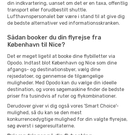
din indkvartering, uanset om det er en taxa, offentlig
transport eller forudbestilt shuttle.
Lufthavnspersonalet bør være i stand til at give dig
de bedste alternativer ved informationsskranken.
Sådan booker du din flyrejse fra
København til Nice?
Det er meget ligetil at booke dine flybilletter via
Opodo. Indtast blot København og Nice som dine
afgangs- og destinationsbyer, vælg dine
rejsedatoer, og gennemse de tilgængelige
muligheder. Med Opodo kan du vælge din ideelle
destination, og vores søgemaskine finder de bedste
priser fra tusindvis af ruter og flykombinationer.
Derudover giver vi dig også vores 'Smart Choice'-
mulighed, så du kan se den mest
konkurrencedygtige mulighed for din valgte flyrejse,
søg øverst i søgeresultaterne.