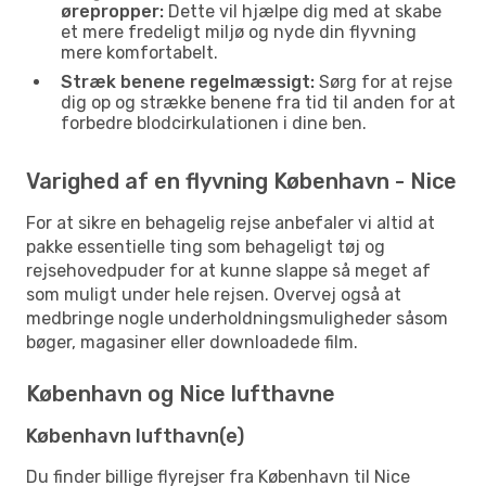
ørepropper:
Dette vil hjælpe dig med at skabe
et mere fredeligt miljø og nyde din flyvning
mere komfortabelt.
Stræk benene regelmæssigt:
Sørg for at rejse
dig op og strække benene fra tid til anden for at
forbedre blodcirkulationen i dine ben.
Varighed af en flyvning København - Nice
For at sikre en behagelig rejse anbefaler vi altid at
pakke essentielle ting som behageligt tøj og
rejsehovedpuder for at kunne slappe så meget af
som muligt under hele rejsen. Overvej også at
medbringe nogle underholdningsmuligheder såsom
bøger, magasiner eller downloadede film.
København og Nice lufthavne
København lufthavn(e)
Du finder billige flyrejser fra København til Nice