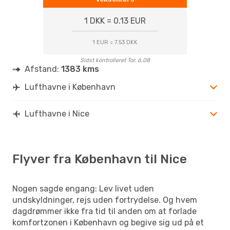
1 DKK = 0.13 EUR
1 EUR = 7.53 DKK
Sidst kontrolleret Tor. 6.08
Afstand:
1383 kms
Lufthavne i København
Lufthavne i Nice
Flyver fra København til Nice
Nogen sagde engang: Lev livet uden
undskyldninger, rejs uden fortrydelse. Og hvem
dagdrømmer ikke fra tid til anden om at forlade
komfortzonen i København og begive sig ud på et