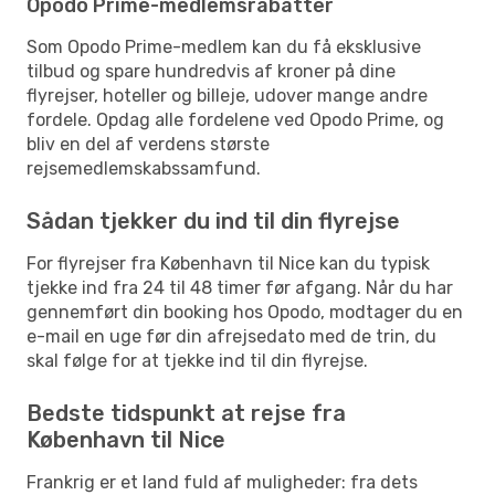
Opodo Prime-medlemsrabatter
Som Opodo Prime-medlem kan du få eksklusive
tilbud og spare hundredvis af kroner på dine
flyrejser, hoteller og billeje, udover mange andre
fordele. Opdag alle fordelene ved Opodo Prime, og
bliv en del af verdens største
rejsemedlemskabssamfund.
Sådan tjekker du ind til din flyrejse
For flyrejser fra København til Nice kan du typisk
tjekke ind fra 24 til 48 timer før afgang. Når du har
gennemført din booking hos Opodo, modtager du en
e-mail en uge før din afrejsedato med de trin, du
skal følge for at tjekke ind til din flyrejse.
Bedste tidspunkt at rejse fra
København til Nice
Frankrig er et land fuld af muligheder: fra dets