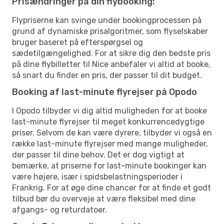
Prisændringer på din flybooking:
Flypriserne kan svinge under bookingprocessen på
grund af dynamiske prisalgoritmer, som flyselskaber
bruger baseret på efterspørgsel og
sædetilgængelighed. For at sikre dig den bedste pris
på dine flybilletter til Nice anbefaler vi altid at booke,
så snart du finder en pris, der passer til dit budget.
Booking af last-minute flyrejser på Opodo
I Opodo tilbyder vi dig altid muligheden for at booke
last-minute flyrejser til meget konkurrencedygtige
priser. Selvom de kan være dyrere, tilbyder vi også en
række last-minute flyrejser med mange muligheder,
der passer til dine behov. Det er dog vigtigt at
bemærke, at priserne for last-minute bookinger kan
være højere, især i spidsbelastningsperioder i
Frankrig. For at øge dine chancer for at finde et godt
tilbud bør du overveje at være fleksibel med dine
afgangs- og returdatoer.