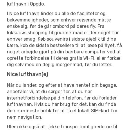
lufthavn i Opodo.
I Nice lufthavn finder du alle de faciliteter og
bekvemmeligheder, som enhver rejsende måtte
ønske sig, før de går ombord på deres fly. Fra
luksuriøs shopping til gourmetmad er der noget for
enhver smag. Køb souvenirs i sidste øjeblik til dine
kære, køb de sidste bestsellere til at læse på flyet, få
noget arbejde gjort på din bærbare computer ved at
oprette forbindelse til deres gratis Wi-Fi, eller forkæl
dig selv med en dejlig morgenmad, før du letter.
Nice lufthavn(e)
Når du lander, og efter at have hentet din bagage,
anbefaler vi, at du sørger for, at du har
internetforbindelse på din telefon, før du forlader
lufthavnen. Hvis du har brug for det, kan du finde
den nærmeste butik for at få et lokalt SIM-kort for
nem navigation.
Glem ikke også at tjekke transportmulighederne til