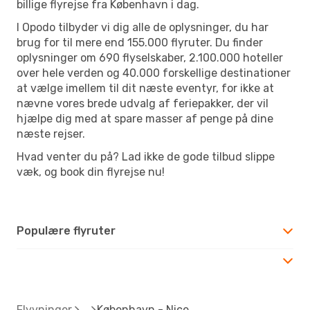
billige flyrejse fra København i dag.
I Opodo tilbyder vi dig alle de oplysninger, du har
brug for til mere end 155.000 flyruter. Du finder
oplysninger om 690 flyselskaber, 2.100.000 hoteller
over hele verden og 40.000 forskellige destinationer
at vælge imellem til dit næste eventyr, for ikke at
nævne vores brede udvalg af feriepakker, der vil
hjælpe dig med at spare masser af penge på dine
næste rejser.
Hvad venter du på? Lad ikke de gode tilbud slippe
væk, og book din flyrejse nu!
Populære flyruter
Flyvninger
København - Nice