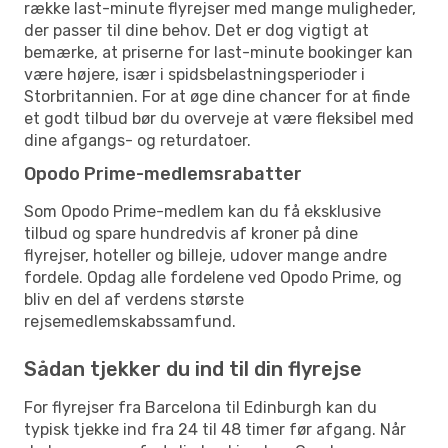
række last-minute flyrejser med mange muligheder,
der passer til dine behov. Det er dog vigtigt at
bemærke, at priserne for last-minute bookinger kan
være højere, især i spidsbelastningsperioder i
Storbritannien. For at øge dine chancer for at finde
et godt tilbud bør du overveje at være fleksibel med
dine afgangs- og returdatoer.
Opodo Prime-medlemsrabatter
Som Opodo Prime-medlem kan du få eksklusive
tilbud og spare hundredvis af kroner på dine
flyrejser, hoteller og billeje, udover mange andre
fordele. Opdag alle fordelene ved Opodo Prime, og
bliv en del af verdens største
rejsemedlemskabssamfund.
Sådan tjekker du ind til din flyrejse
For flyrejser fra Barcelona til Edinburgh kan du
typisk tjekke ind fra 24 til 48 timer før afgang. Når