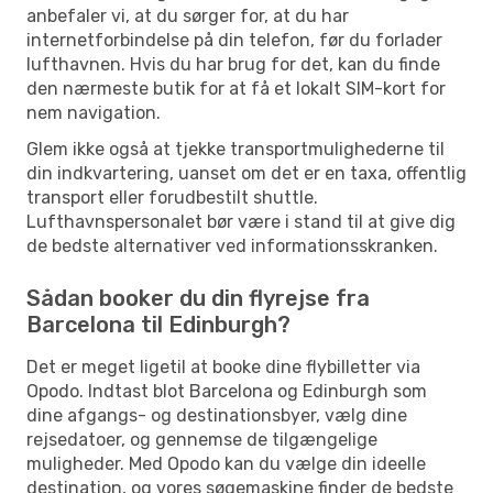
anbefaler vi, at du sørger for, at du har
internetforbindelse på din telefon, før du forlader
lufthavnen. Hvis du har brug for det, kan du finde
den nærmeste butik for at få et lokalt SIM-kort for
nem navigation.
Glem ikke også at tjekke transportmulighederne til
din indkvartering, uanset om det er en taxa, offentlig
transport eller forudbestilt shuttle.
Lufthavnspersonalet bør være i stand til at give dig
de bedste alternativer ved informationsskranken.
Sådan booker du din flyrejse fra
Barcelona til Edinburgh?
Det er meget ligetil at booke dine flybilletter via
Opodo. Indtast blot Barcelona og Edinburgh som
dine afgangs- og destinationsbyer, vælg dine
rejsedatoer, og gennemse de tilgængelige
muligheder. Med Opodo kan du vælge din ideelle
destination, og vores søgemaskine finder de bedste