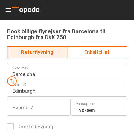
Book billige flyrejser fra Barcelona til
Edinburgh fra DKK 758
Returflyvning
Enkeltbillet
Hvor fra?
Barcelona
Hvor til?
Edinburgh
Passagerer
Hvornår?
1 voksen
Direkte flyvning