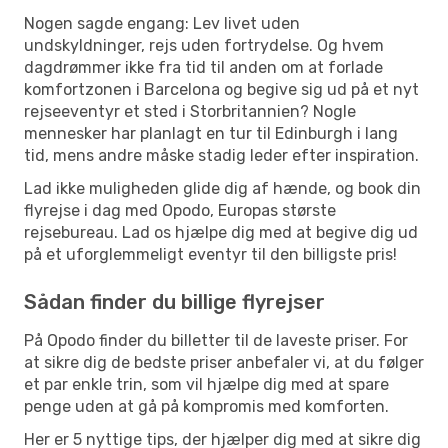
Nogen sagde engang: Lev livet uden
undskyldninger, rejs uden fortrydelse. Og hvem
dagdrømmer ikke fra tid til anden om at forlade
komfortzonen i Barcelona og begive sig ud på et nyt
rejseeventyr et sted i Storbritannien? Nogle
mennesker har planlagt en tur til Edinburgh i lang
tid, mens andre måske stadig leder efter inspiration.
Lad ikke muligheden glide dig af hænde, og book din
flyrejse i dag med Opodo, Europas største
rejsebureau. Lad os hjælpe dig med at begive dig ud
på et uforglemmeligt eventyr til den billigste pris!
Sådan finder du billige flyrejser
På Opodo finder du billetter til de laveste priser. For
at sikre dig de bedste priser anbefaler vi, at du følger
et par enkle trin, som vil hjælpe dig med at spare
penge uden at gå på kompromis med komforten.
Her er 5 nyttige tips, der hjælper dig med at sikre dig