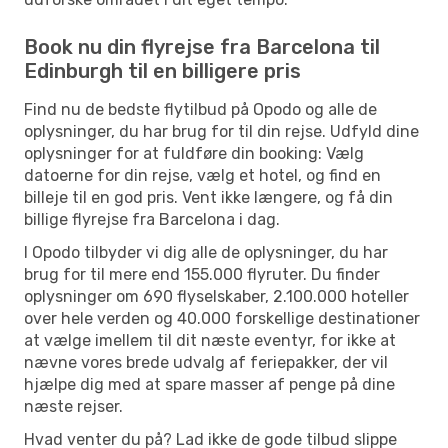
Book nu din flyrejse fra Barcelona til
Edinburgh til en billigere pris
Find nu de bedste flytilbud på Opodo og alle de
oplysninger, du har brug for til din rejse. Udfyld dine
oplysninger for at fuldføre din booking: Vælg
datoerne for din rejse, vælg et hotel, og find en
billeje til en god pris. Vent ikke længere, og få din
billige flyrejse fra Barcelona i dag.
I Opodo tilbyder vi dig alle de oplysninger, du har
brug for til mere end 155.000 flyruter. Du finder
oplysninger om 690 flyselskaber, 2.100.000 hoteller
over hele verden og 40.000 forskellige destinationer
at vælge imellem til dit næste eventyr, for ikke at
nævne vores brede udvalg af feriepakker, der vil
hjælpe dig med at spare masser af penge på dine
næste rejser.
Hvad venter du på? Lad ikke de gode tilbud slippe