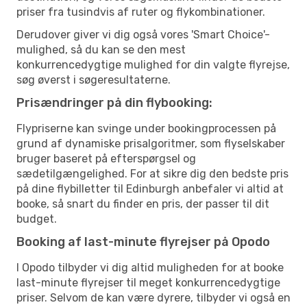
priser fra tusindvis af ruter og flykombinationer.
Derudover giver vi dig også vores 'Smart Choice'-
mulighed, så du kan se den mest
konkurrencedygtige mulighed for din valgte flyrejse,
søg øverst i søgeresultaterne.
Prisændringer på din flybooking:
Flypriserne kan svinge under bookingprocessen på
grund af dynamiske prisalgoritmer, som flyselskaber
bruger baseret på efterspørgsel og
sædetilgængelighed. For at sikre dig den bedste pris
på dine flybilletter til Edinburgh anbefaler vi altid at
booke, så snart du finder en pris, der passer til dit
budget.
Booking af last-minute flyrejser på Opodo
I Opodo tilbyder vi dig altid muligheden for at booke
last-minute flyrejser til meget konkurrencedygtige
priser. Selvom de kan være dyrere, tilbyder vi også en