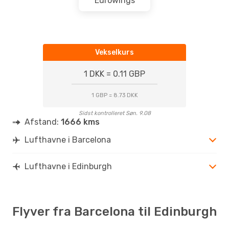
Eurowings
Vekselkurs
1 DKK = 0.11 GBP
1 GBP = 8.73 DKK
Sidst kontrolleret Søn. 9.08
Afstand:
1666 kms
Lufthavne i Barcelona
Lufthavne i Edinburgh
Flyver fra Barcelona til Edinburgh