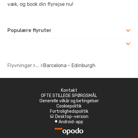
væk, og book din flyrejse nu!
Populære flyruter
Flyvninger
Barcelona - Edinburgh
Kontakt
OFTE STILLEDE SPØRGSMÅL
Generelle vilkår og betingelser
Cookiepolitik
Fortrolighedspolitik
Desktop-version
d
Android-app
A