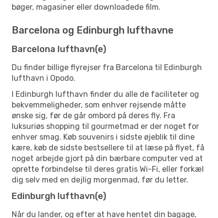
bøger, magasiner eller downloadede film.
Barcelona og Edinburgh lufthavne
Barcelona lufthavn(e)
Du finder billige flyrejser fra Barcelona til Edinburgh
lufthavn i Opodo.
I Edinburgh lufthavn finder du alle de faciliteter og
bekvemmeligheder, som enhver rejsende måtte
ønske sig, før de går ombord på deres fly. Fra
luksuriøs shopping til gourmetmad er der noget for
enhver smag. Køb souvenirs i sidste øjeblik til dine
kære, køb de sidste bestsellere til at læse på flyet, få
noget arbejde gjort på din bærbare computer ved at
oprette forbindelse til deres gratis Wi-Fi, eller forkæl
dig selv med en dejlig morgenmad, før du letter.
Edinburgh lufthavn(e)
Når du lander, og efter at have hentet din bagage,