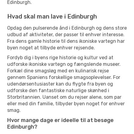
Edinburgh.
Hvad skal man lave i Edinburgh
Opdag den pulserende ånd i Edinburgh og dens store
udbud af aktiviteter, der passer til enhver interesse.
Fra dens gamle historie til dens ikoniske vartegn har
byen noget at tilbyde enhver rejsende.
Fordyb dig i byens rige historie og kultur ved at
udforske ikoniske vartegn og fængslende museer.
Forkæl dine smagsløg med en kulinarisk rejse
gennem Spaniens forskellige smagsoplevelser. For
udendørsentusiaster kan du flygte fra byen og
udforske den fantastiske naturlige skønhed i
Storbritannien. Uanset om du rejser alene, som par
eller med din familie, tilbyder byen noget for enhver
smag.
Hvor mange dage er ideelle til at besøge
Edinburgh?