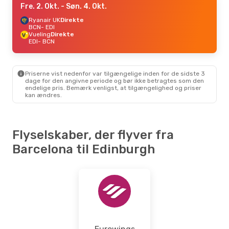
Fre. 2. Okt.
- Søn. 4. Okt.
Ryanair UK
Direkte
BCN
- EDI
Vueling
Direkte
EDI
- BCN
Priserne vist nedenfor var tilgængelige inden for de sidste 3
dage for den angivne periode og bør ikke betragtes som den
endelige pris. Bemærk venligst, at tilgængelighed og priser
kan ændres.
Flyselskaber, der flyver fra
Barcelona til Edinburgh