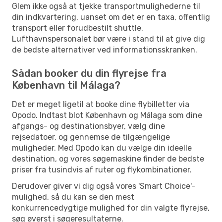
Glem ikke også at tjekke transportmulighederne til
din indkvartering, uanset om det er en taxa, offentlig
transport eller forudbestilt shuttle.
Lufthavnspersonalet bør være i stand til at give dig
de bedste alternativer ved informationsskranken.
Sådan booker du din flyrejse fra
København til Málaga?
Det er meget ligetil at booke dine flybilletter via
Opodo. Indtast blot København og Málaga som dine
afgangs- og destinationsbyer, vælg dine
rejsedatoer, og gennemse de tilgængelige
muligheder. Med Opodo kan du vælge din ideelle
destination, og vores søgemaskine finder de bedste
priser fra tusindvis af ruter og flykombinationer.
Derudover giver vi dig også vores 'Smart Choice'-
mulighed, så du kan se den mest
konkurrencedygtige mulighed for din valgte flyrejse,
søg øverst i søgeresultaterne.