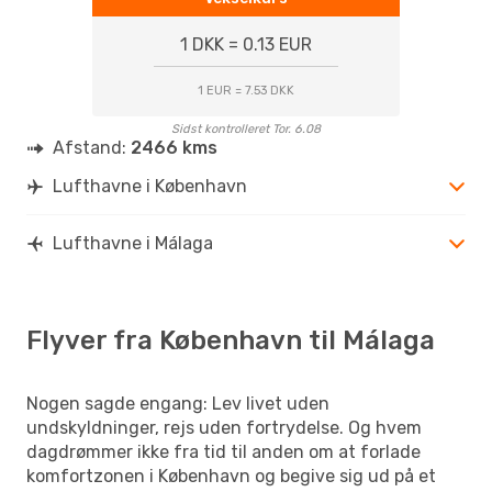
1 DKK = 0.13 EUR
1 EUR = 7.53 DKK
Sidst kontrolleret Tor. 6.08
Afstand:
2466 kms
Lufthavne i København
Lufthavne i Málaga
Flyver fra København til Málaga
Nogen sagde engang: Lev livet uden
undskyldninger, rejs uden fortrydelse. Og hvem
dagdrømmer ikke fra tid til anden om at forlade
komfortzonen i København og begive sig ud på et