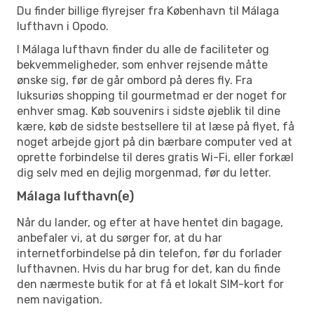
Du finder billige flyrejser fra København til Málaga
lufthavn i Opodo.
I Málaga lufthavn finder du alle de faciliteter og
bekvemmeligheder, som enhver rejsende måtte
ønske sig, før de går ombord på deres fly. Fra
luksuriøs shopping til gourmetmad er der noget for
enhver smag. Køb souvenirs i sidste øjeblik til dine
kære, køb de sidste bestsellere til at læse på flyet, få
noget arbejde gjort på din bærbare computer ved at
oprette forbindelse til deres gratis Wi-Fi, eller forkæl
dig selv med en dejlig morgenmad, før du letter.
Málaga lufthavn(e)
Når du lander, og efter at have hentet din bagage,
anbefaler vi, at du sørger for, at du har
internetforbindelse på din telefon, før du forlader
lufthavnen. Hvis du har brug for det, kan du finde
den nærmeste butik for at få et lokalt SIM-kort for
nem navigation.