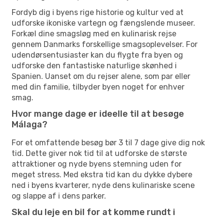
Fordyb dig i byens rige historie og kultur ved at
udforske ikoniske vartegn og fængslende museer.
Forkæl dine smagsløg med en kulinarisk rejse
gennem Danmarks forskellige smagsoplevelser. For
udendørsentusiaster kan du flygte fra byen og
udforske den fantastiske naturlige skønhed i
Spanien. Uanset om du rejser alene, som par eller
med din familie, tilbyder byen noget for enhver
smag.
Hvor mange dage er ideelle til at besøge
Málaga?
For et omfattende besøg bør 3 til 7 dage give dig nok
tid. Dette giver nok tid til at udforske de største
attraktioner og nyde byens stemning uden for
meget stress. Med ekstra tid kan du dykke dybere
ned i byens kvarterer, nyde dens kulinariske scene
og slappe af i dens parker.
Skal du leje en bil for at komme rundt i