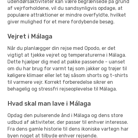
udendørsaktiviteter kan være begrænsede på grund
af vejrforholdene, vil du sandsynligvis opdage, at
populære attraktioner er mindre overfyldte, hvilket
giver mulighed for et mere fordybende besøg.
Vejret i Málaga
Når du planlægger din rejse med Opodo, er det
vigtigt at tjekke vejret og temperaturerne i Málaga.
Dette hjælper dig med at pakke passende - uanset
om du har brug for varmt tøj som jakker og trøjer til
køligere klimaer eller let tøj såsom shorts og t-shirts
til varmere vejr. Korrekt forberedelse sikrer en
behagelig og stressfri rejseoplevelse til Málaga.
Hvad skal man lave i Málaga
Opdag den pulserende ånd i Málaga og dens store
udbud af aktiviteter, der passer til enhver interesse.
Fra dens gamle historie til dens ikoniske vartegn har
byen noget at tilbyde enhver rejsende.