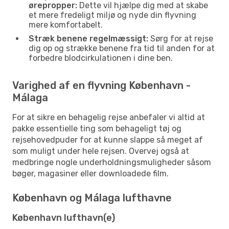
ørepropper:
Dette vil hjælpe dig med at skabe
et mere fredeligt miljø og nyde din flyvning
mere komfortabelt.
Stræk benene regelmæssigt:
Sørg for at rejse
dig op og strække benene fra tid til anden for at
forbedre blodcirkulationen i dine ben.
Varighed af en flyvning København -
Málaga
For at sikre en behagelig rejse anbefaler vi altid at
pakke essentielle ting som behageligt tøj og
rejsehovedpuder for at kunne slappe så meget af
som muligt under hele rejsen. Overvej også at
medbringe nogle underholdningsmuligheder såsom
bøger, magasiner eller downloadede film.
København og Málaga lufthavne
København lufthavn(e)