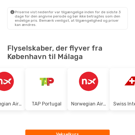
CPH
- AGP
Ryanair
Direkte
AGP
- CPH
Priserne vist nedenfor var tilgængelige inden for de sidste 3
dage for den angivne periode og bør ikke betragtes som den
endelige pris. Bemærk venligst, at tilgængelighed og priser
kan ændres.
Flyselskaber, der flyver fra
København til Málaga
Norwegian Air Sweden
TAP Portugal
Norwegian Air Shuttle
Vekselkurs