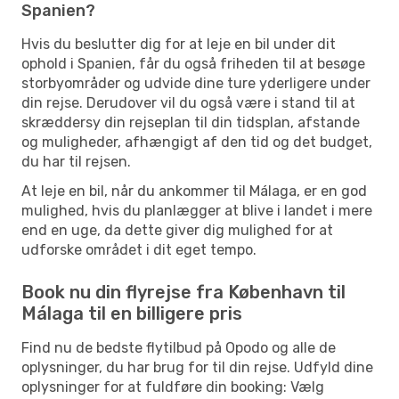
Spanien?
Hvis du beslutter dig for at leje en bil under dit
ophold i Spanien, får du også friheden til at besøge
storbyområder og udvide dine ture yderligere under
din rejse. Derudover vil du også være i stand til at
skræddersy din rejseplan til din tidsplan, afstande
og muligheder, afhængigt af den tid og det budget,
du har til rejsen.
At leje en bil, når du ankommer til Málaga, er en god
mulighed, hvis du planlægger at blive i landet i mere
end en uge, da dette giver dig mulighed for at
udforske området i dit eget tempo.
Book nu din flyrejse fra København til
Málaga til en billigere pris
Find nu de bedste flytilbud på Opodo og alle de
oplysninger, du har brug for til din rejse. Udfyld dine
oplysninger for at fuldføre din booking: Vælg