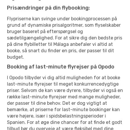
Prisændringer på din flybooking:
Flypriserne kan svinge under bookingprocessen på
grund af dynamiske prisalgoritmer, som flyselskaber
bruger baseret på efterspørgsel og
sædetilgængelighed. For at sikre dig den bedste pris
på dine flybilletter til Málaga anbefaler vi altid at
booke, så snart du finder en pris, der passer til dit
budget.
Booking af last-minute flyrejser på Opodo
I Opodo tilbyder vi dig altid muligheden for at booke
last-minute flyrejser til meget konkurrencedygtige
priser. Selvom de kan være dyrere, tilbyder vi også en
række last-minute flyrejser med mange muligheder,
der passer til dine behov. Det er dog vigtigt at
bemærke, at priserne for last-minute bookinger kan
være højere, især i spidsbelastningsperioder i
Spanien. For at øge dine chancer for at finde et godt
tilbud bør du overveje at være fleksibel med dine