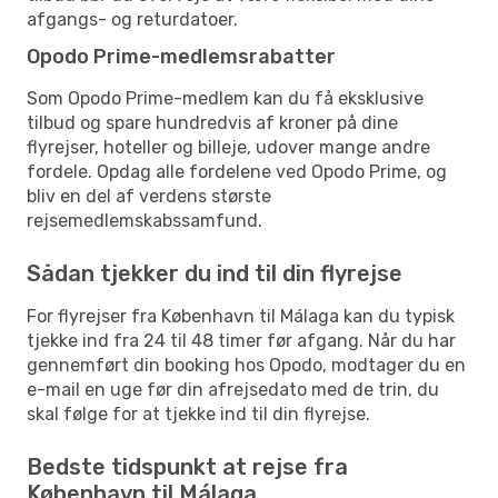
afgangs- og returdatoer.
Opodo Prime-medlemsrabatter
Som Opodo Prime-medlem kan du få eksklusive
tilbud og spare hundredvis af kroner på dine
flyrejser, hoteller og billeje, udover mange andre
fordele. Opdag alle fordelene ved Opodo Prime, og
bliv en del af verdens største
rejsemedlemskabssamfund.
Sådan tjekker du ind til din flyrejse
For flyrejser fra København til Málaga kan du typisk
tjekke ind fra 24 til 48 timer før afgang. Når du har
gennemført din booking hos Opodo, modtager du en
e-mail en uge før din afrejsedato med de trin, du
skal følge for at tjekke ind til din flyrejse.
Bedste tidspunkt at rejse fra
København til Málaga