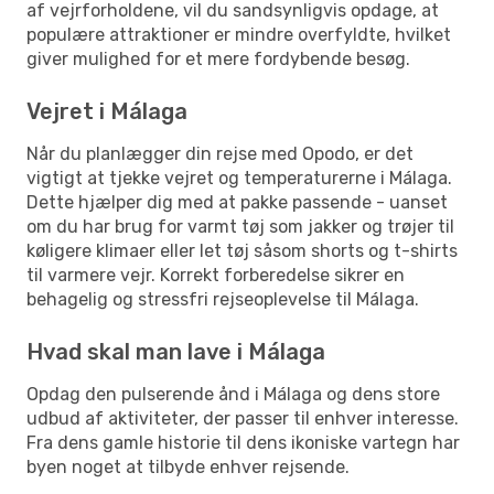
af vejrforholdene, vil du sandsynligvis opdage, at
populære attraktioner er mindre overfyldte, hvilket
giver mulighed for et mere fordybende besøg.
Vejret i Málaga
Når du planlægger din rejse med Opodo, er det
vigtigt at tjekke vejret og temperaturerne i Málaga.
Dette hjælper dig med at pakke passende - uanset
om du har brug for varmt tøj som jakker og trøjer til
køligere klimaer eller let tøj såsom shorts og t-shirts
til varmere vejr. Korrekt forberedelse sikrer en
behagelig og stressfri rejseoplevelse til Málaga.
Hvad skal man lave i Málaga
Opdag den pulserende ånd i Málaga og dens store
udbud af aktiviteter, der passer til enhver interesse.
Fra dens gamle historie til dens ikoniske vartegn har
byen noget at tilbyde enhver rejsende.