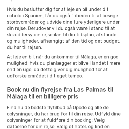
Hvis du beslutter dig for at leje en bil under dit
ophold i Spanien, får du også friheden til at besøge
storbyområder og udvide dine ture yderligere under
din rejse. Derudover vil du også være i stand til at
skræddersy din rejseplan til din tidsplan, afstande
og muligheder, afhængigt af den tid og det budget,
du har til rejsen.
At leje en bil, når du ankommer til Málaga, er en god
mulighed, hvis du planlægger at blive i landet i mere
end en uge, da dette giver dig mulighed for at
udforske området i dit eget tempo.
Book nu din flyrejse fra Las Palmas til
Málaga til en billigere pris
Find nu de bedste flytilbud på Opodo og alle de
oplysninger, du har brug for til din rejse. Udfyld dine
oplysninger for at fuldføre din booking: Vælg
datoerne for din rejse, vælg et hotel, og find en