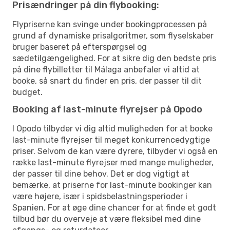
Prisændringer på din flybooking:
Flypriserne kan svinge under bookingprocessen på
grund af dynamiske prisalgoritmer, som flyselskaber
bruger baseret på efterspørgsel og
sædetilgængelighed. For at sikre dig den bedste pris
på dine flybilletter til Málaga anbefaler vi altid at
booke, så snart du finder en pris, der passer til dit
budget.
Booking af last-minute flyrejser på Opodo
I Opodo tilbyder vi dig altid muligheden for at booke
last-minute flyrejser til meget konkurrencedygtige
priser. Selvom de kan være dyrere, tilbyder vi også en
række last-minute flyrejser med mange muligheder,
der passer til dine behov. Det er dog vigtigt at
bemærke, at priserne for last-minute bookinger kan
være højere, især i spidsbelastningsperioder i
Spanien. For at øge dine chancer for at finde et godt
tilbud bør du overveje at være fleksibel med dine