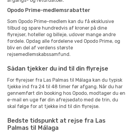
afgangs- og returdatoer.
Opodo Prime-medlemsrabatter
Som Opodo Prime-medlem kan du få eksklusive
tilbud og spare hundredvis af kroner på dine
flyrejser, hoteller og billeje, udover mange andre
fordele. Opdag alle fordelene ved Opodo Prime, og
bliv en del af verdens største
rejsemedlemskabssamfund.
Sådan tjekker du ind til din flyrejse
For flyrejser fra Las Palmas til Málaga kan du typisk
tjekke ind fra 24 til 48 timer før afgang. Når du har
gennemført din booking hos Opodo, modtager du en
e-mail en uge før din afrejsedato med de trin, du
skal følge for at tjekke ind til din flyrejse.
Bedste tidspunkt at rejse fra Las
Palmas til Málaga