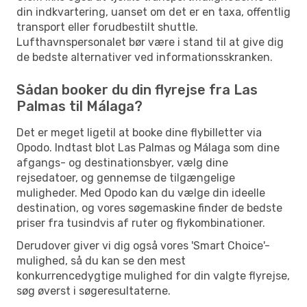
din indkvartering, uanset om det er en taxa, offentlig
transport eller forudbestilt shuttle.
Lufthavnspersonalet bør være i stand til at give dig
de bedste alternativer ved informationsskranken.
Sådan booker du din flyrejse fra Las
Palmas til Málaga?
Det er meget ligetil at booke dine flybilletter via
Opodo. Indtast blot Las Palmas og Málaga som dine
afgangs- og destinationsbyer, vælg dine
rejsedatoer, og gennemse de tilgængelige
muligheder. Med Opodo kan du vælge din ideelle
destination, og vores søgemaskine finder de bedste
priser fra tusindvis af ruter og flykombinationer.
Derudover giver vi dig også vores 'Smart Choice'-
mulighed, så du kan se den mest
konkurrencedygtige mulighed for din valgte flyrejse,
søg øverst i søgeresultaterne.