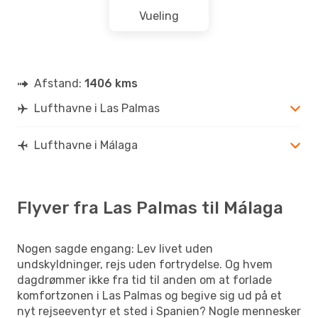
Vueling
Afstand:
1406 kms
Lufthavne i Las Palmas
Lufthavne i Málaga
Flyver fra Las Palmas til Málaga
Nogen sagde engang: Lev livet uden
undskyldninger, rejs uden fortrydelse. Og hvem
dagdrømmer ikke fra tid til anden om at forlade
komfortzonen i Las Palmas og begive sig ud på et
nyt rejseeventyr et sted i Spanien? Nogle mennesker