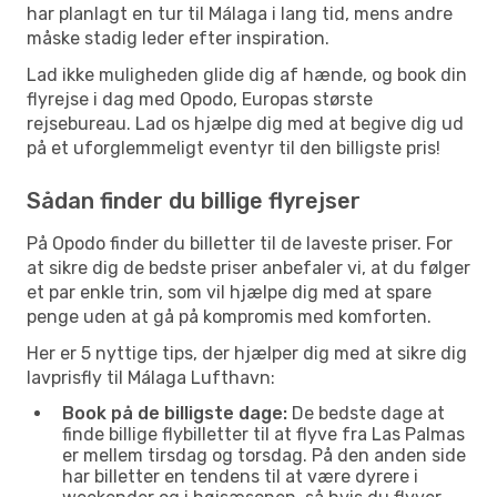
har planlagt en tur til Málaga i lang tid, mens andre
måske stadig leder efter inspiration.
Lad ikke muligheden glide dig af hænde, og book din
flyrejse i dag med Opodo, Europas største
rejsebureau. Lad os hjælpe dig med at begive dig ud
på et uforglemmeligt eventyr til den billigste pris!
Sådan finder du billige flyrejser
På Opodo finder du billetter til de laveste priser. For
at sikre dig de bedste priser anbefaler vi, at du følger
et par enkle trin, som vil hjælpe dig med at spare
penge uden at gå på kompromis med komforten.
Her er 5 nyttige tips, der hjælper dig med at sikre dig
lavprisfly til Málaga Lufthavn:
Book på de billigste dage:
De bedste dage at
finde billige flybilletter til at flyve fra Las Palmas
er mellem tirsdag og torsdag. På den anden side
har billetter en tendens til at være dyrere i