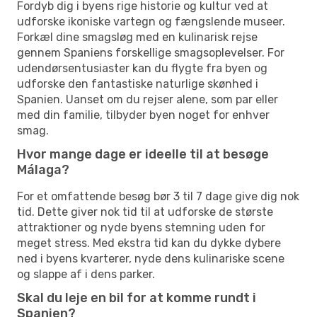
Fordyb dig i byens rige historie og kultur ved at
udforske ikoniske vartegn og fængslende museer.
Forkæl dine smagsløg med en kulinarisk rejse
gennem Spaniens forskellige smagsoplevelser. For
udendørsentusiaster kan du flygte fra byen og
udforske den fantastiske naturlige skønhed i
Spanien. Uanset om du rejser alene, som par eller
med din familie, tilbyder byen noget for enhver
smag.
Hvor mange dage er ideelle til at besøge
Málaga?
For et omfattende besøg bør 3 til 7 dage give dig nok
tid. Dette giver nok tid til at udforske de største
attraktioner og nyde byens stemning uden for
meget stress. Med ekstra tid kan du dykke dybere
ned i byens kvarterer, nyde dens kulinariske scene
og slappe af i dens parker.
Skal du leje en bil for at komme rundt i
Spanien?