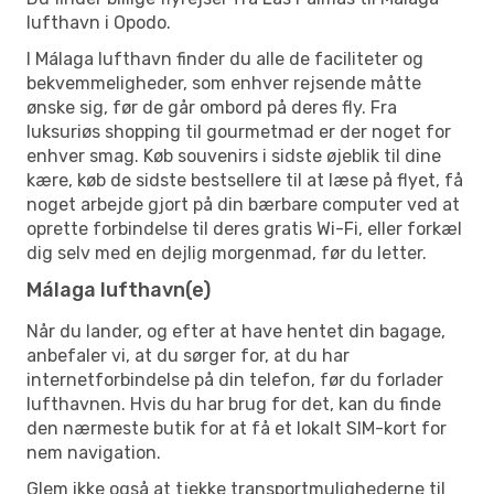
lufthavn i Opodo.
I Málaga lufthavn finder du alle de faciliteter og
bekvemmeligheder, som enhver rejsende måtte
ønske sig, før de går ombord på deres fly. Fra
luksuriøs shopping til gourmetmad er der noget for
enhver smag. Køb souvenirs i sidste øjeblik til dine
kære, køb de sidste bestsellere til at læse på flyet, få
noget arbejde gjort på din bærbare computer ved at
oprette forbindelse til deres gratis Wi-Fi, eller forkæl
dig selv med en dejlig morgenmad, før du letter.
Málaga lufthavn(e)
Når du lander, og efter at have hentet din bagage,
anbefaler vi, at du sørger for, at du har
internetforbindelse på din telefon, før du forlader
lufthavnen. Hvis du har brug for det, kan du finde
den nærmeste butik for at få et lokalt SIM-kort for
nem navigation.
Glem ikke også at tjekke transportmulighederne til