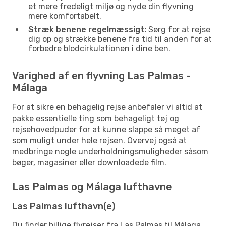
et mere fredeligt miljø og nyde din flyvning
mere komfortabelt.
Stræk benene regelmæssigt:
Sørg for at rejse
dig op og strække benene fra tid til anden for at
forbedre blodcirkulationen i dine ben.
Varighed af en flyvning Las Palmas -
Málaga
For at sikre en behagelig rejse anbefaler vi altid at
pakke essentielle ting som behageligt tøj og
rejsehovedpuder for at kunne slappe så meget af
som muligt under hele rejsen. Overvej også at
medbringe nogle underholdningsmuligheder såsom
bøger, magasiner eller downloadede film.
Las Palmas og Málaga lufthavne
Las Palmas lufthavn(e)
Du finder billige flyrejser fra Las Palmas til Málaga