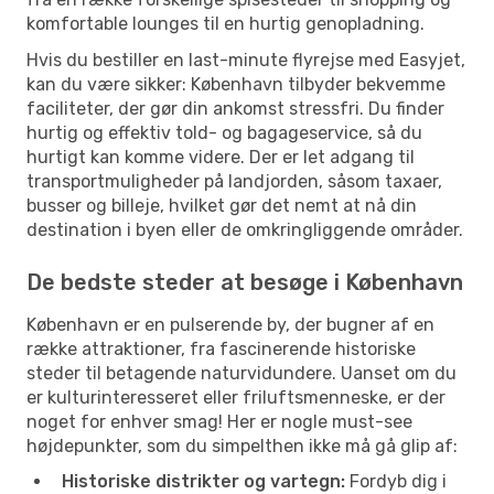
komfortable lounges til en hurtig genopladning.
Hvis du bestiller en last-minute flyrejse med Easyjet,
kan du være sikker: København tilbyder bekvemme
faciliteter, der gør din ankomst stressfri. Du finder
hurtig og effektiv told- og bagageservice, så du
hurtigt kan komme videre. Der er let adgang til
transportmuligheder på landjorden, såsom taxaer,
busser og billeje, hvilket gør det nemt at nå din
destination i byen eller de omkringliggende områder.
De bedste steder at besøge i København
København er en pulserende by, der bugner af en
række attraktioner, fra fascinerende historiske
steder til betagende naturvidundere. Uanset om du
er kulturinteresseret eller friluftsmenneske, er der
noget for enhver smag! Her er nogle must-see
højdepunkter, som du simpelthen ikke må gå glip af:
Historiske distrikter og vartegn:
Fordyb dig i