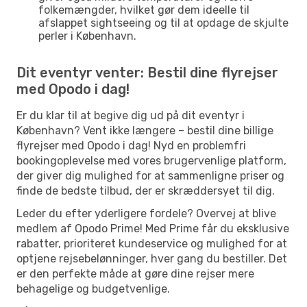
folkemængder, hvilket gør dem ideelle til
afslappet sightseeing og til at opdage de skjulte
perler i København.
Dit eventyr venter: Bestil dine flyrejser
med Opodo i dag!
Er du klar til at begive dig ud på dit eventyr i
København? Vent ikke længere – bestil dine billige
flyrejser med Opodo i dag! Nyd en problemfri
bookingoplevelse med vores brugervenlige platform,
der giver dig mulighed for at sammenligne priser og
finde de bedste tilbud, der er skræddersyet til dig.
Leder du efter yderligere fordele? Overvej at blive
medlem af Opodo Prime! Med Prime får du eksklusive
rabatter, prioriteret kundeservice og mulighed for at
optjene rejsebelønninger, hver gang du bestiller. Det
er den perfekte måde at gøre dine rejser mere
behagelige og budgetvenlige.