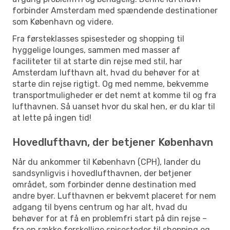
forbinder Amsterdam med spændende destinationer
som København og videre.
Fra førsteklasses spisesteder og shopping til
hyggelige lounges, sammen med masser af
faciliteter til at starte din rejse med stil, har
Amsterdam lufthavn alt, hvad du behøver for at
starte din rejse rigtigt. Og med nemme, bekvemme
transportmuligheder er det nemt at komme til og fra
lufthavnen. Så uanset hvor du skal hen, er du klar til
at lette på ingen tid!
Hovedlufthavn, der betjener København
Når du ankommer til København (CPH), lander du
sandsynligvis i hovedlufthavnen, der betjener
området, som forbinder denne destination med
andre byer. Lufthavnen er bekvemt placeret for nem
adgang til byens centrum og har alt, hvad du
behøver for at få en problemfri start på din rejse –
fra en række forskellige spisesteder til shopping og