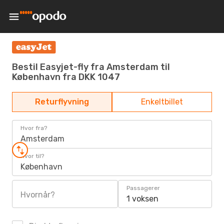
Bestil Easyjet-fly fra Amsterdam til
København fra DKK 1047
Returflyvning
Enkeltbillet
Hvor fra?
Amsterdam
Hvor til?
København
Passagerer
Hvornår?
1 voksen