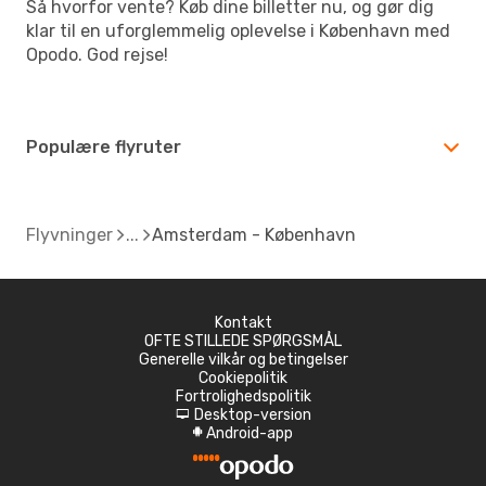
Så hvorfor vente? Køb dine billetter nu, og gør dig
klar til en uforglemmelig oplevelse i København med
Opodo. God rejse!
Populære flyruter
Flyvninger
Amsterdam - København
Kontakt
OFTE STILLEDE SPØRGSMÅL
Generelle vilkår og betingelser
Cookiepolitik
Fortrolighedspolitik
Desktop-version
d
Android-app
A