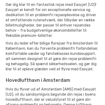
Gør dig klar til en fantastisk rejse med Easyjet (U2)!
Easyjet er kendt for sin exceptionelle service og
dedikation til en problemfri rejseoplevelse og driver
et omfattende rutenetværk, der tilbyder en række
billetmuligheder, der passer til enhver rejsendes
behov – fra budgetvenlige økonomibilletter til
fleksible premium-billetter.
Hvis du leder efter billige flyrejser fra Amsterdam til
København, kan du forvente problemfri forbindelser,
komfortable sæder og førsteklasses kundesupport,
alt sammen designet til at gøre din rejse problemfri
og behagelig. Så spænd sikkerhedsselen, og gør dig
klar til at opleve glæden ved at flyve med Easyjet.
Hovedlufthavn i Amsterdam
Hvis du flyver ud af Amsterdam (AMS) med Easyjet
(U2), vil du sandsynligvis begynde din rejse i byens
hovedlufthavn, der er veludstyret til at gøre din
afgang problemfri og behagelig. Denne lufthavn