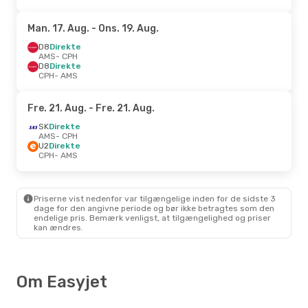
Man. 17. Aug.
- Ons. 19. Aug.
D8
Direkte
AMS
- CPH
D8
Direkte
CPH
- AMS
Fre. 21. Aug.
- Fre. 21. Aug.
SK
Direkte
AMS
- CPH
U2
Direkte
CPH
- AMS
Priserne vist nedenfor var tilgængelige inden for de sidste 3
dage for den angivne periode og bør ikke betragtes som den
endelige pris. Bemærk venligst, at tilgængelighed og priser
kan ændres.
Om Easyjet