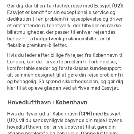
Gør dig klar til en fantastisk rejse med Easyjet (U2)!
Easyjet er kendt for sin exceptionelle service og
dedikation til en problemfri rejseoplevelse og driver
et omfattende rutenetværk, der tilbyder en række
billetmuligheder, der passer til enhver rejsendes
behov – fra budgetvenlige økonomibilletter til
fleksible premium-billetter.
Hvis du leder efter billige flyrejser fra København til
London, kan du forvente problemfri forbindelser,
komfortable sæder og førsteklasses kundesupport,
alt sammen designet til at gøre din rejse problemfri
og behagelig. Så spænd sikkerhedsselen, og gør dig
klar til at opleve glæden ved at flyve med Easyjet.
Hovedlufthavn i København
Hvis du flyver ud af København (CPH) med Easyjet
(U2), vil du sandsynligvis begynde din rejse i byens
hovedlufthavn, der er veludstyret til at gøre din
afgang problemfri og behagelig. Denne lufthavn