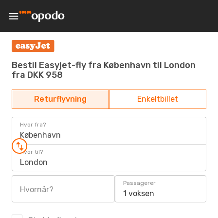
Bestil Easyjet-fly fra København til London
fra DKK 958
Returflyvning
Enkeltbillet
Hvor fra?
København
Hvor til?
London
Passagerer
Hvornår?
1 voksen