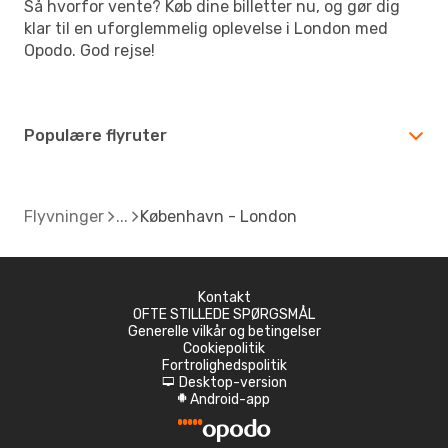
Så hvorfor vente? Køb dine billetter nu, og gør dig
klar til en uforglemmelig oplevelse i London med
Opodo. God rejse!
Populære flyruter
Flyvninger
København - London
Kontakt
OFTE STILLEDE SPØRGSMÅL
Generelle vilkår og betingelser
Cookiepolitik
Fortrolighedspolitik
Desktop-version
d
Android-app
A