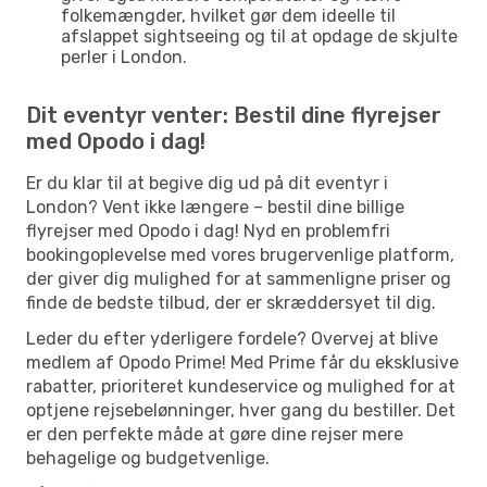
folkemængder, hvilket gør dem ideelle til
afslappet sightseeing og til at opdage de skjulte
perler i London.
Dit eventyr venter: Bestil dine flyrejser
med Opodo i dag!
Er du klar til at begive dig ud på dit eventyr i
London? Vent ikke længere – bestil dine billige
flyrejser med Opodo i dag! Nyd en problemfri
bookingoplevelse med vores brugervenlige platform,
der giver dig mulighed for at sammenligne priser og
finde de bedste tilbud, der er skræddersyet til dig.
Leder du efter yderligere fordele? Overvej at blive
medlem af Opodo Prime! Med Prime får du eksklusive
rabatter, prioriteret kundeservice og mulighed for at
optjene rejsebelønninger, hver gang du bestiller. Det
er den perfekte måde at gøre dine rejser mere
behagelige og budgetvenlige.