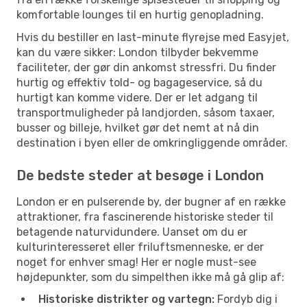
komfortable lounges til en hurtig genopladning.
Hvis du bestiller en last-minute flyrejse med Easyjet,
kan du være sikker: London tilbyder bekvemme
faciliteter, der gør din ankomst stressfri. Du finder
hurtig og effektiv told- og bagageservice, så du
hurtigt kan komme videre. Der er let adgang til
transportmuligheder på landjorden, såsom taxaer,
busser og billeje, hvilket gør det nemt at nå din
destination i byen eller de omkringliggende områder.
De bedste steder at besøge i London
London er en pulserende by, der bugner af en række
attraktioner, fra fascinerende historiske steder til
betagende naturvidundere. Uanset om du er
kulturinteresseret eller friluftsmenneske, er der
noget for enhver smag! Her er nogle must-see
højdepunkter, som du simpelthen ikke må gå glip af:
Historiske distrikter og vartegn:
Fordyb dig i