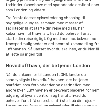
forbinder København med spændende destinationer
som London og videre.
Fra førsteklasses spisesteder og shopping til
hyggelige lounges, sammen med masser af
faciliteter til at starte din rejse med stil, har
København lufthavn alt, hvad du behøver for at
starte din rejse rigtigt. Og med nemme, bekvemme
transportmuligheder er det nemt at komme til og fra
lufthavnen. Så uanset hvor du skal hen, er du klar til
at lette på ingen tid!
Hovedlufthavn, der betjener London
Når du ankommer til London (LON), lander du
sandsynligvis i hovedlufthavnen, der betjener
området, som forbinder denne destination med
andre byer. Lufthavnen er bekvemt placeret for nem
adgang til byens centrum og har alt, hvad du
behøver for at få en problemfri start på din rejse –
fra en række forskellige spisesteder til shopping og