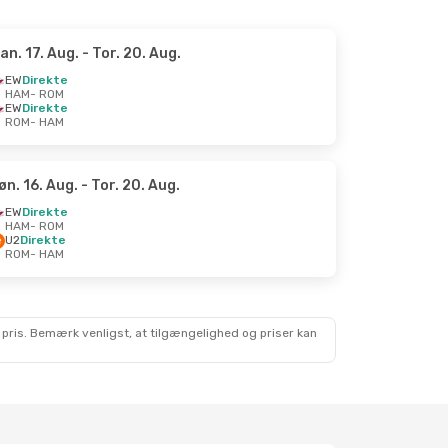
an. 17. Aug.
- Tor. 20. Aug.
EW
Direkte
HAM
- ROM
EW
Direkte
ROM
- HAM
øn. 16. Aug.
- Tor. 20. Aug.
EW
Direkte
HAM
- ROM
U2
Direkte
ROM
- HAM
 pris. Bemærk venligst, at tilgængelighed og priser kan