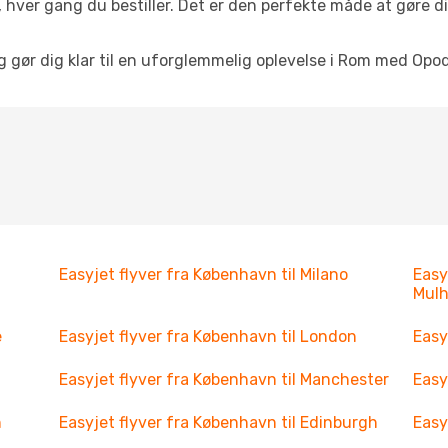
 hver gang du bestiller. Det er den perfekte måde at gøre d
og gør dig klar til en uforglemmelig oplevelse i Rom med Opod
Easyjet flyver fra København til Milano
Easy
Mul
e
Easyjet flyver fra København til London
Easy
Easyjet flyver fra København til Manchester
Easy
n
Easyjet flyver fra København til Edinburgh
Easy