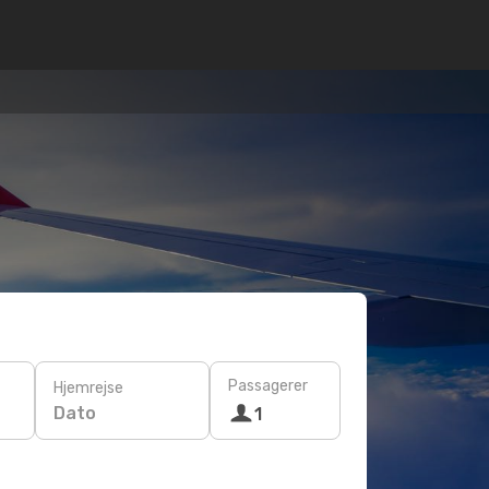
Passagerer
Hjemrejse
Dato
1