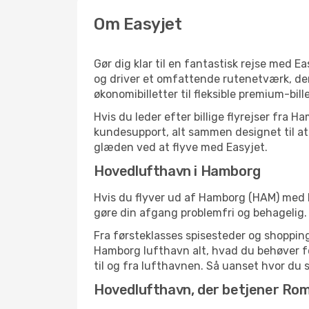
Om Easyjet
Gør dig klar til en fantastisk rejse med Ea
og driver et omfattende rutenetværk, der
økonomibilletter til fleksible premium-bille
Hvis du leder efter billige flyrejser fra
kundesupport, alt sammen designet til at 
glæden ved at flyve med Easyjet.
Hovedlufthavn i Hamborg
Hvis du flyver ud af Hamborg (HAM) med Ea
gøre din afgang problemfri og behageli
Fra førsteklasses spisesteder og shopping 
Hamborg lufthavn alt, hvad du behøver f
til og fra lufthavnen. Så uanset hvor du ska
Hovedlufthavn, der betjener Ro