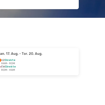
an. 17. Aug.
- Tor. 20. Aug.
U2
Direkte
HAM
- ROM
EW
Direkte
ROM
- HAM