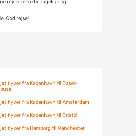
ine rejser mere behagelige og
o. God rejse!
jet flyver fra København til Basel-
house
jet flyver fra København til Amsterdam
jet flyver fra København til Bristol
jet flyver fra Hamborg til Manchester