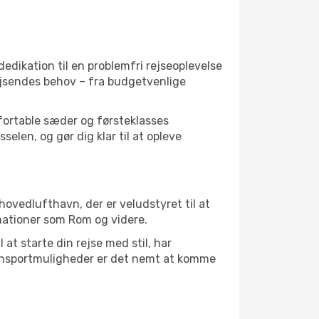
 dedikation til en problemfri rejseoplevelse
rejsendes behov – fra budgetvenlige
mfortable sæder og førsteklasses
elen, og gør dig klar til at opleve
hovedlufthavn, der er veludstyret til at
ationer som Rom og videre.
at starte din rejse med stil, har
ransportmuligheder er det nemt at komme