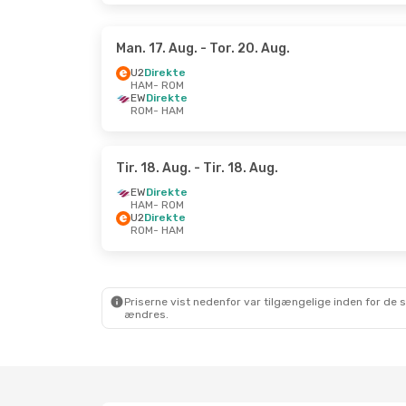
Man. 17. Aug.
- Tor. 20. Aug.
U2
Direkte
HAM
- ROM
EW
Direkte
ROM
- HAM
Tir. 18. Aug.
- Tir. 18. Aug.
EW
Direkte
HAM
- ROM
U2
Direkte
ROM
- HAM
Priserne vist nedenfor var tilgængelige inden for de 
ændres.