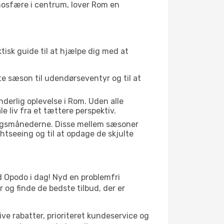
mosfære i centrum, lover Rom en
tisk guide til at hjælpe dig med at
kte sæson til udendørseventyr og til at
derlig oplevelse i Rom. Uden alle
 liv fra et tættere perspektiv.
gangsmånederne. Disse mellem sæsoner
htseeing og til at opdage de skjulte
med Opodo i dag! Nyd en problemfri
og finde de bedste tilbud, der er
ve rabatter, prioriteret kundeservice og