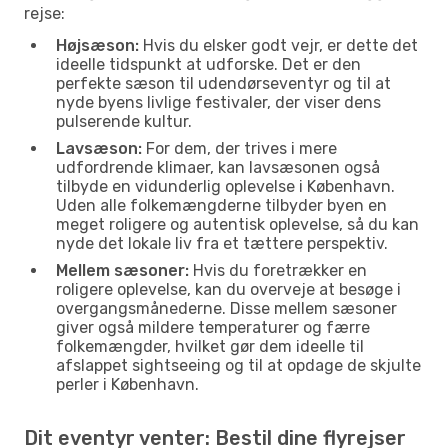
rejse:
Højsæson:
Hvis du elsker godt vejr, er dette det
ideelle tidspunkt at udforske. Det er den
perfekte sæson til udendørseventyr og til at
nyde byens livlige festivaler, der viser dens
pulserende kultur.
Lavsæson:
For dem, der trives i mere
udfordrende klimaer, kan lavsæsonen også
tilbyde en vidunderlig oplevelse i København.
Uden alle folkemængderne tilbyder byen en
meget roligere og autentisk oplevelse, så du kan
nyde det lokale liv fra et tættere perspektiv.
Mellem sæsoner:
Hvis du foretrækker en
roligere oplevelse, kan du overveje at besøge i
overgangsmånederne. Disse mellem sæsoner
giver også mildere temperaturer og færre
folkemængder, hvilket gør dem ideelle til
afslappet sightseeing og til at opdage de skjulte
perler i København.
Dit eventyr venter: Bestil dine flyrejser