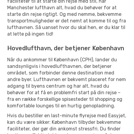
faciliteter til at starte din rejse med stil, har
Manchester lufthavn alt, hvad du behøver for at
starte din rejse rigtigt. Og med nemme, bekvemme
transportmuligheder er det nemt at komme til og fra
lufthavnen. Så uanset hvor du skal hen, er du klar til
at lette på ingen tid!
Hovedlufthavn, der betjener København
Når du ankommer til København (CPH), lander du
sandsynligvis i hovedlufthavnen, der betjener
området, som forbinder denne destination med
andre byer. Lufthavnen er bekvemt placeret for nem
adgang til byens centrum og har alt, hvad du
behøver for at få en problemfri start på din rejse –
fra en række forskellige spisesteder til shopping og
komfortable lounges til en hurtig genopladning.
Hvis du bestiller en last-minute flyrejse med Easyjet,
kan du være sikker: København tilbyder bekvemme
faciliteter, der gør din ankomst stressfri. Du finder