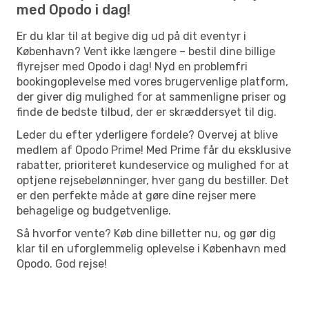
med Opodo i dag!
Er du klar til at begive dig ud på dit eventyr i
København? Vent ikke længere – bestil dine billige
flyrejser med Opodo i dag! Nyd en problemfri
bookingoplevelse med vores brugervenlige platform,
der giver dig mulighed for at sammenligne priser og
finde de bedste tilbud, der er skræddersyet til dig.
Leder du efter yderligere fordele? Overvej at blive
medlem af Opodo Prime! Med Prime får du eksklusive
rabatter, prioriteret kundeservice og mulighed for at
optjene rejsebelønninger, hver gang du bestiller. Det
er den perfekte måde at gøre dine rejser mere
behagelige og budgetvenlige.
Så hvorfor vente? Køb dine billetter nu, og gør dig
klar til en uforglemmelig oplevelse i København med
Opodo. God rejse!