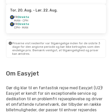
Tor. 20. Aug.
- Lør. 22. Aug.
FR
Direkte
MAN
- CPH
FR
Direkte
CPH
- MAN
Priserne vist nedenfor var tilgængelige inden for de sidste 3
dage for den angivne periode og bør ikke betragtes som den
endelige pris. Bemærk venligst, at tilgængelighed og priser
kan ændres.
Om Easyjet
Gør dig klar til en fantastisk rejse med Easyjet (U2)!
Easyjet er kendt for sin exceptionelle service og
dedikation til en problemfri rejseoplevelse og driver
et omfattende rutenetværk, der tilbyder en række
billetmuligheder, der passer til enhver rejsendes