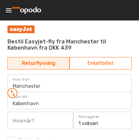
Bestil Easyjet-fly fra Manchester til
København fra DKK 439
Returflyvning
Enkeltbillet
Hvor fra?
Manchester
Hvor til?
København
Passagerer
Hvornår?
1 voksen