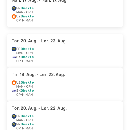
Man. 17. Aug.
- Man. 17. Aug.
FR
Direkte
MAN
- CPH
U2
Direkte
CPH
- MAN
Tor. 20. Aug.
- Lør. 22. Aug.
FR
Direkte
MAN
- CPH
SK
Direkte
CPH
- MAN
Tir. 18. Aug.
- Lør. 22. Aug.
U2
Direkte
MAN
- CPH
SK
Direkte
CPH
- MAN
Tor. 20. Aug.
- Lør. 22. Aug.
FR
Direkte
MAN
- CPH
FR
Direkte
CPH
- MAN