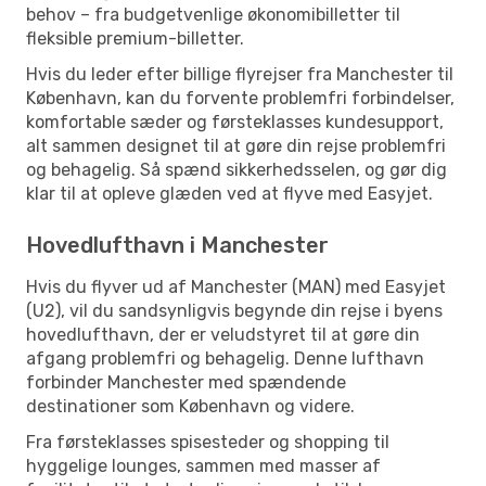
behov – fra budgetvenlige økonomibilletter til
fleksible premium-billetter.
Hvis du leder efter billige flyrejser fra Manchester til
København, kan du forvente problemfri forbindelser,
komfortable sæder og førsteklasses kundesupport,
alt sammen designet til at gøre din rejse problemfri
og behagelig. Så spænd sikkerhedsselen, og gør dig
klar til at opleve glæden ved at flyve med Easyjet.
Hovedlufthavn i Manchester
Hvis du flyver ud af Manchester (MAN) med Easyjet
(U2), vil du sandsynligvis begynde din rejse i byens
hovedlufthavn, der er veludstyret til at gøre din
afgang problemfri og behagelig. Denne lufthavn
forbinder Manchester med spændende
destinationer som København og videre.
Fra førsteklasses spisesteder og shopping til
hyggelige lounges, sammen med masser af