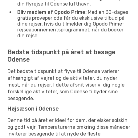
din flyrejse til Odense lufthavn.
Bliv medlem af Opodo Prime:
Med en 30-dages
gratis prøveperiode får du eksklusive tilbud på
dine rejser, hvis du tilmelder dig Opodo Prime-
rejseabonnementsprogrammet, når du booker
din rejse.
Bedste tidspunkt på året at besøge
Odense
Det bedste tidspunkt at flyve til Odense varierer
afhængigt af vejret og de aktiviteter, du nyder
mest, når du rejser. I dette afsnit viser vi dig nogle
forskellige aktiviteter, som Odense tilbyder sine
besøgende.
Højsæson i Odense
Denne tid på året er ideel for dem, der elsker solskin
og godt vejr. Temperaturerne omkring disse måneder
inviterer besøgende til at nyde de fleste