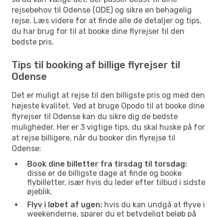
rejsebehov til Odense (ODE) og sikre en behagelig
rejse. Læs videre for at finde alle de detaljer og tips,
du har brug for til at booke dine flyrejser til den
bedste pris.
Tips til booking af billige flyrejser til
Odense
Det er muligt at rejse til den billigste pris og med den
højeste kvalitet. Ved at bruge Opodo til at booke dine
flyrejser til Odense kan du sikre dig de bedste
muligheder. Her er 3 vigtige tips, du skal huske på for
at rejse billigere, når du booker din flyrejse til
Odense:
Book dine billetter fra tirsdag til torsdag:
disse er de billigste dage at finde og booke
flybilletter, især hvis du leder efter tilbud i sidste
øjeblik.
Flyv i løbet af ugen:
hvis du kan undgå at flyve i
weekenderne, sparer du et betydeligt beløb på