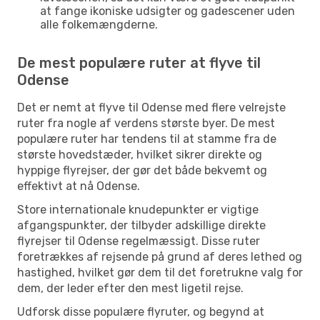
at fange ikoniske udsigter og gadescener uden
alle folkemængderne.
De mest populære ruter at flyve til
Odense
Det er nemt at flyve til Odense med flere velrejste
ruter fra nogle af verdens største byer. De mest
populære ruter har tendens til at stamme fra de
største hovedstæder, hvilket sikrer direkte og
hyppige flyrejser, der gør det både bekvemt og
effektivt at nå Odense.
Store internationale knudepunkter er vigtige
afgangspunkter, der tilbyder adskillige direkte
flyrejser til Odense regelmæssigt. Disse ruter
foretrækkes af rejsende på grund af deres lethed og
hastighed, hvilket gør dem til det foretrukne valg for
dem, der leder efter den mest ligetil rejse.
Udforsk disse populære flyruter, og begynd at