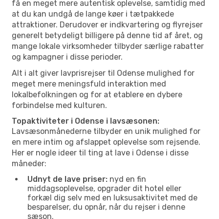
få en meget mere autentisk oplevelse, samtidig med
at du kan undgå de lange køer i tætpakkede
attraktioner. Derudover er indkvartering og flyrejser
generelt betydeligt billigere på denne tid af året, og
mange lokale virksomheder tilbyder særlige rabatter
og kampagner i disse perioder.
Alt i alt giver lavprisrejser til Odense mulighed for
meget mere meningsfuld interaktion med
lokalbefolkningen og for at etablere en dybere
forbindelse med kulturen.
Topaktiviteter i Odense i lavsæsonen:
Lavsæsonmånederne tilbyder en unik mulighed for
en mere intim og afslappet oplevelse som rejsende.
Her er nogle ideer til ting at lave i Odense i disse
måneder:
Udnyt de lave priser:
nyd en fin
middagsoplevelse, opgrader dit hotel eller
forkæl dig selv med en luksusaktivitet med de
besparelser, du opnår, når du rejser i denne
sæson.