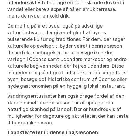
udendørsaktiviteter, tage en forfriskende dukkert i
vandet eller bare slappe af på en smuk terrasse,
mens de nyder en kold drik.
Denne tid på året byder også på adskillige
kulturfestivaler, der giver et glimt af byens
pulserende kultur og traditioner. For dem, der søger
kulturelle oplevelser, tilbyder vejret i denne sæson
de perfekte betingelser for at besøge ikoniske
vartegn i Odense samt udendørs markeder og andre
kulturelle begivenheder, der fejres udendørs. Disse
måneder er også et godt tidspunkt at gå lange ture i
byen, besøge det historiske centrum af Odense eller
nyde gastronomien på en hyggelig lokal restaurant.
Vandringsentusiaster kan også drage fordel af den
klare himmel i denne sæson for at opdage den
naturlige skønhed på landet. Der er hundredvis af
muligheder for dagsture og aktiviteter, der kan teste
dit adrenalinniveau.
Topaktiviteter i Odense i højsæsonen: