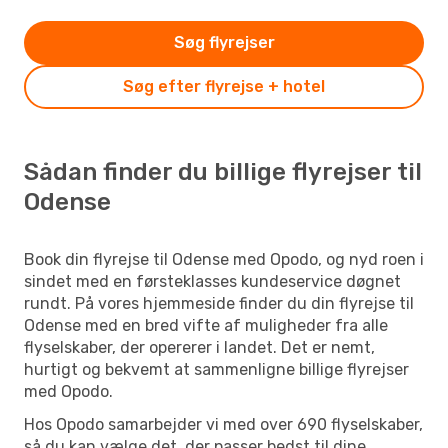
Søg flyrejser
Søg efter flyrejse + hotel
Sådan finder du billige flyrejser til
Odense
Book din flyrejse til Odense med Opodo, og nyd roen i
sindet med en førsteklasses kundeservice døgnet
rundt. På vores hjemmeside finder du din flyrejse til
Odense med en bred vifte af muligheder fra alle
flyselskaber, der opererer i landet. Det er nemt,
hurtigt og bekvemt at sammenligne billige flyrejser
med Opodo.
Hos Opodo samarbejder vi med over 690 flyselskaber,
så du kan vælge det, der passer bedst til dine