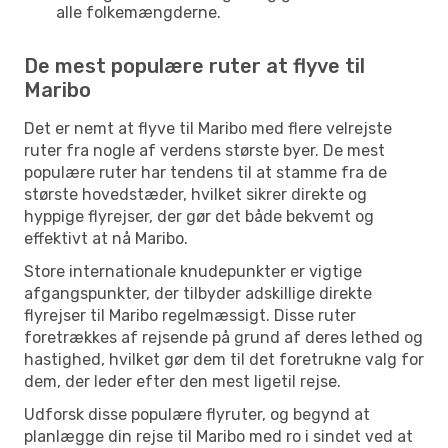
alle folkemængderne.
De mest populære ruter at flyve til
Maribo
Det er nemt at flyve til Maribo med flere velrejste
ruter fra nogle af verdens største byer. De mest
populære ruter har tendens til at stamme fra de
største hovedstæder, hvilket sikrer direkte og
hyppige flyrejser, der gør det både bekvemt og
effektivt at nå Maribo.
Store internationale knudepunkter er vigtige
afgangspunkter, der tilbyder adskillige direkte
flyrejser til Maribo regelmæssigt. Disse ruter
foretrækkes af rejsende på grund af deres lethed og
hastighed, hvilket gør dem til det foretrukne valg for
dem, der leder efter den mest ligetil rejse.
Udforsk disse populære flyruter, og begynd at
planlægge din rejse til Maribo med ro i sindet ved at