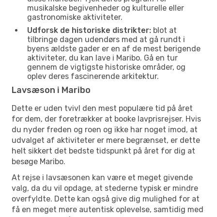
musikalske begivenheder og kulturelle eller
gastronomiske aktiviteter.
Udforsk de historiske distrikter:
blot at
tilbringe dagen udendørs med at gå rundt i
byens ældste gader er en af de mest berigende
aktiviteter, du kan lave i Maribo. Gå en tur
gennem de vigtigste historiske områder, og
oplev deres fascinerende arkitektur.
Lavsæson i Maribo
Dette er uden tvivl den mest populære tid på året
for dem, der foretrækker at booke lavprisrejser. Hvis
du nyder freden og roen og ikke har noget imod, at
udvalget af aktiviteter er mere begrænset, er dette
helt sikkert det bedste tidspunkt på året for dig at
besøge Maribo.
At rejse i lavsæsonen kan være et meget givende
valg, da du vil opdage, at stederne typisk er mindre
overfyldte. Dette kan også give dig mulighed for at
få en meget mere autentisk oplevelse, samtidig med