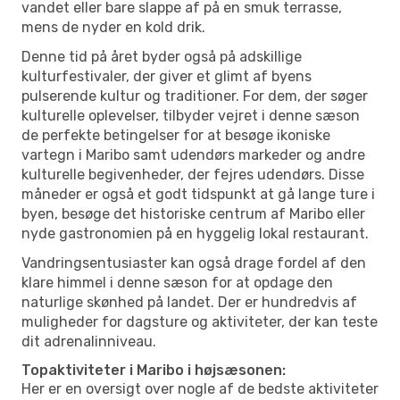
vandet eller bare slappe af på en smuk terrasse,
mens de nyder en kold drik.
Denne tid på året byder også på adskillige
kulturfestivaler, der giver et glimt af byens
pulserende kultur og traditioner. For dem, der søger
kulturelle oplevelser, tilbyder vejret i denne sæson
de perfekte betingelser for at besøge ikoniske
vartegn i Maribo samt udendørs markeder og andre
kulturelle begivenheder, der fejres udendørs. Disse
måneder er også et godt tidspunkt at gå lange ture i
byen, besøge det historiske centrum af Maribo eller
nyde gastronomien på en hyggelig lokal restaurant.
Vandringsentusiaster kan også drage fordel af den
klare himmel i denne sæson for at opdage den
naturlige skønhed på landet. Der er hundredvis af
muligheder for dagsture og aktiviteter, der kan teste
dit adrenalinniveau.
Topaktiviteter i Maribo i højsæsonen:
Her er en oversigt over nogle af de bedste aktiviteter