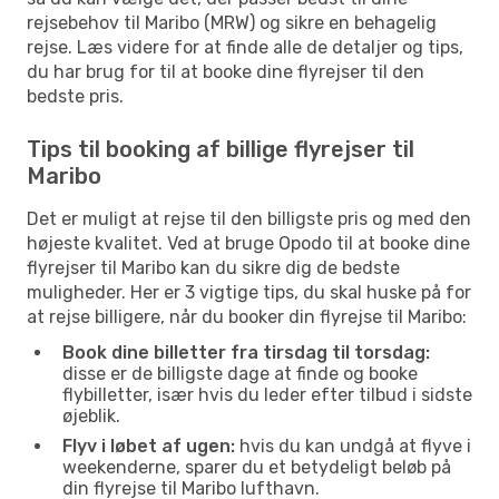
rejsebehov til Maribo (MRW) og sikre en behagelig
rejse. Læs videre for at finde alle de detaljer og tips,
du har brug for til at booke dine flyrejser til den
bedste pris.
Tips til booking af billige flyrejser til
Maribo
Det er muligt at rejse til den billigste pris og med den
højeste kvalitet. Ved at bruge Opodo til at booke dine
flyrejser til Maribo kan du sikre dig de bedste
muligheder. Her er 3 vigtige tips, du skal huske på for
at rejse billigere, når du booker din flyrejse til Maribo:
Book dine billetter fra tirsdag til torsdag:
disse er de billigste dage at finde og booke
flybilletter, især hvis du leder efter tilbud i sidste
øjeblik.
Flyv i løbet af ugen:
hvis du kan undgå at flyve i
weekenderne, sparer du et betydeligt beløb på
din flyrejse til Maribo lufthavn.