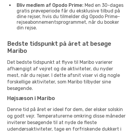
Bliv medlem af Opodo Prime:
Med en 30-dages
gratis prøveperiode får du eksklusive tilbud på
dine rejser, hvis du tilmelder dig Opodo Prime-
rejseabonnementsprogrammet, når du booker
din rejse.
Bedste tidspunkt på året at besøge
Maribo
Det bedste tidspunkt at flyve til Maribo varierer
afhængigt af vejret og de aktiviteter, du nyder
mest, når du rejser. I dette afsnit viser vi dig nogle
forskellige aktiviteter, som Maribo tilbyder sine
besøgende.
Højsæson i Maribo
Denne tid på året er ideel for dem, der elsker solskin
og godt vejr. Temperaturerne omkring disse måneder
inviterer besøgende til at nyde de fleste
udendørsaktiviteter, tage en forfriskende dukkert i