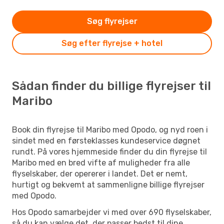
Søg flyrejser
Søg efter flyrejse + hotel
Sådan finder du billige flyrejser til
Maribo
Book din flyrejse til Maribo med Opodo, og nyd roen i
sindet med en førsteklasses kundeservice døgnet
rundt. På vores hjemmeside finder du din flyrejse til
Maribo med en bred vifte af muligheder fra alle
flyselskaber, der opererer i landet. Det er nemt,
hurtigt og bekvemt at sammenligne billige flyrejser
med Opodo.
Hos Opodo samarbejder vi med over 690 flyselskaber,
så du kan vælge det, der passer bedst til dine