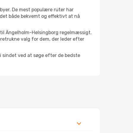
 byer. De mest populære ruter har
r det både bekvemt og effektivt at nå
er til Ängelholm-Helsingborg regelmæssigt.
retrukne valg for dem, der leder efter
i sindet ved at søge efter de bedste