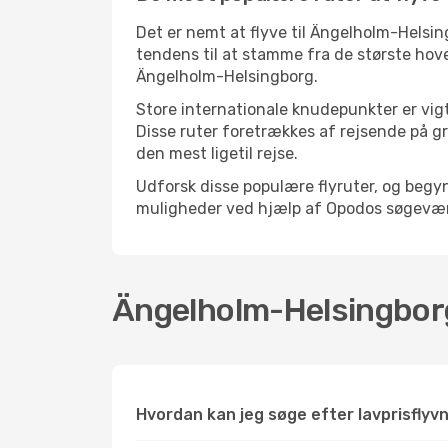
Det er nemt at flyve til Ängelholm-Helsin
tendens til at stamme fra de største hove
Ängelholm-Helsingborg.
Store internationale knudepunkter er vigt
Disse ruter foretrækkes af rejsende på gr
den mest ligetil rejse.
Udforsk disse populære flyruter, og begy
muligheder ved hjælp af Opodos søgeværktøj
Ängelholm-Helsingborg
Hvordan kan jeg søge efter lavprisflyv