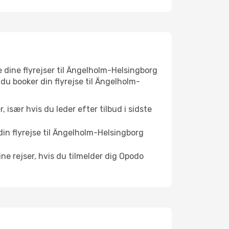
ke dine flyrejser til Ängelholm-Helsingborg
r du booker din flyrejse til Ängelholm-
r, især hvis du leder efter tilbud i sidste
din flyrejse til Ängelholm-Helsingborg
ne rejser, hvis du tilmelder dig Opodo