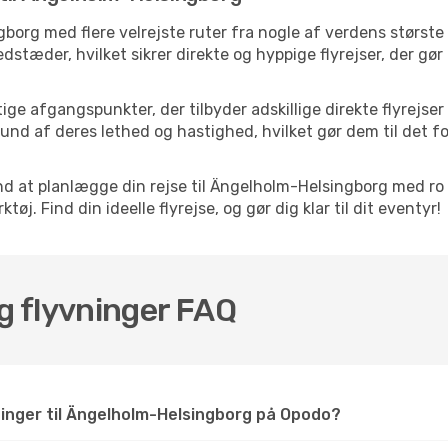
gborg med flere velrejste ruter fra nogle af verdens største
dstæder, hvilket sikrer direkte og hyppige flyrejser, der gø
ige afgangspunkter, der tilbyder adskillige direkte flyrejs
und af deres lethed og hastighed, hvilket gør dem til det fo
nd at planlægge din rejse til Ängelholm-Helsingborg med ro 
. Find din ideelle flyrejse, og gør dig klar til dit eventyr!
 flyvninger FAQ
ninger til Ängelholm-Helsingborg på Opodo?