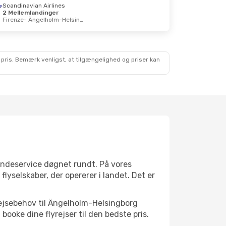
Scandinavian Airlines
2 Mellemlandinger
Firenze
- Ängelholm-Helsingborg
 pris. Bemærk venligst, at tilgængelighed og priser kan
undeservice døgnet rundt. På vores
lyselskaber, der opererer i landet. Det er
rejsebehov til Ängelholm-Helsingborg
 booke dine flyrejser til den bedste pris.