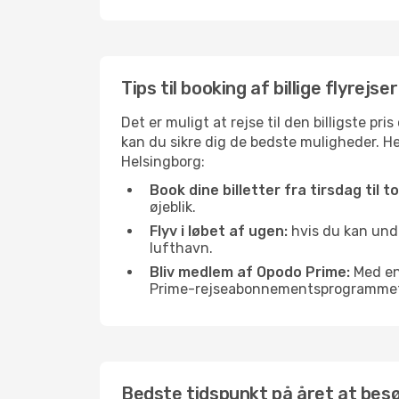
Tips til booking af billige flyrejs
Det er muligt at rejse til den billigste p
kan du sikre dig de bedste muligheder. Her 
Helsingborg:
Book dine billetter fra tirsdag til t
øjeblik.
Flyv i løbet af ugen:
hvis du kan undg
lufthavn.
Bliv medlem af Opodo Prime:
Med en 
Prime-rejseabonnementsprogrammet, 
Bedste tidspunkt på året at bes