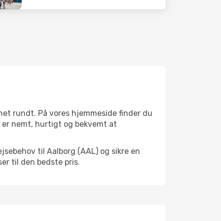
gnet rundt. På vores hjemmeside finder du
et er nemt, hurtigt og bekvemt at
jsebehov til Aalborg (AAL) og sikre en
ser til den bedste pris.