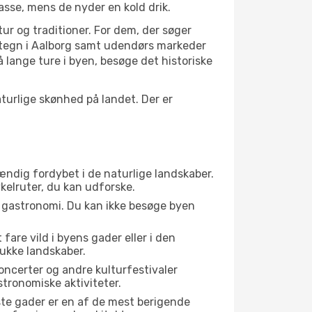
asse, mens de nyder en kold drik.
tur og traditioner. For dem, der søger
vartegn i Aalborg samt udendørs markeder
 lange ture i byen, besøge det historiske
urlige skønhed på landet. Der er
tændig fordybet i de naturlige landskaber.
ykelruter, du kan udforske.
s gastronomi. Du kan ikke besøge byen
fare vild i byens gader eller i den
ukke landskaber.
oncerter og andre kulturfestivaler
tronomiske aktiviteter.
ste gader er en af de mest berigende