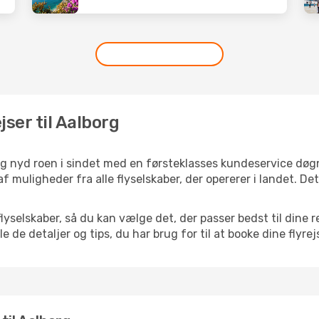
jser til Aalborg
 og nyd roen i sindet med en førsteklasses kundeservice dø
 af muligheder fra alle flyselskaber, der opererer i landet. D
selskaber, så du kan vælge det, der passer bedst til dine re
e de detaljer og tips, du har brug for til at booke dine flyrej