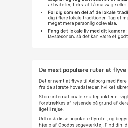
aktiviteter, f.eks. at få massage ell
Føl dig som en del af de lokale tradi
dig i flere lokale traditioner. Tag et
meget mere personlig oplevelse.
Fang det lokale liv med dit kamera:
lavsæsonen, så det kan være et godt
De mest populære ruter at flyve t
Det er nemt at flyve til Aalborg med fler
fra de største hovedstæder, hvilket sikrer
Store internationale knudepunkter er vigti
foretrækkes af rejsende på grund af deres
ligetil rejse.
Udforsk disse populære flyruter, og begyn
hjælp af Opodos søgeværktøj. Find din ideel