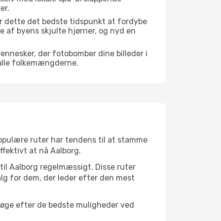
er.
r dette det bedste tidspunkt at fordybe
gle af byens skjulte hjørner, og nyd en
mennesker, der fotobomber dine billeder i
 alle folkemængderne.
 populære ruter har tendens til at stamme
ffektivt at nå Aalborg.
 til Aalborg regelmæssigt. Disse ruter
lg for dem, der leder efter den mest
 søge efter de bedste muligheder ved