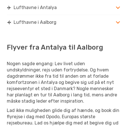
Lufthavne i Antalya
Lufthavne i Aalborg
Flyver fra Antalya til Aalborg
Nogen sagde engang: Lev livet uden
undskyldninger, rejs uden fortrydelse. Og hvem
dagdrømmer ikke fra tid til anden om at forlade
komfortzonen i Antalya og begive sig ud på et nyt
rejseeventyr et sted i Danmark? Nogle mennesker
har planlagt en tur til Aalborg i lang tid, mens andre
måske stadig leder efter inspiration.
Lad ikke muligheden glide dig af hænde, og book din
flyrejse i dag med Opodo, Europas største
rejsebureau. Lad os hjælpe dig med at begive dig ud