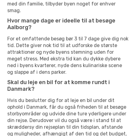
med din familie, tilbyder byen noget for enhver
smag.
Hvor mange dage er ideelle til at besøge
Aalborg?
For et omfattende besøg bør 3 til 7 dage give dig nok
tid. Dette giver nok tid til at udforske de største
attraktioner og nyde byens stemning uden for
meget stress. Med ekstra tid kan du dykke dybere
ned i byens kvarterer, nyde dens kulinariske scene
og slappe af i dens parker.
Skal du leje en bil for at komme rundt i
Danmark?
Hvis du beslutter dig for at leje en bil under dit
ophold i Danmark, får du også friheden til at besøge
storbyområder og udvide dine ture yderligere under
din rejse. Derudover vil du også være i stand til at
skræddersy din rejseplan til din tidsplan, afstande
og muligheder, afhængigt af den tid og det budget,