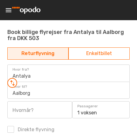
Book billige flyrejser fra Antalya til Aalborg
fra DKK 503
Returflyvning
Enkeltbillet
Hvor fra?
Antalya
Hvor til?
Aalborg
Passagerer
Hvornår?
1 voksen
Direkte flyvning