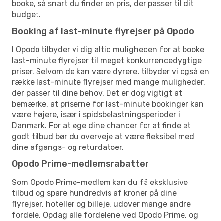
booke, så snart du finder en pris, der passer til dit
budget.
Booking af last-minute flyrejser på Opodo
I Opodo tilbyder vi dig altid muligheden for at booke
last-minute flyrejser til meget konkurrencedygtige
priser. Selvom de kan være dyrere, tilbyder vi også en
række last-minute flyrejser med mange muligheder,
der passer til dine behov. Det er dog vigtigt at
bemærke, at priserne for last-minute bookinger kan
være højere, især i spidsbelastningsperioder i
Danmark. For at øge dine chancer for at finde et
godt tilbud bør du overveje at være fleksibel med
dine afgangs- og returdatoer.
Opodo Prime-medlemsrabatter
Som Opodo Prime-medlem kan du få eksklusive
tilbud og spare hundredvis af kroner på dine
flyrejser, hoteller og billeje, udover mange andre
fordele. Opdag alle fordelene ved Opodo Prime, og