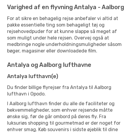
Varighed af en flyvning Antalya - Aalborg
For at sikre en behagelig rejse anbefaler vi altid at
pakke essentielle ting som behageligt tøj og
rejsehovedpuder for at kunne slappe så meget af
som muligt under hele rejsen. Overvej også at
medbringe nogle underholdningsmuligheder såsom
bøger, magasiner eller downloadede film.
Antalya og Aalborg lufthavne
Antalya lufthavn(e)
Du finder billige flyrejser fra Antalya til Aalborg
lufthavn i Opodo.
I Aalborg lufthavn finder du alle de faciliteter og
bekvemmeligheder, som enhver rejsende måtte
ønske sig, før de går ombord på deres fly. Fra
luksuriøs shopping til gourmetmad er der noget for
enhver smag. Køb souvenirs i sidste øjeblik til dine