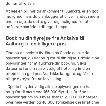
du har til rejsen.
At leje en bil, når du ankommer til Aalborg, er en god
mulighed, hvis du planlægger at blive i landet i mere
end en uge, da dette giver dig mulighed for at
udforske området i dit eget tempo.
Book nu din flyrejse fra Antalya til
Aalborg til en billigere pris
Find nu de bedste flytilbud på Opodo og alle de
oplysninger, du har brug for til din rejse. Udfyld dine
oplysninger for at fuldføre din booking: Vælg
datoerne for din rejse, vælg et hotel, og find en
billeje til en god pris. Vent ikke længere, og få din
billige flyrejse fra Antalya i dag.
I Opodo tilbyder vi dig alle de oplysninger, du har
brug for til mere end 155.000 flyruter. Du finder
oplysninger om 690 flyselskaber, 2.100.000 hoteller
over hele verden og 40.000 forskellige destinationer