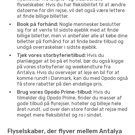
flyselskaber. Hvis du har fleksibilitet til at ændre
datoerne for din rejse, vil det også være lettere
at finde billige billetter.
Book på forhånd:
Nogle mennesker beslutter
sig for at vente til sidste øjeblik med at finde
billige billetter, men vi anbefaler alle at købe dine
billetter på forhånd for at finde bedre tilbud og
undgå overraskelser i sidste øjeblik.
Tjek vores storbyferietilbud:
Hvis du
planlægger at bo på et hotel, bør du også kigge
på vores storbyferier og weekendture fra
Antalya. Hvis du overvejer at leje en bil for at
komme rundt i Danmark, kan du med Opodo også
få store rabatter på den endelige pris.
Brug vores Opodo Prime-tilbud:
Hvis du
tilmelder dig Opodo Prime, finder du masser af
gode tilbud på flyrejser, hoteller og billeje hele
året rundt, ud over den store fordel at rejse med
meget mere fleksibilitet og ro i sindet.
Flyselskaber, der flyver mellem Antalya