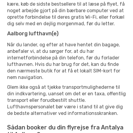
kære, køb de sidste bestsellere til at læse på flyet, få
noget arbejde gjort på din bærbare computer ved at
oprette forbindelse til deres gratis Wi-Fi, eller forkæl
dig selv med en dejlig morgenmad, før du letter.
Aalborg lufthavn(e)
Når du lander, og efter at have hentet din bagage,
anbefaler vi, at du sørger for, at du har
internetforbindelse på din telefon, før du forlader
lufthavnen. Hvis du har brug for det, kan du finde
den nærmeste butik for at få et lokalt SIM-kort for
nem navigation.
Glem ikke også at tjekke transportmulighederne til
din indkvartering, uanset om det er en taxa, offentlig
transport eller forudbestilt shuttle.
Lufthavnspersonalet bør være i stand til at give dig
de bedste alternativer ved informationsskranken.
Sådan booker du din flyrejse fra Antalya