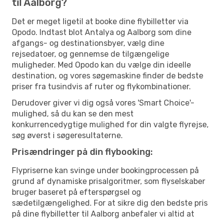
til Aalborg?
Det er meget ligetil at booke dine flybilletter via
Opodo. Indtast blot Antalya og Aalborg som dine
afgangs- og destinationsbyer, vælg dine
rejsedatoer, og gennemse de tilgængelige
muligheder. Med Opodo kan du vælge din ideelle
destination, og vores søgemaskine finder de bedste
priser fra tusindvis af ruter og flykombinationer.
Derudover giver vi dig også vores 'Smart Choice'-
mulighed, så du kan se den mest
konkurrencedygtige mulighed for din valgte flyrejse,
søg øverst i søgeresultaterne.
Prisændringer på din flybooking:
Flypriserne kan svinge under bookingprocessen på
grund af dynamiske prisalgoritmer, som flyselskaber
bruger baseret på efterspørgsel og
sædetilgængelighed. For at sikre dig den bedste pris
på dine flybilletter til Aalborg anbefaler vi altid at