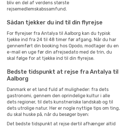
bliv en del af verdens største
rejsemedlemskabssamfund.
Sådan tjekker du ind til din flyrejse
For flyrejser fra Antalya til Aalborg kan du typisk
tjekke ind fra 24 til 48 timer før afgang. Når du har
gennemført din booking hos Opodo, modtager du en
e-mail en uge før din afrejsedato med de trin, du
skal følge for at tjekke ind til din flyrejse.
Bedste tidspunkt at rejse fra Antalya til
Aalborg
Danmark er et land fuld af muligheder: fra dets
gastronomi, gennem den oprindelige kultur i alle
dets regioner, til dets kunstneriske landskab og til
dets utrolige natur. Her er nogle nyttige tips om ting,
du skal huske på, når du besøger byen:
Det bedste tidspunkt at rejse dertil afhænger altid