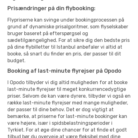
Prisændringer på din flybooking:
Flypriserne kan svinge under bookingprocessen på
grund af dynamiske prisalgoritmer, som flyselskaber
bruger baseret på efterspørgsel og
sædetilgængelighed. For at sikre dig den bedste pris
på dine flybilletter til Istanbul anbefaler vi altid at
booke, så snart du finder en pris, der passer til dit
budget.
Booking af last-minute flyrejser på Opodo
I Opodo tilbyder vi dig altid muligheden for at booke
last-minute flyrejser til meget konkurrencedygtige
priser. Selvom de kan være dyrere, tilbyder vi også en
række last-minute flyrejser med mange muligheder,
der passer til dine behov. Det er dog vigtigt at
bemærke, at priserne for last-minute bookinger kan
være højere, især i spidsbelastningsperioder i
Tyrkiet. For at øge dine chancer for at finde et godt
tilbud bør du overveje at være fleksibel med dine