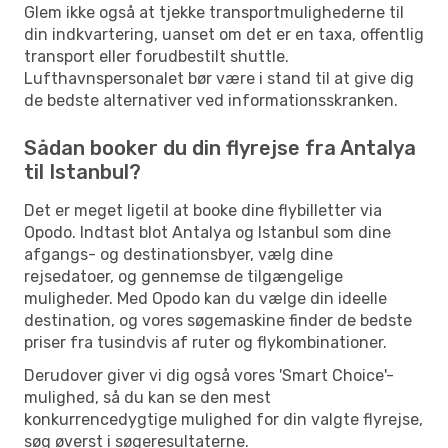
Glem ikke også at tjekke transportmulighederne til
din indkvartering, uanset om det er en taxa, offentlig
transport eller forudbestilt shuttle.
Lufthavnspersonalet bør være i stand til at give dig
de bedste alternativer ved informationsskranken.
Sådan booker du din flyrejse fra Antalya
til Istanbul?
Det er meget ligetil at booke dine flybilletter via
Opodo. Indtast blot Antalya og Istanbul som dine
afgangs- og destinationsbyer, vælg dine
rejsedatoer, og gennemse de tilgængelige
muligheder. Med Opodo kan du vælge din ideelle
destination, og vores søgemaskine finder de bedste
priser fra tusindvis af ruter og flykombinationer.
Derudover giver vi dig også vores 'Smart Choice'-
mulighed, så du kan se den mest
konkurrencedygtige mulighed for din valgte flyrejse,
søg øverst i søgeresultaterne.