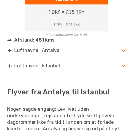
1 DKK = 7.38 TRY
1 TRY = 0.14 DKK
Sidst kontrolleret Tor. 6.08
Afstand:
481 kms
Lufthavne i Antalya
Lufthavne i Istanbul
Flyver fra Antalya til Istanbul
Nogen sagde engang: Lev livet uden
undskyldninger, rejs uden fortrydelse. Og hvem
dagdrømmer ikke fra tid til anden om at forlade
komfortzonen i Antalya og begive sig ud på et nyt