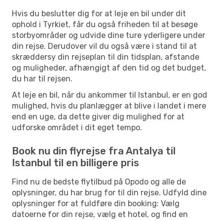
Hvis du beslutter dig for at leje en bil under dit
ophold i Tyrkiet, får du også friheden til at besøge
storbyområder og udvide dine ture yderligere under
din rejse. Derudover vil du også være i stand til at
skræddersy din rejseplan til din tidsplan, afstande
og muligheder, afhængigt af den tid og det budget,
du har til rejsen.
At leje en bil, når du ankommer til Istanbul, er en god
mulighed, hvis du planlægger at blive i landet i mere
end en uge, da dette giver dig mulighed for at
udforske området i dit eget tempo.
Book nu din flyrejse fra Antalya til
Istanbul til en billigere pris
Find nu de bedste flytilbud på Opodo og alle de
oplysninger, du har brug for til din rejse. Udfyld dine
oplysninger for at fuldføre din booking: Vælg
datoerne for din rejse, vælg et hotel, og find en