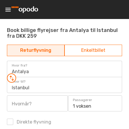
Book billige flyrejser fra Antalya til Istanbul
fra DKK 259
Returflyvning
Enkeltbillet
Hvor fra?
Antalya
Hvor til?
Istanbul
Passagerer
Hvornår?
1 voksen
Direkte flyvning