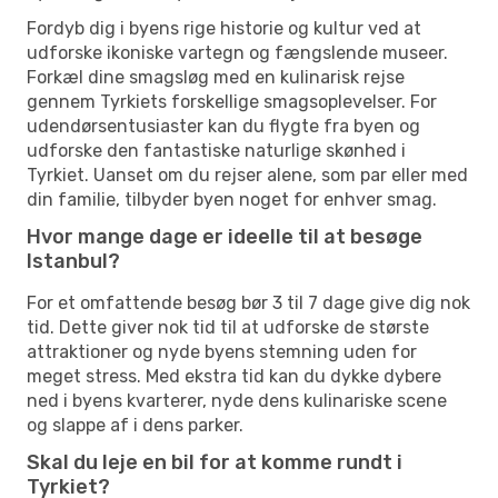
Fordyb dig i byens rige historie og kultur ved at
udforske ikoniske vartegn og fængslende museer.
Forkæl dine smagsløg med en kulinarisk rejse
gennem Tyrkiets forskellige smagsoplevelser. For
udendørsentusiaster kan du flygte fra byen og
udforske den fantastiske naturlige skønhed i
Tyrkiet. Uanset om du rejser alene, som par eller med
din familie, tilbyder byen noget for enhver smag.
Hvor mange dage er ideelle til at besøge
Istanbul?
For et omfattende besøg bør 3 til 7 dage give dig nok
tid. Dette giver nok tid til at udforske de største
attraktioner og nyde byens stemning uden for
meget stress. Med ekstra tid kan du dykke dybere
ned i byens kvarterer, nyde dens kulinariske scene
og slappe af i dens parker.
Skal du leje en bil for at komme rundt i
Tyrkiet?