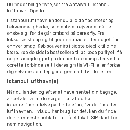
Du finder billige flyrejser fra Antalya til Istanbul
lufthavn i Opodo.
I Istanbul lufthavn finder du alle de faciliteter og
bekvemmeligheder, som enhver rejsende måtte
ønske sig, før de går ombord på deres fly. Fra
luksuriøs shopping til gourmetmad er der noget for
enhver smag. Køb souvenirs i sidste øjeblik til dine
kære, køb de sidste bestsellere til at læse på flyet, få
noget arbejde gjort på din bærbare computer ved at
oprette forbindelse til deres gratis Wi-Fi, eller forkæl
dig selv med en dejlig morgenmad, før du letter.
Istanbul lufthavn(e)
Når du lander, og efter at have hentet din bagage,
anbefaler vi, at du sørger for, at du har
internetforbindelse på din telefon, før du forlader
lufthavnen. Hvis du har brug for det, kan du finde
den nærmeste butik for at få et lokalt SIM-kort for
nem navigation.