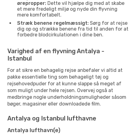
ørepropper:
Dette vil hjælpe dig med at skabe
et mere fredeligt miljø og nyde din flyvning
mere komfortabelt.
Stræk benene regelmæssigt:
Sørg for at rejse
dig op og strække benene fra tid til anden for at
forbedre blodcirkulationen i dine ben.
Varighed af en flyvning Antalya -
Istanbul
For at sikre en behagelig rejse anbefaler vi altid at
pakke essentielle ting som behageligt tøj og
rejsehovedpuder for at kunne slappe så meget af
som muligt under hele rejsen. Overvej også at
medbringe nogle underholdningsmuligheder såsom
bøger, magasiner eller downloadede film.
Antalya og Istanbul lufthavne
Antalya lufthavn(e)