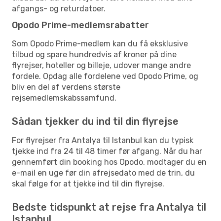
afgangs- og returdatoer.
Opodo Prime-medlemsrabatter
Som Opodo Prime-medlem kan du få eksklusive
tilbud og spare hundredvis af kroner på dine
flyrejser, hoteller og billeje, udover mange andre
fordele. Opdag alle fordelene ved Opodo Prime, og
bliv en del af verdens største
rejsemedlemskabssamfund.
Sådan tjekker du ind til din flyrejse
For flyrejser fra Antalya til Istanbul kan du typisk
tjekke ind fra 24 til 48 timer før afgang. Når du har
gennemført din booking hos Opodo, modtager du en
e-mail en uge før din afrejsedato med de trin, du
skal følge for at tjekke ind til din flyrejse.
Bedste tidspunkt at rejse fra Antalya til
Istanbul