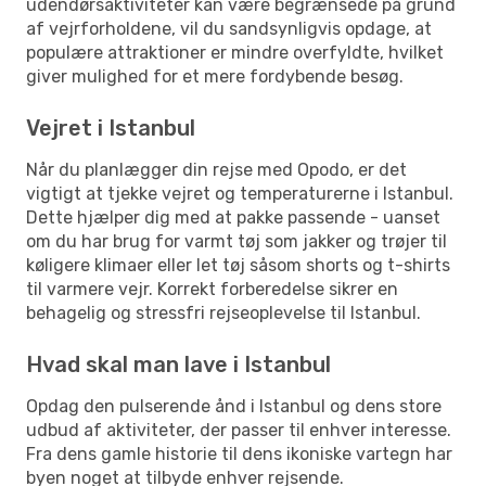
udendørsaktiviteter kan være begrænsede på grund
af vejrforholdene, vil du sandsynligvis opdage, at
populære attraktioner er mindre overfyldte, hvilket
giver mulighed for et mere fordybende besøg.
Vejret i Istanbul
Når du planlægger din rejse med Opodo, er det
vigtigt at tjekke vejret og temperaturerne i Istanbul.
Dette hjælper dig med at pakke passende - uanset
om du har brug for varmt tøj som jakker og trøjer til
køligere klimaer eller let tøj såsom shorts og t-shirts
til varmere vejr. Korrekt forberedelse sikrer en
behagelig og stressfri rejseoplevelse til Istanbul.
Hvad skal man lave i Istanbul
Opdag den pulserende ånd i Istanbul og dens store
udbud af aktiviteter, der passer til enhver interesse.
Fra dens gamle historie til dens ikoniske vartegn har
byen noget at tilbyde enhver rejsende.