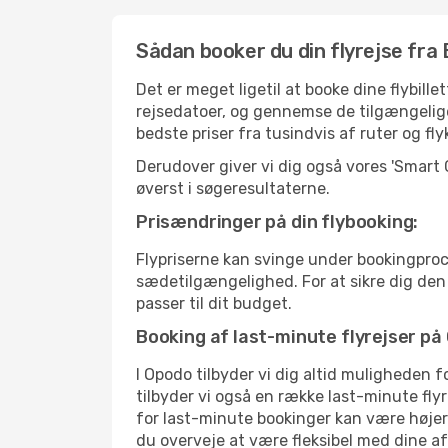
Sådan booker du din flyrejse fra 
Det er meget ligetil at booke dine flybil
rejsedatoer, og gennemse de tilgængelig
bedste priser fra tusindvis af ruter og fl
Derudover giver vi dig også vores 'Smart
øverst i søgeresultaterne.
Prisændringer på din flybooking:
Flypriserne kan svinge under bookingproc
sædetilgængelighed. For at sikre dig den be
passer til dit budget.
Booking af last-minute flyrejser på
I Opodo tilbyder vi dig altid muligheden 
tilbyder vi også en række last-minute fly
for last-minute bookinger kan være højere
du overveje at være fleksibel med dine a