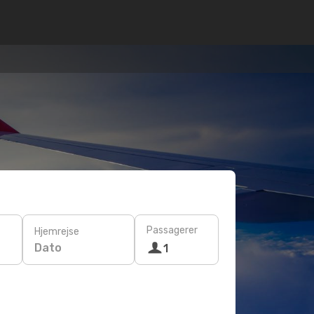
Passagerer
Hjemrejse
Dato
1