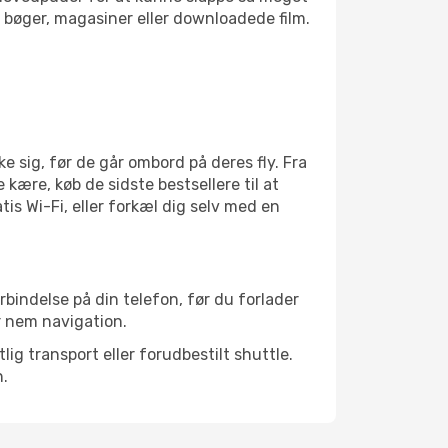
bøger, magasiner eller downloadede film.
 sig, før de går ombord på deres fly. Fra
 kære, køb de sidste bestsellere til at
is Wi-Fi, eller forkæl dig selv med en
rbindelse på din telefon, før du forlader
r nem navigation.
ig transport eller forudbestilt shuttle.
n.