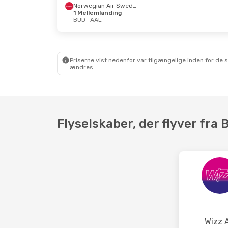
Norwegian Air Sweden
1 Mellemlanding
BUD
- AAL
Priserne vist nedenfor var tilgængelige inden for de 
ændres.
Flyselskaber, der flyver fra 
Wizz A