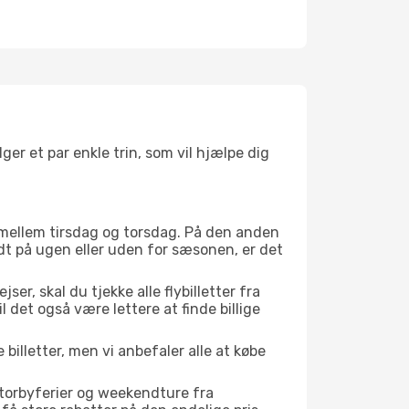
lger et par enkle trin, som vil hjælpe dig
er mellem tirsdag og torsdag. På den anden
idt på ugen eller uden for sæsonen, er det
er, skal du tjekke alle flybilletter fra
il det også være lettere at finde billige
 billetter, men vi anbefaler alle at købe
storbyferier og weekendture fra