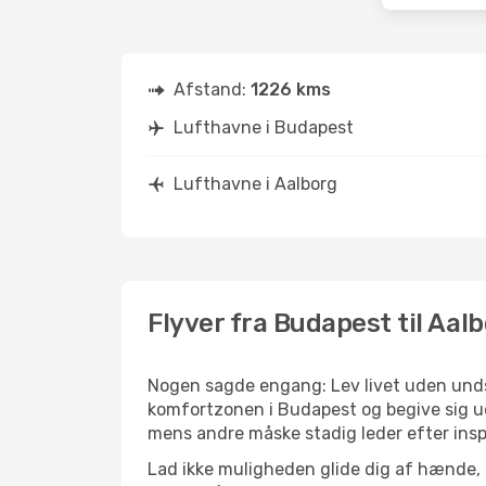
Afstand:
1226 kms
Lufthavne i Budapest
Lufthavne i Aalborg
Flyver fra Budapest til Aal
Nogen sagde engang: Lev livet uden undsk
komfortzonen i Budapest og begive sig ud 
mens andre måske stadig leder efter insp
Lad ikke muligheden glide dig af hænde, 