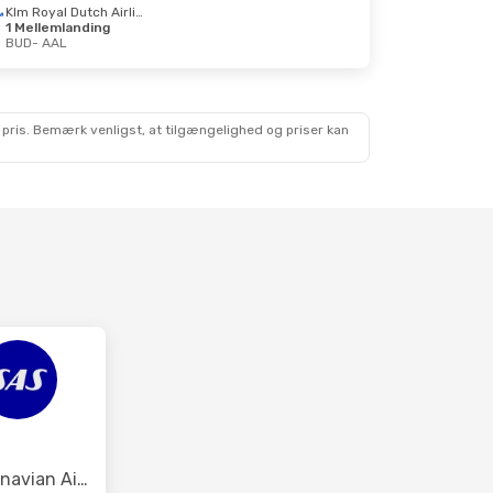
Klm Royal Dutch Airlines
1 Mellemlanding
BUD
- AAL
 pris. Bemærk venligst, at tilgængelighed og priser kan
Scandinavian Airlines