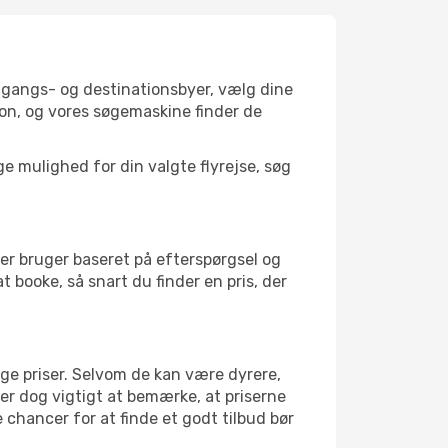
afgangs- og destinationsbyer, vælg dine
on, og vores søgemaskine finder de
 mulighed for din valgte flyrejse, søg
er bruger baseret på efterspørgsel og
at booke, så snart du finder en pris, der
ige priser. Selvom de kan være dyrere,
 er dog vigtigt at bemærke, at priserne
 chancer for at finde et godt tilbud bør