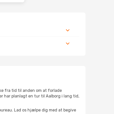
 fra tid til anden om at forlade
ar planlagt en tur til Aalborg i lang tid,
bureau. Lad os hjælpe dig med at begive