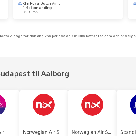
Klm Royal Dutch Airlines
1 Mellemlanding
BUD
- AAL
sidste 3 dage for den angivne periode og bør ikke betragtes som den endelige
Budapest til Aalborg
ir
Norwegian Air Sweden
Norwegian Air Shuttle