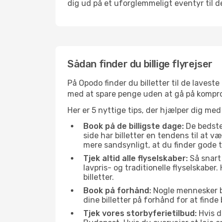
dig ud på et uforglemmeligt eventyr til den
Sådan finder du billige flyrejser
På Opodo finder du billetter til de laveste 
med at spare penge uden at gå på kompr
Her er 5 nyttige tips, der hjælper dig med 
Book på de billigste dage:
De bedste 
side har billetter en tendens til at 
mere sandsynligt, at du finder gode t
Tjek altid alle flyselskaber:
Så snart 
lavpris- og traditionelle flyselskaber. 
billetter.
Book på forhånd:
Nogle mennesker bes
dine billetter på forhånd for at finde
Tjek vores storbyferietilbud:
Hvis d