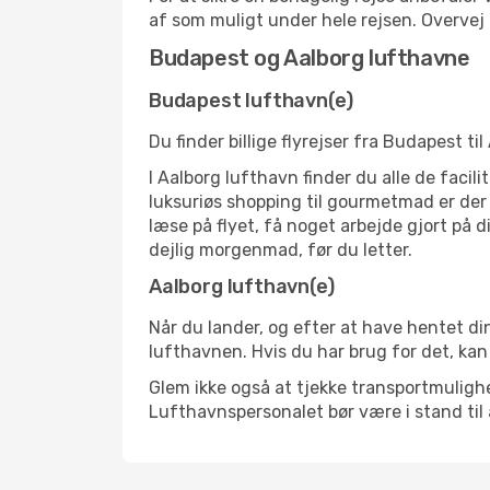
af som muligt under hele rejsen. Overve
Budapest og Aalborg lufthavne
Budapest lufthavn(e)
Du finder billige flyrejser fra Budapest ti
I Aalborg lufthavn finder du alle de faci
luksuriøs shopping til gourmetmad er der n
læse på flyet, få noget arbejde gjort på d
dejlig morgenmad, før du letter.
Aalborg lufthavn(e)
Når du lander, og efter at have hentet din
lufthavnen. Hvis du har brug for det, kan
Glem ikke også at tjekke transportmulighed
Lufthavnspersonalet bør være i stand til 