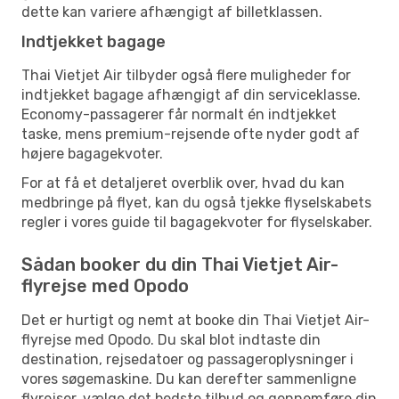
dette kan variere afhængigt af billetklassen.
Indtjekket bagage
Thai Vietjet Air tilbyder også flere muligheder for
indtjekket bagage afhængigt af din serviceklasse.
Economy-passagerer får normalt én indtjekket
taske, mens premium-rejsende ofte nyder godt af
højere bagagekvoter.
For at få et detaljeret overblik over, hvad du kan
medbringe på flyet, kan du også tjekke flyselskabets
regler i vores guide til bagagekvoter for flyselskaber.
Sådan booker du din Thai Vietjet Air-
flyrejse med Opodo
Det er hurtigt og nemt at booke din Thai Vietjet Air-
flyrejse med Opodo. Du skal blot indtaste din
destination, rejsedatoer og passageroplysninger i
vores søgemaskine. Du kan derefter sammenligne
flyrejser, vælge det bedste tilbud og gennemføre din