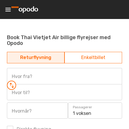
Book Thai Vietjet Air billige flyrejser med
Opodo
Returflyvning
Enkeltbillet
Hvor fra?
Hvor til?
Passagerer
Hvornår?
1 voksen