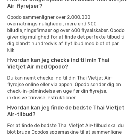
Air-flyrejser?
Opodo sammenligner over 2.000.000
overnatningsmuligheder, mere end 900
biludlejningsfirmaer og over 600 flyselskaber. Opodo
giver dig mulighed for at finde det perfekte tilbud til
dig blandt hundredvis af flytilbud med blot et par
klik.
Hvordan kan jeg checke ind til min Thai
Vietjet Air med Opodo?
Du kan nemt checke ind til din Thai Vietjet Air-
flyrejse online eller via appen. Opodo sender dig en
check-in-påmindelse en uge før din flyrejse,
inklusive trinvise instruktioner.
Hvordan kan jeg finde de bedste Thai Vietjet
Air-tilbud?
For at finde de bedste Thai Vietjet Air-tilbud skal du
blot bruge Opodos søgemaskine til at sammenligne