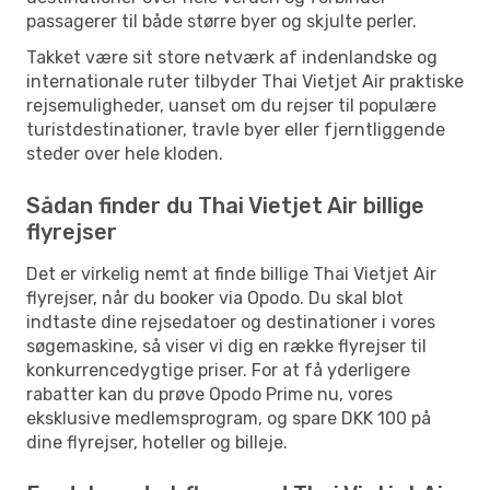
passagerer til både større byer og skjulte perler.
Takket være sit store netværk af indenlandske og
internationale ruter tilbyder Thai Vietjet Air praktiske
rejsemuligheder, uanset om du rejser til populære
turistdestinationer, travle byer eller fjerntliggende
steder over hele kloden.
Sådan finder du Thai Vietjet Air billige
flyrejser
Det er virkelig nemt at finde billige Thai Vietjet Air
flyrejser, når du booker via Opodo. Du skal blot
indtaste dine rejsedatoer og destinationer i vores
søgemaskine, så viser vi dig en række flyrejser til
konkurrencedygtige priser. For at få yderligere
rabatter kan du prøve Opodo Prime nu, vores
eksklusive medlemsprogram, og spare DKK 100 på
dine flyrejser, hoteller og billeje.