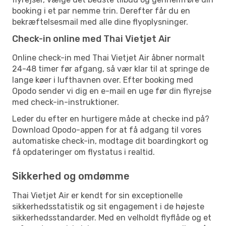
booking i et par nemme trin. Derefter får du en
bekræftelsesmail med alle dine flyoplysninger.
Check-in online med Thai Vietjet Air
Online check-in med Thai Vietjet Air åbner normalt
24-48 timer før afgang, så vær klar til at springe de
lange køer i lufthavnen over. Efter booking med
Opodo sender vi dig en e-mail en uge før din flyrejse
med check-in-instruktioner.
Leder du efter en hurtigere måde at checke ind på?
Download Opodo-appen for at få adgang til vores
automatiske check-in, modtage dit boardingkort og
få opdateringer om flystatus i realtid.
Sikkerhed og omdømme
Thai Vietjet Air er kendt for sin exceptionelle
sikkerhedsstatistik og sit engagement i de højeste
sikkerhedsstandarder. Med en velholdt flyflåde og et