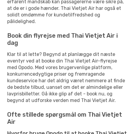
erfarent mandskab kan passagererne være sikre på,
at de er i gode hænder. Thai Vietjet Air har også et
solidt omdømme for kundetilfredshed og
pålidelighed.
Book din flyrejse med Thai Vietjet Air i
dag
Klar til at lette? Begynd at planlægge dit næste
eventyr ved at booke din Thai Vietjet Air-flyrejse
med Opodo. Med vores brugervenlige platform,
konkurrencedygtige priser og fremragende
kundeservice har det aldrig været nemmere at finde
de bedste tilbud, uanset om det er almindelige eller
lavprisbilletter. Gå ikke glip af det - book nu, og
begynd at udforske verden med Thai Vietjet Air.
Ofte stillede spørgsmål om Thai Vietjet
Air
Hvorfor bruge Opodo til at booke Thai Vietjet