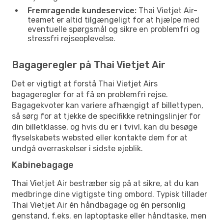
Fremragende kundeservice:
Thai Vietjet Air-
teamet er altid tilgængeligt for at hjælpe med
eventuelle spørgsmål og sikre en problemfri og
stressfri rejseoplevelse.
Bagageregler på Thai Vietjet Air
Det er vigtigt at forstå Thai Vietjet Airs
bagageregler for at få en problemfri rejse.
Bagagekvoter kan variere afhængigt af billettypen,
så sørg for at tjekke de specifikke retningslinjer for
din billetklasse, og hvis du er i tvivl, kan du besøge
flyselskabets websted eller kontakte dem for at
undgå overraskelser i sidste øjeblik.
Kabinebagage
Thai Vietjet Air bestræber sig på at sikre, at du kan
medbringe dine vigtigste ting ombord. Typisk tillader
Thai Vietjet Air én håndbagage og én personlig
genstand, f.eks. en laptoptaske eller håndtaske, men