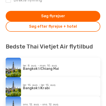
Direkte flyvning
Søg flyrejser
Søg efter flyrejse + hotel
Bedste Thai Vietjet Air flytilbud
lør. 8. aug. - man. 10. aug.
Bangkok
til
Chiang Mai
lør. 15. aug. - lør. 15. aug.
Bangkok
til
Krabi
ons. 12. aug. - ons. 12. aug.