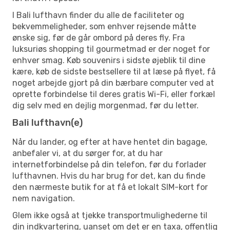
I Bali lufthavn finder du alle de faciliteter og
bekvemmeligheder, som enhver rejsende måtte
ønske sig, før de går ombord på deres fly. Fra
luksuriøs shopping til gourmetmad er der noget for
enhver smag. Køb souvenirs i sidste øjeblik til dine
kære, køb de sidste bestsellere til at læse på flyet, få
noget arbejde gjort på din bærbare computer ved at
oprette forbindelse til deres gratis Wi-Fi, eller forkæl
dig selv med en dejlig morgenmad, før du letter.
Bali lufthavn(e)
Når du lander, og efter at have hentet din bagage,
anbefaler vi, at du sørger for, at du har
internetforbindelse på din telefon, før du forlader
lufthavnen. Hvis du har brug for det, kan du finde
den nærmeste butik for at få et lokalt SIM-kort for
nem navigation.
Glem ikke også at tjekke transportmulighederne til
din indkvartering, uanset om det er en taxa, offentlig