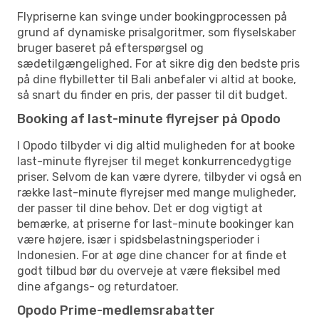
Flypriserne kan svinge under bookingprocessen på
grund af dynamiske prisalgoritmer, som flyselskaber
bruger baseret på efterspørgsel og
sædetilgængelighed. For at sikre dig den bedste pris
på dine flybilletter til Bali anbefaler vi altid at booke,
så snart du finder en pris, der passer til dit budget.
Booking af last-minute flyrejser på Opodo
I Opodo tilbyder vi dig altid muligheden for at booke
last-minute flyrejser til meget konkurrencedygtige
priser. Selvom de kan være dyrere, tilbyder vi også en
række last-minute flyrejser med mange muligheder,
der passer til dine behov. Det er dog vigtigt at
bemærke, at priserne for last-minute bookinger kan
være højere, især i spidsbelastningsperioder i
Indonesien. For at øge dine chancer for at finde et
godt tilbud bør du overveje at være fleksibel med
dine afgangs- og returdatoer.
Opodo Prime-medlemsrabatter