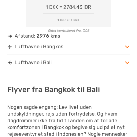
1 DKK = 2784.43 IDR
1 IDR = 0 DKK
Sidst kontrolleret Fre. 7.08
Afstand:
2976 kms
Lufthavne i Bangkok
Lufthavne i Bali
Flyver fra Bangkok til Bali
Nogen sagde engang: Lev livet uden
undskyldninger, rejs uden fortrydelse. Og hvem
dagdrømmer ikke fra tid til anden om at forlade
komfortzonen i Bangkok og begive sig ud på et nyt
rejseeventyr et sted i Indonesien? Nogle mennesker