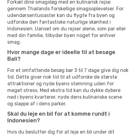
Forkæl dine smagsløg med en kulinarisk rejse
gennem Thailands forskellige smagsoplevelser. For
udendørsentusiaster kan du flygte fra byen og
udforske den fantastiske naturlige skønhed i
Indonesien. Uanset om du rejser alene, som par eller
med din familie, tilbyder byen noget for enhver
smag.
Hvor mange dage er ideelle til at besøge
Bali?
For et omfattende besøg bør 3 til 7 dage give dig nok
tid. Dette giver nok tid til at udforske de største
attraktioner og nyde byens stemning uden for
meget stress. Med ekstra tid kan du dykke dybere
ned i byens kvarterer, nyde dens kulinariske scene
og slappe af i dens parker.
Skal du leje en bil for at komme rundt i
Indonesien?
Hvis du beslutter dig for at leje en bil under dit