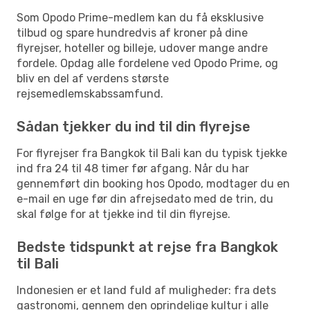
Som Opodo Prime-medlem kan du få eksklusive
tilbud og spare hundredvis af kroner på dine
flyrejser, hoteller og billeje, udover mange andre
fordele. Opdag alle fordelene ved Opodo Prime, og
bliv en del af verdens største
rejsemedlemskabssamfund.
Sådan tjekker du ind til din flyrejse
For flyrejser fra Bangkok til Bali kan du typisk tjekke
ind fra 24 til 48 timer før afgang. Når du har
gennemført din booking hos Opodo, modtager du en
e-mail en uge før din afrejsedato med de trin, du
skal følge for at tjekke ind til din flyrejse.
Bedste tidspunkt at rejse fra Bangkok
til Bali
Indonesien er et land fuld af muligheder: fra dets
gastronomi, gennem den oprindelige kultur i alle