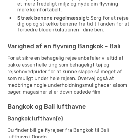
et mere fredeligt miljø og nyde din flyvning
mere komfortabelt.
Stræk benene regelmæssigt:
Sørg for at rejse
dig op og strække benene fra tid til anden for at
forbedre blodcirkulationen i dine ben.
Varighed af en flyvning Bangkok - Bali
For at sikre en behagelig rejse anbefaler vi altid at
pakke essentielle ting som behageligt tøj og
rejsehovedpuder for at kunne slappe så meget af
som muligt under hele rejsen. Overvej også at
medbringe nogle underholdningsmuligheder såsom
bøger, magasiner eller downloadede film.
Bangkok og Bali lufthavne
Bangkok lufthavn(e)
Du finder billige flyrejser fra Bangkok til Bali
lufthavn i Opodo.