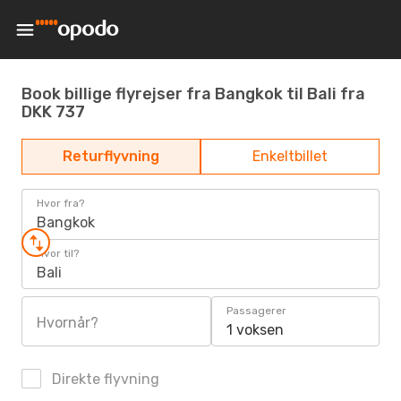
Book billige flyrejser fra Bangkok til Bali fra
DKK 737
Returflyvning
Enkeltbillet
Hvor fra?
Bangkok
Hvor til?
Bali
Passagerer
Hvornår?
1 voksen
Direkte flyvning