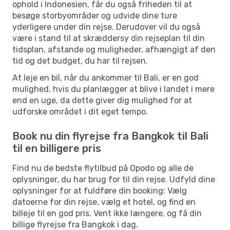
ophold i Indonesien, får du også friheden til at
besøge storbyområder og udvide dine ture
yderligere under din rejse. Derudover vil du også
være i stand til at skræddersy din rejseplan til din
tidsplan, afstande og muligheder, afhængigt af den
tid og det budget, du har til rejsen.
At leje en bil, når du ankommer til Bali, er en god
mulighed, hvis du planlægger at blive i landet i mere
end en uge, da dette giver dig mulighed for at
udforske området i dit eget tempo.
Book nu din flyrejse fra Bangkok til Bali
til en billigere pris
Find nu de bedste flytilbud på Opodo og alle de
oplysninger, du har brug for til din rejse. Udfyld dine
oplysninger for at fuldføre din booking: Vælg
datoerne for din rejse, vælg et hotel, og find en
billeje til en god pris. Vent ikke længere, og få din
billige flyrejse fra Bangkok i dag.