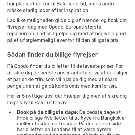
har planlagt en tur til Bali i lang tid, mens andre
måske stadig leder efter inspiration.
Lad ikke muligheden glide dig af hænde, og book din
flyrejse i dag med Opodo, Europas største
rejsebureau. Lad os hjælpe dig med at begive dig ud
på et uforglemmeligt eventyr til den billigste pris!
Sådan finder du billige flyrejser
På Opodo finder du billetter til de laveste priser. For
at sikre dig de bedste priser anbefaler vi, at du følger
et par enkle trin, som vil hjælpe dig med at spare
penge uden at gå på kompromis med komforten.
Her er 5 nyttige tips, der hjælper dig med at sikre dig
lavprisfly til Bali Lufthavn:
Book på de billigste dage:
De bedste dage at
finde billige flybilletter til at flyve fra Bangkok er
mellem tirsdag og torsdag. På den anden side
har billetter en tendens til at være dyrere i