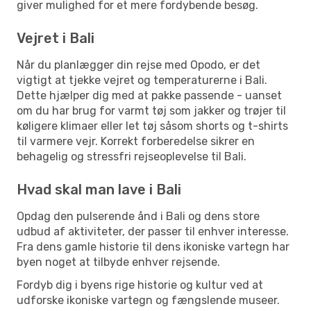
giver mulighed for et mere fordybende besøg.
Vejret i Bali
Når du planlægger din rejse med Opodo, er det
vigtigt at tjekke vejret og temperaturerne i Bali.
Dette hjælper dig med at pakke passende - uanset
om du har brug for varmt tøj som jakker og trøjer til
køligere klimaer eller let tøj såsom shorts og t-shirts
til varmere vejr. Korrekt forberedelse sikrer en
behagelig og stressfri rejseoplevelse til Bali.
Hvad skal man lave i Bali
Opdag den pulserende ånd i Bali og dens store
udbud af aktiviteter, der passer til enhver interesse.
Fra dens gamle historie til dens ikoniske vartegn har
byen noget at tilbyde enhver rejsende.
Fordyb dig i byens rige historie og kultur ved at
udforske ikoniske vartegn og fængslende museer.