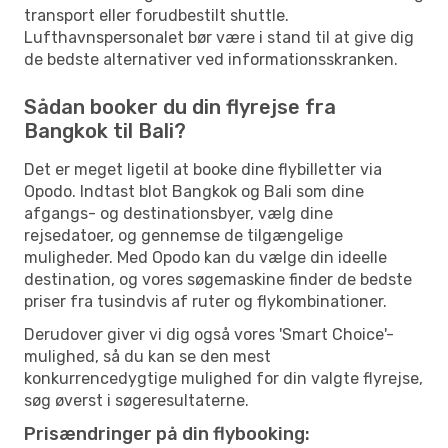
transport eller forudbestilt shuttle.
Lufthavnspersonalet bør være i stand til at give dig
de bedste alternativer ved informationsskranken.
Sådan booker du din flyrejse fra
Bangkok til Bali?
Det er meget ligetil at booke dine flybilletter via
Opodo. Indtast blot Bangkok og Bali som dine
afgangs- og destinationsbyer, vælg dine
rejsedatoer, og gennemse de tilgængelige
muligheder. Med Opodo kan du vælge din ideelle
destination, og vores søgemaskine finder de bedste
priser fra tusindvis af ruter og flykombinationer.
Derudover giver vi dig også vores 'Smart Choice'-
mulighed, så du kan se den mest
konkurrencedygtige mulighed for din valgte flyrejse,
søg øverst i søgeresultaterne.
Prisændringer på din flybooking: