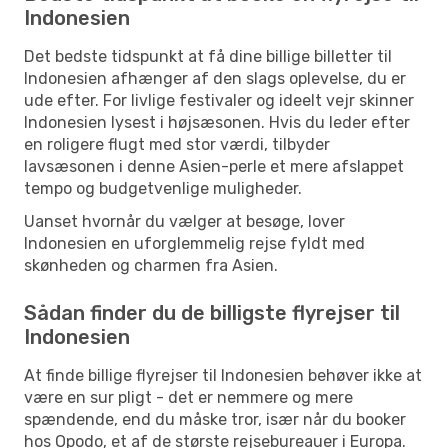
Indonesien
Det bedste tidspunkt at få dine billige billetter til
Indonesien afhænger af den slags oplevelse, du er
ude efter. For livlige festivaler og ideelt vejr skinner
Indonesien lysest i højsæsonen. Hvis du leder efter
en roligere flugt med stor værdi, tilbyder
lavsæsonen i denne Asien-perle et mere afslappet
tempo og budgetvenlige muligheder.
Uanset hvornår du vælger at besøge, lover
Indonesien en uforglemmelig rejse fyldt med
skønheden og charmen fra Asien.
Sådan finder du de billigste flyrejser til
Indonesien
At finde billige flyrejser til Indonesien behøver ikke at
være en sur pligt - det er nemmere og mere
spændende, end du måske tror, især når du booker
hos Opodo, et af de største rejsebureauer i Europa.