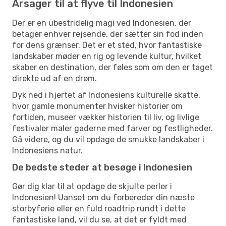
Årsager til at flyve til Indonesien
Der er en ubestridelig magi ved Indonesien, der
betager enhver rejsende, der sætter sin fod inden
for dens grænser. Det er et sted, hvor fantastiske
landskaber møder en rig og levende kultur, hvilket
skaber en destination, der føles som om den er taget
direkte ud af en drøm.
Dyk ned i hjertet af Indonesiens kulturelle skatte,
hvor gamle monumenter hvisker historier om
fortiden, museer vækker historien til liv, og livlige
festivaler maler gaderne med farver og festligheder.
Gå videre, og du vil opdage de smukke landskaber i
Indonesiens natur.
De bedste steder at besøge i Indonesien
Gør dig klar til at opdage de skjulte perler i
Indonesien! Uanset om du forbereder din næste
storbyferie eller en fuld roadtrip rundt i dette
fantastiske land, vil du se, at det er fyldt med