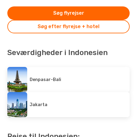
Søg flyrejser
Søg efter flyrejse + hotel
Seværdigheder i Indonesien
Denpasar-Bali
Jakarta
Rejse til Indonesien: