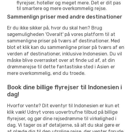
flyrejser, hoteller og meget mere. Det er dit pas
til smartere og mere overkommelig rejse.
Sammenlign priser med andre destinationer
Er du ikke sikker på, hvor du skal hen? Brug
søgemuligheden 'Overalt' på vores platform til at
sammenligne priser på tværs af destinationer. Med
blot et klik kan du sammenligne priser på tværs af en
verden af destinationer, inklusive Indonesien. Du vil
måske blive overrasket over at finde ud af, at din
drømmerejse til dette fantastiske sted i Asien er
mere overkommelig, end du troede.
Book dine billige flyrejser til Indonesien i
dag!
Hvorfor vente? Dit eventyr til Indonesien er kun et
klik væk! Udnyt vores uovertrufne tilbud på billige
flyrejser, og gør dine rejsedrømme til virkelighed i
dag. Vi tager os af detaljerne, så alt du skal gøre er
at glæde dig til den utrolige rejse, der venter forude.