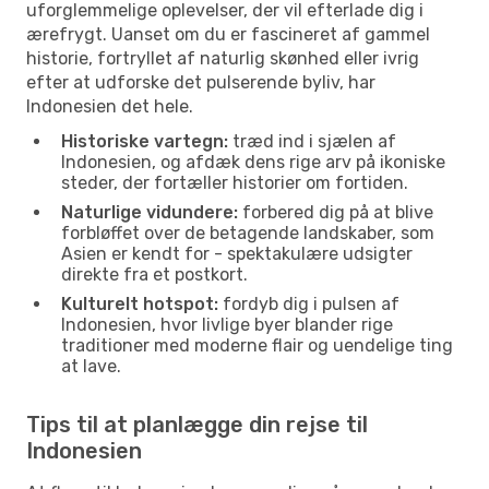
uforglemmelige oplevelser, der vil efterlade dig i
ærefrygt. Uanset om du er fascineret af gammel
historie, fortryllet af naturlig skønhed eller ivrig
efter at udforske det pulserende byliv, har
Indonesien det hele.
Historiske vartegn:
træd ind i sjælen af
Indonesien, og afdæk dens rige arv på ikoniske
steder, der fortæller historier om fortiden.
Naturlige vidundere:
forbered dig på at blive
forbløffet over de betagende landskaber, som
Asien er kendt for - spektakulære udsigter
direkte fra et postkort.
Kulturelt hotspot:
fordyb dig i pulsen af
Indonesien, hvor livlige byer blander rige
traditioner med moderne flair og uendelige ting
at lave.
Tips til at planlægge din rejse til
Indonesien