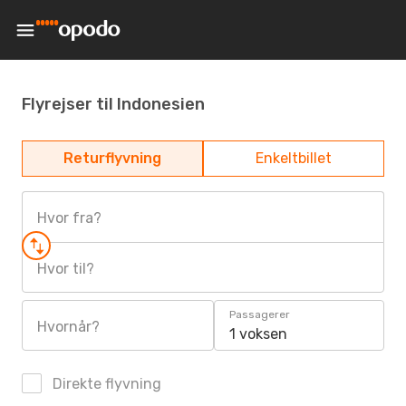
Flyrejser til Indonesien
Returflyvning
Enkeltbillet
Hvor fra?
Hvor til?
Passagerer
Hvornår?
1 voksen
Direkte flyvning