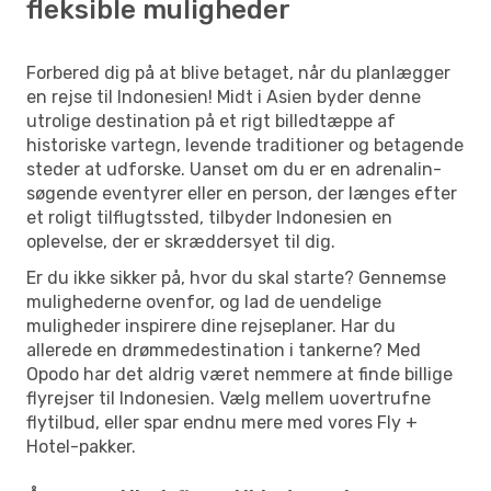
fleksible muligheder
Forbered dig på at blive betaget, når du planlægger
en rejse til Indonesien! Midt i Asien byder denne
utrolige destination på et rigt billedtæppe af
historiske vartegn, levende traditioner og betagende
steder at udforske. Uanset om du er en adrenalin-
søgende eventyrer eller en person, der længes efter
et roligt tilflugtssted, tilbyder Indonesien en
oplevelse, der er skræddersyet til dig.
Er du ikke sikker på, hvor du skal starte? Gennemse
mulighederne ovenfor, og lad de uendelige
muligheder inspirere dine rejseplaner. Har du
allerede en drømmedestination i tankerne? Med
Opodo har det aldrig været nemmere at finde billige
flyrejser til Indonesien. Vælg mellem uovertrufne
flytilbud, eller spar endnu mere med vores Fly +
Hotel-pakker.