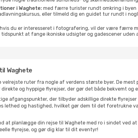
itioner i Waghete:
med færre turister rundt omkring i byen 
 madlavningskursus, eller tilmeld dig en guidet tur rundt i no
hvis du er interesseret i fotografering, vil der være færre 
 tidspunkt at fange ikoniske udsigter og gadescener uden
til Waghete
e velrejste ruter fra nogle af verdens største byer. De mest
r direkte og hyppige flyrejser, der gør det både bekvemt og 
ige afgangspunkter, der tilbyder adskillige direkte flyrejse
 lethed og hastighed, hvilket gør dem til det foretrukne va
nd at planlægge din rejse til Waghete med ro i sindet ved a
le flyrejse, og gør dig klar til dit eventyr!