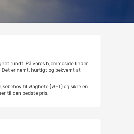
gnet rundt. På vores hjemmeside finder
t. Det er nemt, hurtigt og bekvemt at
ejsebehov til Waghete (WET) og sikre en
ser til den bedste pris.