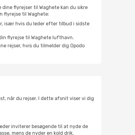
e dine flyrejser til Waghete kan du sikre
n flyrejse til Waghete:
r, især hvis du leder efter tilbud i sidste
in flyrejse til Waghete lufthavn.
ne rejser, hvis du tilmelder dig Opodo
 når du rejser. I dette afsnit viser vi dig
eder inviterer besøgende til at nyde de
asse, mens de nyder en kold drik.