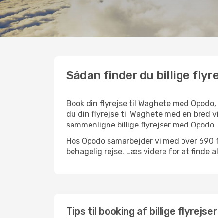
Sådan finder du billige flyr
Book din flyrejse til Waghete med Opodo,
du din flyrejse til Waghete med en bred vi
sammenligne billige flyrejser med Opodo.
Hos Opodo samarbejder vi med over 690 fly
behagelig rejse. Læs videre for at finde all
Tips til booking af billige flyrejse