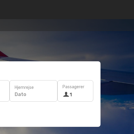
Passagerer
Hjemrejse
Dato
1