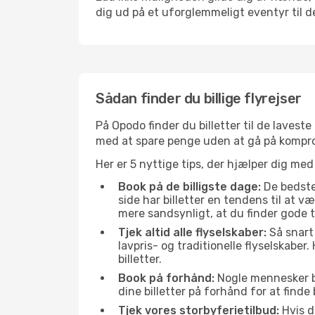
dig ud på et uforglemmeligt eventyr til den
Sådan finder du billige flyrejser
På Opodo finder du billetter til de laveste 
med at spare penge uden at gå på kompr
Her er 5 nyttige tips, der hjælper dig med 
Book på de billigste dage:
De bedste 
side har billetter en tendens til at 
mere sandsynligt, at du finder gode t
Tjek altid alle flyselskaber:
Så snart 
lavpris- og traditionelle flyselskaber. 
billetter.
Book på forhånd:
Nogle mennesker bes
dine billetter på forhånd for at finde
Tjek vores storbyferietilbud:
Hvis d