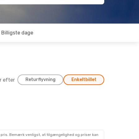
Billigste dage
er efter
Returflyvning
Enkeltbillet
 pris. Bemærk venligst, at tilgængelighed og priser kan