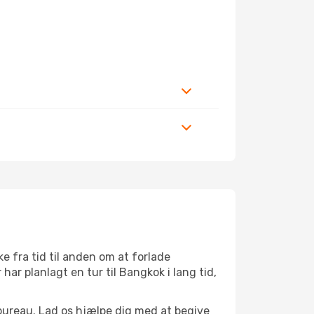
 fra tid til anden om at forlade
ar planlagt en tur til Bangkok i lang tid,
bureau. Lad os hjælpe dig med at begive