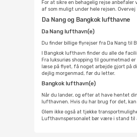
For at sikre en behagelig rejse anbefaler
af som muligt under hele rejsen. Overve
Da Nang og Bangkok lufthavne
Da Nang lufthavn(e)
Du finder billige flyrejser fra Da Nang ti
I Bangkok lufthavn finder du alle de faci
Fra luksuriøs shopping til gourmetmad er d
læse på flyet, få noget arbejde gjort på d
dejlig morgenmad, før du letter.
Bangkok lufthavn(e)
Når du lander, og efter at have hentet din
lufthavnen. Hvis du har brug for det, kan
Glem ikke også at tjekke transportmulighed
Lufthavnspersonalet bør være i stand til 