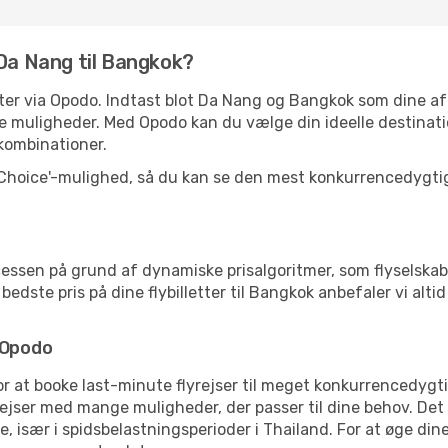
 Da Nang til Bangkok?
letter via Opodo. Indtast blot Da Nang og Bangkok som dine 
e muligheder. Med Opodo kan du vælge din ideelle destinati
ykombinationer.
 Choice'-mulighed, så du kan se den mest konkurrencedygtige
essen på grund af dynamiske prisalgoritmer, som flyselskab
dste pris på dine flybilletter til Bangkok anbefaler vi altid 
 Opodo
for at booke last-minute flyrejser til meget konkurrencedygt
rejser med mange muligheder, der passer til dine behov. Det
 især i spidsbelastningsperioder i Thailand. For at øge dine