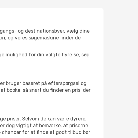
afgangs- og destinationsbyer, vælg dine
on, og vores søgemaskine finder de
 mulighed for din valgte flyrejse, søg
er bruger baseret på efterspørgsel og
at booke, så snart du finder en pris, der
ige priser. Selvom de kan være dyrere,
 er dog vigtigt at bemærke, at priserne
 chancer for at finde et godt tilbud bør