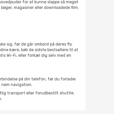
jsehovedpuder for at kunne slappe så meget
bøger, magasiner eller downloadede film.
e sig, før de går ombord på deres fly.
dine kære, køb de sidste bestsellere til at
is Wi-Fi, eller forkæl dig selv med en
rbindelse på din telefon, før du forlader
r nem navigation.
ig transport eller forudbestilt shuttle.
n.