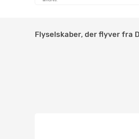
ændres.
Flyselskaber, der flyver fra