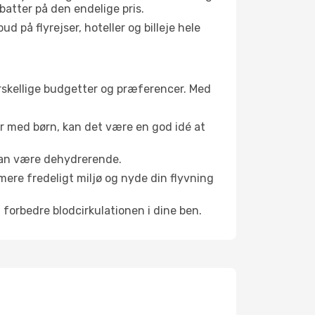
batter på den endelige pris.
d på flyrejser, hoteller og billeje hele
forskellige budgetter og præferencer. Med
er med børn, kan det være en god idé at
 kan være dehydrerende.
mere fredeligt miljø og nyde din flyvning
 forbedre blodcirkulationen i dine ben.