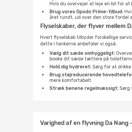
Hvis du overvejer at leje en bil for 
Brug vores Opodo Prime-tilbud:
Hvis
året rundt, ud over den store fordel a
Flyselskaber, der flyver mellem 
Hvert flyselskab tilbyder forskellige serv
dette i tankerne anbefaler vi også:
Vælg dit sæde omhyggeligt:
Overvej
booke dit sæde tættere på toilettern
Hold dig hydreret:
Sørg for at drikk
Brug støjreducerende hovedtelefon
mere komfortabelt.
Stræk benene regelmæssigt:
Sørg f
Varighed af en flyvning Da Nang 