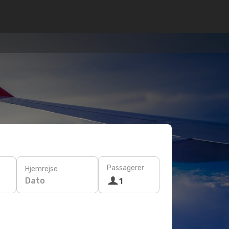
Passagerer
Hjemrejse
Dato
1