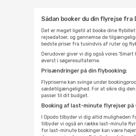
Sådan booker du din flyrejse fra
Det er meget ligetil at booke dine flybil
rejsedatoer, og gennemse de tilgængelig
bedste priser fra tusindvis af ruter og fl
Derudover giver vi dig også vores 'Smart
øverst i søgeresultaterne.
Prisændringer på din flybooking:
Flypriserne kan svinge under bookingproc
sædetilgængelighed. For at sikre dig den be
passer til dit budget.
Booking af last-minute flyrejser på
I Opodo tilbyder vi dig altid muligheden 
tilbyder vi også en række last-minute fly
for last-minute bookinger kan være højere,