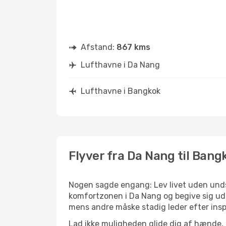
Afstand:
867 kms
Lufthavne i Da Nang
Lufthavne i Bangkok
Flyver fra Da Nang til Bang
Nogen sagde engang: Lev livet uden undsk
komfortzonen i Da Nang og begive sig ud p
mens andre måske stadig leder efter insp
Lad ikke muligheden glide dig af hænde, 