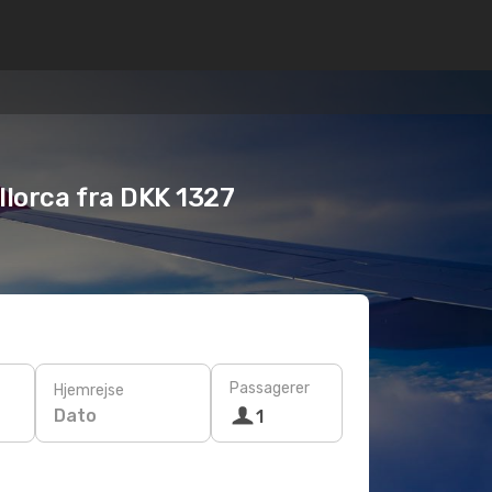
allorca fra DKK 1327
Passagerer
Hjemrejse
Dato
1