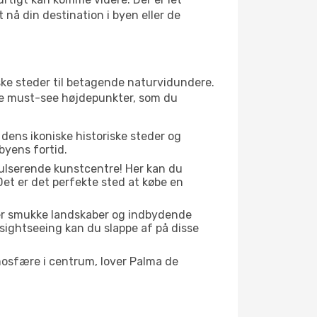
 nå din destination i byen eller de
ske steder til betagende naturvidundere.
gle must-see højdepunkter, som du
 dens ikoniske historiske steder og
 byens fortid.
pulserende kunstcentre! Her kan du
et er det perfekte sted at købe en
der smukke landskaber og indbydende
 sightseeing kan du slappe af på disse
mosfære i centrum, lover Palma de