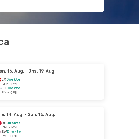
rca
øn. 16. Aug.
- Ons. 19. Aug.
LX
Direkte
CPH
- PMI
LH
Direkte
PMI
- CPH
re. 14. Aug.
- Søn. 16. Aug.
D8
Direkte
CPH
- PMI
EW
Direkte
PMI
- CPH