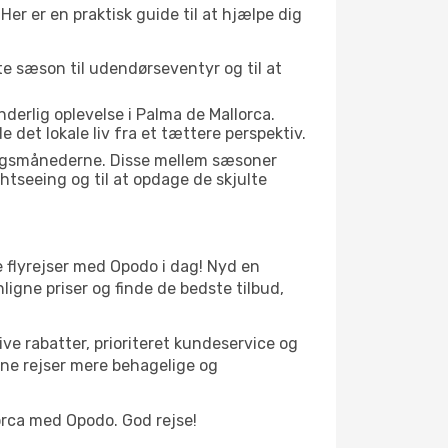
er er en praktisk guide til at hjælpe dig
kte sæson til udendørseventyr og til at
derlig oplevelse i Palma de Mallorca.
det lokale liv fra et tættere perspektiv.
gangsmånederne. Disse mellem sæsoner
htseeing og til at opdage de skjulte
ge flyrejser med Opodo i dag! Nyd en
igne priser og finde de bedste tilbud,
ve rabatter, prioriteret kundeservice og
ine rejser mere behagelige og
lorca med Opodo. God rejse!