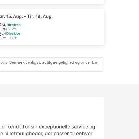
ør. 15. Aug.
- Tir. 18. Aug.
SN
Direkte
CPH
- PMI
LH
Direkte
PMI
- CPH
 pris. Bemærk venligst, at tilgængelighed og priser kan
s er kendt for sin exceptionelle service og
 billetmuligheder, der passer til enhver