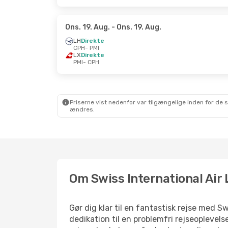
Ons. 19. Aug.
- Ons. 19. Aug.
LH
Direkte
CPH
- PMI
LX
Direkte
PMI
- CPH
Priserne vist nedenfor var tilgængelige inden for de 
ændres.
Om Swiss International Air 
Gør dig klar til en fantastisk rejse med Sw
dedikation til en problemfri rejseoplevel