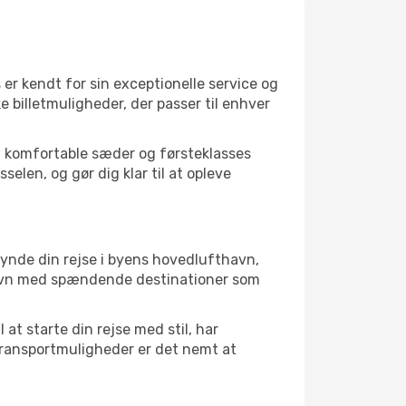
s er kendt for sin exceptionelle service og
 billetmuligheder, der passer til enhver
er, komfortable sæder og førsteklasses
elen, og gør dig klar til at opleve
gynde din rejse i byens hovedlufthavn,
nhavn med spændende destinationer som
at starte din rejse med stil, har
transportmuligheder er det nemt at