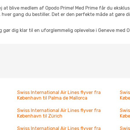
j at blive medlem af Opodo Prime! Med Prime får du eksklusi
 hver gang du bestiller. Det er den perfekte måde at gøre d
og gør dig klar til en uforglemmelig oplevelse i Geneve med O
Swiss International Air Lines flyver fra
Swis
København til Palma de Mallorca
Købe
Swiss International Air Lines flyver fra
Swis
København til Zürich
Købe
Swiss International Air Lines flyver fra
Swis