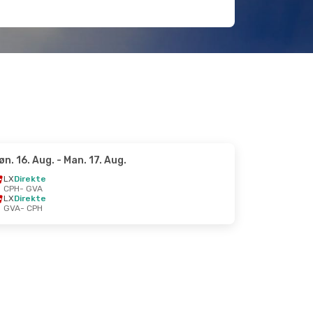
øn. 16. Aug.
- Man. 17. Aug.
LX
Direkte
CPH
- GVA
LX
Direkte
GVA
- CPH