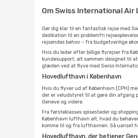
Om Swiss International Air 
Gør dig klar til en fantastisk rejse med Sw
dedikation til en problemfri rejseoplevel
rejsendes behov – fra budgetvenlige økonom
Hvis du leder efter billige flyrejser fra
kundesupport, alt sammen designet til at 
glæden ved at flyve med Swiss Internation
Hovedlufthavn i København
Hvis du flyver ud af København (CPH) med 
der er veludstyret til at gøre din afga
Geneve og videre.
Fra førsteklasses spisesteder og shopping 
København lufthavn alt, hvad du behøver
komme til og fra lufthavnen. Så uanset hvor
Hovedlufthavn, der betjener Ge