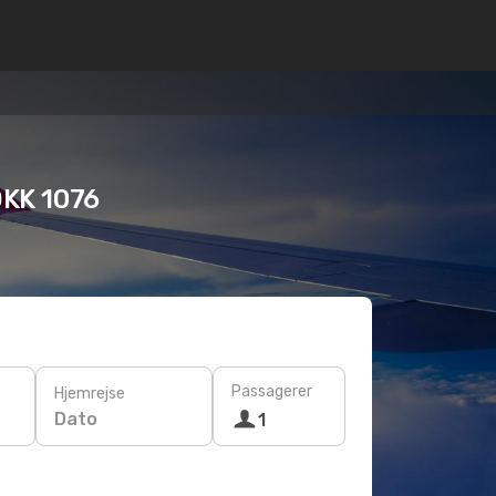
DKK 1076
Passagerer
Hjemrejse
Dato
1