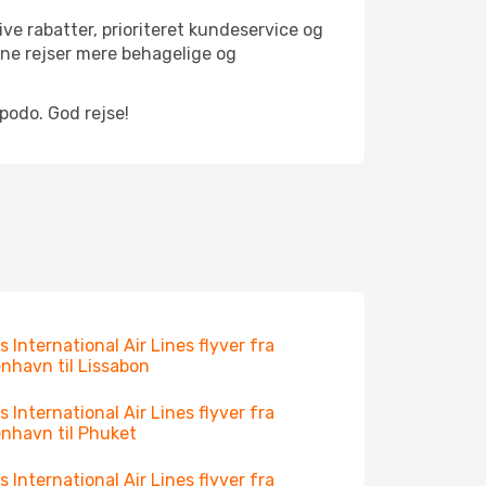
ve rabatter, prioriteret kundeservice og
ine rejser mere behagelige og
podo. God rejse!
s International Air Lines flyver fra
nhavn til Lissabon
s International Air Lines flyver fra
nhavn til Phuket
s International Air Lines flyver fra