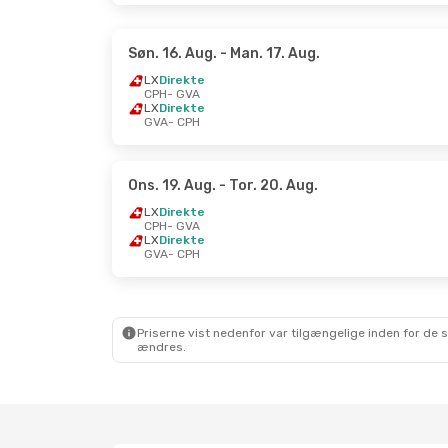
Søn. 16. Aug.
- Man. 17. Aug.
LX
Direkte
CPH
- GVA
LX
Direkte
GVA
- CPH
Ons. 19. Aug.
- Tor. 20. Aug.
LX
Direkte
CPH
- GVA
LX
Direkte
GVA
- CPH
Priserne vist nedenfor var tilgængelige inden for de 
ændres.