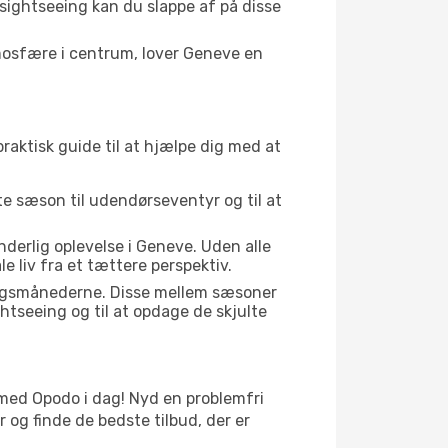
 sightseeing kan du slappe af på disse
mosfære i centrum, lover Geneve en
raktisk guide til at hjælpe dig med at
kte sæson til udendørseventyr og til at
derlig oplevelse i Geneve. Uden alle
 liv fra et tættere perspektiv.
gangsmånederne. Disse mellem sæsoner
htseeing og til at opdage de skjulte
er med Opodo i dag! Nyd en problemfri
og finde de bedste tilbud, der er