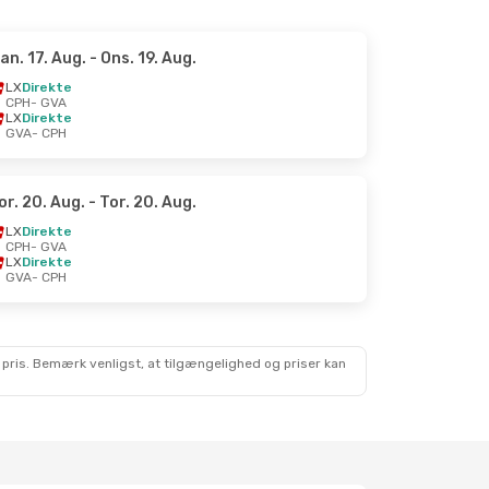
an. 17. Aug.
- Ons. 19. Aug.
LX
Direkte
CPH
- GVA
LX
Direkte
GVA
- CPH
or. 20. Aug.
- Tor. 20. Aug.
LX
Direkte
CPH
- GVA
LX
Direkte
GVA
- CPH
 pris. Bemærk venligst, at tilgængelighed og priser kan