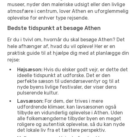
museer, nyder den maleriske udsigt eller den livlige
atmosfære i centrum, lover Athen en uforglemmelig
oplevelse for enhver type rejsende.
Bedste tidspunkt at besøge Athen
Er du i tvivl om, hvornår du skal besøge Athen? Det
hele afhænger af, hvad du vil opleve! Her er en
praktisk guide til at hjælpe dig med at planlægge din
rejse:
Højsæson:
Hvis du elsker godt vejr, er dette det
ideelle tidspunkt at udforske. Det er den
perfekte sæson til udendørseventyr og til at
nyde byens livlige festivaler, der viser dens
pulserende kultur.
Lavsæson:
For dem, der trives i mere
udfordrende klimaer, kan lavsæsonen også
tilbyde en vidunderlig oplevelse i Athen. Uden
alle folkemængderne tilbyder byen en meget
roligere og autentisk oplevelse, så du kan nyde
det lokale liv fra et tættere perspektiv.