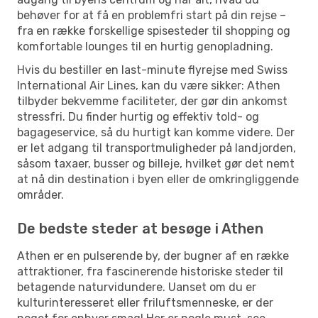
behøver for at få en problemfri start på din rejse –
fra en række forskellige spisesteder til shopping og
komfortable lounges til en hurtig genopladning.
Hvis du bestiller en last-minute flyrejse med Swiss
International Air Lines, kan du være sikker: Athen
tilbyder bekvemme faciliteter, der gør din ankomst
stressfri. Du finder hurtig og effektiv told- og
bagageservice, så du hurtigt kan komme videre. Der
er let adgang til transportmuligheder på landjorden,
såsom taxaer, busser og billeje, hvilket gør det nemt
at nå din destination i byen eller de omkringliggende
områder.
De bedste steder at besøge i Athen
Athen er en pulserende by, der bugner af en række
attraktioner, fra fascinerende historiske steder til
betagende naturvidundere. Uanset om du er
kulturinteresseret eller friluftsmenneske, er der