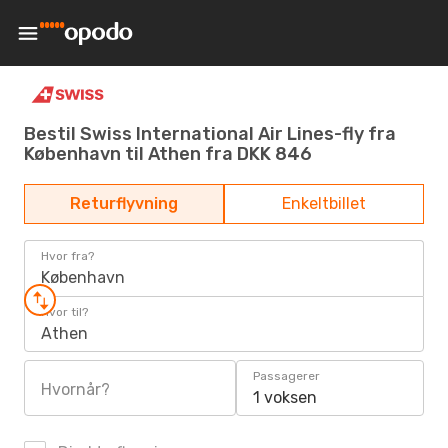
Bestil Swiss International Air Lines-fly fra
København til Athen fra DKK 846
Returflyvning
Enkeltbillet
Hvor fra?
København
Hvor til?
Athen
Passagerer
Hvornår?
1 voksen