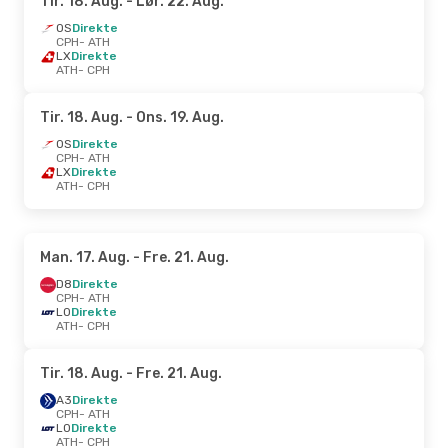
Tir. 18. Aug.
- Lør. 22. Aug.
OS
Direkte
CPH
- ATH
LX
Direkte
ATH
- CPH
Tir. 18. Aug.
- Ons. 19. Aug.
OS
Direkte
CPH
- ATH
LX
Direkte
ATH
- CPH
Man. 17. Aug.
- Fre. 21. Aug.
D8
Direkte
CPH
- ATH
LO
Direkte
ATH
- CPH
Tir. 18. Aug.
- Fre. 21. Aug.
A3
Direkte
CPH
- ATH
LO
Direkte
ATH
- CPH