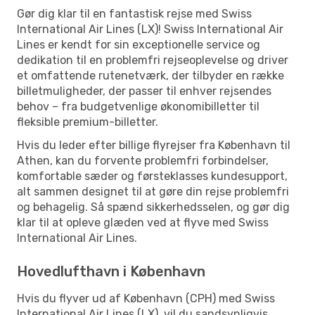
Gør dig klar til en fantastisk rejse med Swiss
International Air Lines (LX)! Swiss International Air
Lines er kendt for sin exceptionelle service og
dedikation til en problemfri rejseoplevelse og driver
et omfattende rutenetværk, der tilbyder en række
billetmuligheder, der passer til enhver rejsendes
behov – fra budgetvenlige økonomibilletter til
fleksible premium-billetter.
Hvis du leder efter billige flyrejser fra København til
Athen, kan du forvente problemfri forbindelser,
komfortable sæder og førsteklasses kundesupport,
alt sammen designet til at gøre din rejse problemfri
og behagelig. Så spænd sikkerhedsselen, og gør dig
klar til at opleve glæden ved at flyve med Swiss
International Air Lines.
Hovedlufthavn i København
Hvis du flyver ud af København (CPH) med Swiss
International Air Lines (LX), vil du sandsynligvis