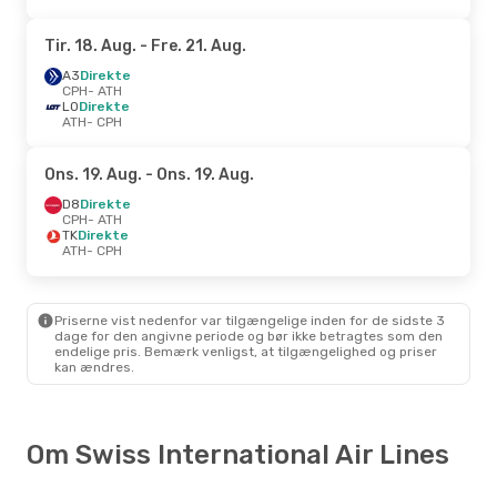
Tir. 18. Aug.
- Fre. 21. Aug.
A3
Direkte
CPH
- ATH
LO
Direkte
ATH
- CPH
Ons. 19. Aug.
- Ons. 19. Aug.
D8
Direkte
CPH
- ATH
TK
Direkte
ATH
- CPH
Priserne vist nedenfor var tilgængelige inden for de sidste 3
dage for den angivne periode og bør ikke betragtes som den
endelige pris. Bemærk venligst, at tilgængelighed og priser
kan ændres.
Om Swiss International Air Lines