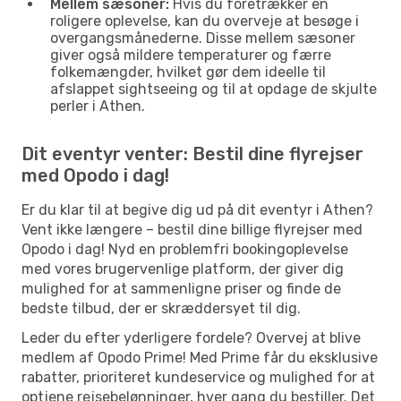
Mellem sæsoner:
Hvis du foretrækker en
roligere oplevelse, kan du overveje at besøge i
overgangsmånederne. Disse mellem sæsoner
giver også mildere temperaturer og færre
folkemængder, hvilket gør dem ideelle til
afslappet sightseeing og til at opdage de skjulte
perler i Athen.
Dit eventyr venter: Bestil dine flyrejser
med Opodo i dag!
Er du klar til at begive dig ud på dit eventyr i Athen?
Vent ikke længere – bestil dine billige flyrejser med
Opodo i dag! Nyd en problemfri bookingoplevelse
med vores brugervenlige platform, der giver dig
mulighed for at sammenligne priser og finde de
bedste tilbud, der er skræddersyet til dig.
Leder du efter yderligere fordele? Overvej at blive
medlem af Opodo Prime! Med Prime får du eksklusive
rabatter, prioriteret kundeservice og mulighed for at
optjene rejsebelønninger, hver gang du bestiller. Det