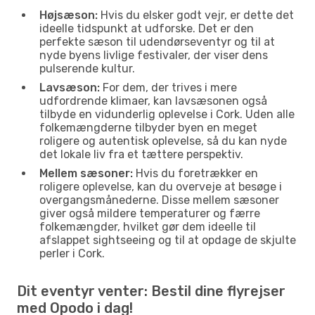
Højsæson:
Hvis du elsker godt vejr, er dette det
ideelle tidspunkt at udforske. Det er den
perfekte sæson til udendørseventyr og til at
nyde byens livlige festivaler, der viser dens
pulserende kultur.
Lavsæson:
For dem, der trives i mere
udfordrende klimaer, kan lavsæsonen også
tilbyde en vidunderlig oplevelse i Cork. Uden alle
folkemængderne tilbyder byen en meget
roligere og autentisk oplevelse, så du kan nyde
det lokale liv fra et tættere perspektiv.
Mellem sæsoner:
Hvis du foretrækker en
roligere oplevelse, kan du overveje at besøge i
overgangsmånederne. Disse mellem sæsoner
giver også mildere temperaturer og færre
folkemængder, hvilket gør dem ideelle til
afslappet sightseeing og til at opdage de skjulte
perler i Cork.
Dit eventyr venter: Bestil dine flyrejser
med Opodo i dag!