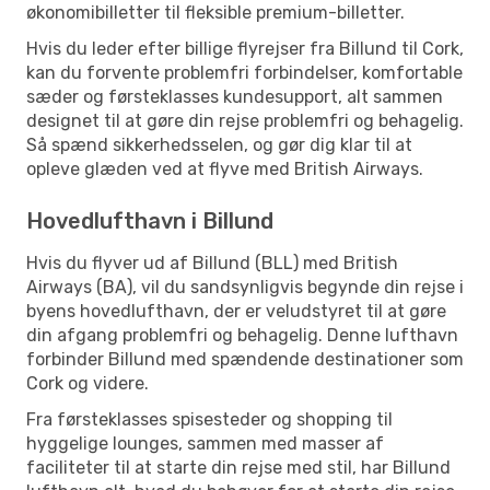
økonomibilletter til fleksible premium-billetter.
Hvis du leder efter billige flyrejser fra Billund til Cork,
kan du forvente problemfri forbindelser, komfortable
sæder og førsteklasses kundesupport, alt sammen
designet til at gøre din rejse problemfri og behagelig.
Så spænd sikkerhedsselen, og gør dig klar til at
opleve glæden ved at flyve med British Airways.
Hovedlufthavn i Billund
Hvis du flyver ud af Billund (BLL) med British
Airways (BA), vil du sandsynligvis begynde din rejse i
byens hovedlufthavn, der er veludstyret til at gøre
din afgang problemfri og behagelig. Denne lufthavn
forbinder Billund med spændende destinationer som
Cork og videre.
Fra førsteklasses spisesteder og shopping til
hyggelige lounges, sammen med masser af
faciliteter til at starte din rejse med stil, har Billund