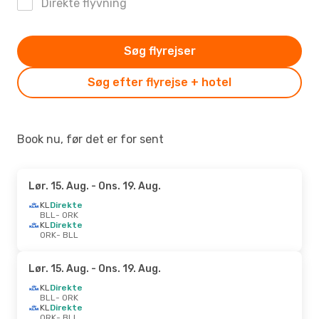
Direkte flyvning
Søg flyrejser
Søg efter flyrejse + hotel
Book nu, før det er for sent
Lør. 15. Aug.
- Ons. 19. Aug.
KL
Direkte
BLL
- ORK
KL
Direkte
ORK
- BLL
Lør. 15. Aug.
- Ons. 19. Aug.
KL
Direkte
BLL
- ORK
KL
Direkte
ORK
- BLL