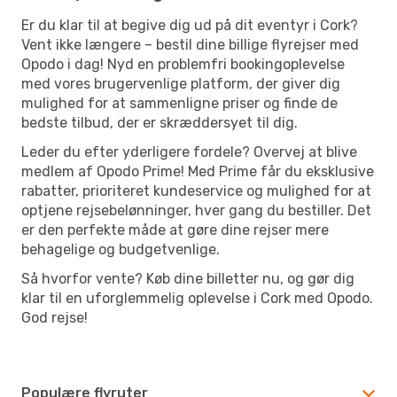
Er du klar til at begive dig ud på dit eventyr i Cork?
Vent ikke længere – bestil dine billige flyrejser med
Opodo i dag! Nyd en problemfri bookingoplevelse
med vores brugervenlige platform, der giver dig
mulighed for at sammenligne priser og finde de
bedste tilbud, der er skræddersyet til dig.
Leder du efter yderligere fordele? Overvej at blive
medlem af Opodo Prime! Med Prime får du eksklusive
rabatter, prioriteret kundeservice og mulighed for at
optjene rejsebelønninger, hver gang du bestiller. Det
er den perfekte måde at gøre dine rejser mere
behagelige og budgetvenlige.
Så hvorfor vente? Køb dine billetter nu, og gør dig
klar til en uforglemmelig oplevelse i Cork med Opodo.
God rejse!
Populære flyruter