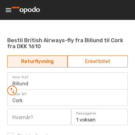
Bestil British Airways-fly fra Billund til Cork
fra DKK 1610
Returflyvning
Enkeltbillet
Hvor fra?
Billund
Hvor til?
Cork
Passagerer
Hvornår?
1 voksen