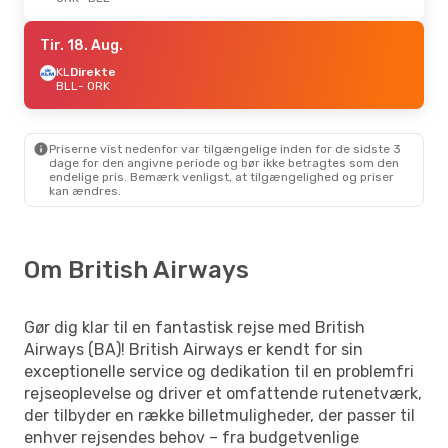
Tir. 18. Aug.
KL
Direkte
BLL
- ORK
Priserne vist nedenfor var tilgængelige inden for de sidste 3
dage for den angivne periode og bør ikke betragtes som den
endelige pris. Bemærk venligst, at tilgængelighed og priser
kan ændres.
Om British Airways
Gør dig klar til en fantastisk rejse med British
Airways (BA)! British Airways er kendt for sin
exceptionelle service og dedikation til en problemfri
rejseoplevelse og driver et omfattende rutenetværk,
der tilbyder en række billetmuligheder, der passer til
enhver rejsendes behov – fra budgetvenlige