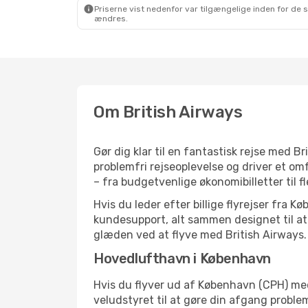
Priserne vist nedenfor var tilgængelige inden for de 
ændres.
Om British Airways
Gør dig klar til en fantastisk rejse med Br
problemfri rejseoplevelse og driver et om
– fra budgetvenlige økonomibilletter til fl
Hvis du leder efter billige flyrejser fra
kundesupport, alt sammen designet til at 
glæden ved at flyve med British Airways.
Hovedlufthavn i København
Hvis du flyver ud af København (CPH) med
veludstyret til at gøre din afgang prob