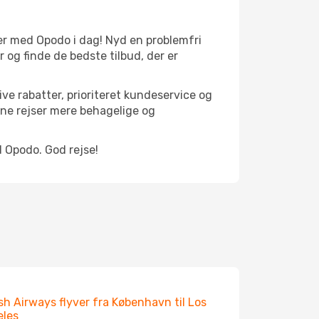
ejser med Opodo i dag! Nyd en problemfri
og finde de bedste tilbud, der er
ve rabatter, prioriteret kundeservice og
ine rejser mere behagelige og
d Opodo. God rejse!
ish Airways flyver fra København til Los
eles