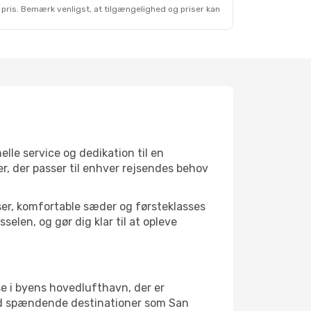
 pris. Bemærk venligst, at tilgængelighed og priser kan
elle service og dedikation til en
r, der passer til enhver rejsendes behov
lser, komfortable sæder og førsteklasses
elen, og gør dig klar til at opleve
se i byens hovedlufthavn, der er
med spændende destinationer som San