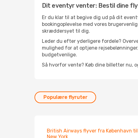
Dit eventyr venter: Bestil dine fl
Er du klar til at begive dig ud på dit even
bookingoplevelse med vores brugervenlige 
skræddersyet til dig.
Leder du efter yderligere fordele? Overve
mulighed for at optjene rejsebelønninger,
budgetvenlige.
Så hvorfor vente? Køb dine billetter nu, o
Populære flyruter
British Airways flyver fra København til
New York