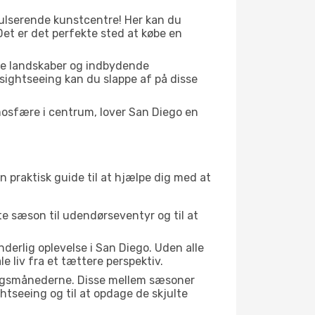
pulserende kunstcentre! Her kan du
et er det perfekte sted at købe en
kke landskaber og indbydende
 sightseeing kan du slappe af på disse
osfære i centrum, lover San Diego en
n praktisk guide til at hjælpe dig med at
kte sæson til udendørseventyr og til at
derlig oplevelse i San Diego. Uden alle
 liv fra et tættere perspektiv.
gangsmånederne. Disse mellem sæsoner
htseeing og til at opdage de skjulte