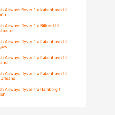
ish Airways flyver fra København til
cún
ish Airways flyver fra Billund til
chester
ish Airways flyver fra København til
sgow
ish Airways flyver fra København til
land
ish Airways flyver fra København til
Orleans
ish Airways flyver fra Hamborg til
don