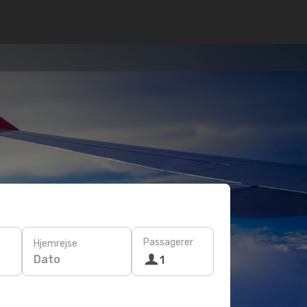
Passagerer
Hjemrejse
Dato
1