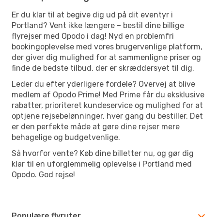
Er du klar til at begive dig ud på dit eventyr i
Portland? Vent ikke længere – bestil dine billige
flyrejser med Opodo i dag! Nyd en problemfri
bookingoplevelse med vores brugervenlige platform,
der giver dig mulighed for at sammenligne priser og
finde de bedste tilbud, der er skræddersyet til dig.
Leder du efter yderligere fordele? Overvej at blive
medlem af Opodo Prime! Med Prime får du eksklusive
rabatter, prioriteret kundeservice og mulighed for at
optjene rejsebelønninger, hver gang du bestiller. Det
er den perfekte måde at gøre dine rejser mere
behagelige og budgetvenlige.
Så hvorfor vente? Køb dine billetter nu, og gør dig
klar til en uforglemmelig oplevelse i Portland med
Opodo. God rejse!
Populære flyruter