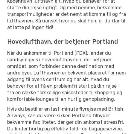
København lufthavn alt, hvad du behøver for at
starte din rejse rigtigt. Og med nemme, bekvemme
transportmuligheder er det nemt at komme til og fra
lufthavnen. Så uanset hvor du skal hen, er du klar til
at lette på ingen tid!
Hovedlufthavn, der betjener Portland
Når du ankommer til Portland (PDX), lander du
sandsynligvis i hovedlufthavnen, der betjener
området, som forbinder denne destination med
andre byer. Lufthavnen er bekvemt placeret for nem
adgang til byens centrum og har alt, hvad du
behøver for at få en problemfri start på din rejse –
fra en række forskellige spisesteder til shopping og
komfortable lounges til en hurtig genopladning.
Hvis du bestiller en last-minute flyrejse med British
Airways, kan du være sikker: Portland tilbyder
bekvemme faciliteter, der gør din ankomst stressfri.
Du finder hurtig og effektiv told- og bagageservice,