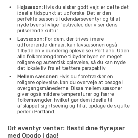
Højsæson:
Hvis du elsker godt vejr, er dette det
ideelle tidspunkt at udforske. Det er den
perfekte sæson til udendørseventyr og til at
nyde byens livlige festivaler, der viser dens
pulserende kultur.
Lavsæson:
For dem, der trives i mere
udfordrende klimaer, kan lavsæsonen også
tilbyde en vidunderlig oplevelse i Portland. Uden
alle folkemængderne tilbyder byen en meget
roligere og autentisk oplevelse, så du kan nyde
det lokale liv fra et tættere perspektiv.
Mellem sæsoner:
Hvis du foretrækker en
roligere oplevelse, kan du overveje at besøge i
overgangsmånederne. Disse mellem sæsoner
giver også mildere temperaturer og færre
folkemængder, hvilket gør dem ideelle til
afslappet sightseeing og til at opdage de skjulte
perler i Portland.
Dit eventyr venter: Bestil dine flyrejser
med Opodo i dag!