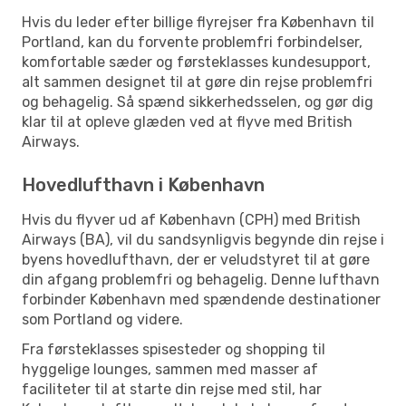
Hvis du leder efter billige flyrejser fra København til
Portland, kan du forvente problemfri forbindelser,
komfortable sæder og førsteklasses kundesupport,
alt sammen designet til at gøre din rejse problemfri
og behagelig. Så spænd sikkerhedsselen, og gør dig
klar til at opleve glæden ved at flyve med British
Airways.
Hovedlufthavn i København
Hvis du flyver ud af København (CPH) med British
Airways (BA), vil du sandsynligvis begynde din rejse i
byens hovedlufthavn, der er veludstyret til at gøre
din afgang problemfri og behagelig. Denne lufthavn
forbinder København med spændende destinationer
som Portland og videre.
Fra førsteklasses spisesteder og shopping til
hyggelige lounges, sammen med masser af
faciliteter til at starte din rejse med stil, har