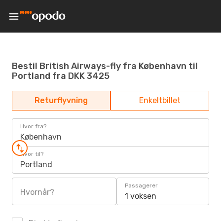
Bestil British Airways-fly fra København til
Portland fra DKK 3425
Returflyvning
Enkeltbillet
Hvor fra?
København
Hvor til?
Portland
Passagerer
Hvornår?
1 voksen