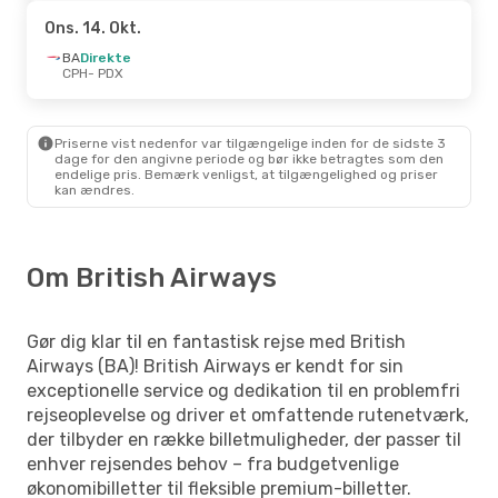
Ons. 14. Okt.
BA
Direkte
CPH
- PDX
Priserne vist nedenfor var tilgængelige inden for de sidste 3
dage for den angivne periode og bør ikke betragtes som den
endelige pris. Bemærk venligst, at tilgængelighed og priser
kan ændres.
Om British Airways
Gør dig klar til en fantastisk rejse med British
Airways (BA)! British Airways er kendt for sin
exceptionelle service og dedikation til en problemfri
rejseoplevelse og driver et omfattende rutenetværk,
der tilbyder en række billetmuligheder, der passer til
enhver rejsendes behov – fra budgetvenlige
økonomibilletter til fleksible premium-billetter.