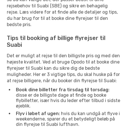
rejsebehov til Suabi (SBE) og sikre en behagelig
rejse. Læs videre for at finde alle de detaljer og tips,
du har brug for til at booke dine flyrejser til den
bedste pris.
Tips til booking af billige flyrejser til
Suabi
Det er muligt at rejse til den billigste pris og med den
højeste kvalitet. Ved at bruge Opodo til at booke dine
flyrejser til Suabi kan du sikre dig de bedste
muligheder. Her er 3 vigtige tips, du skal huske på for
at rejse billigere, når du booker din flyrejse til Suabi:
Book dine billetter fra tirsdag til torsdag:
disse er de billigste dage at finde og booke
flybilletter, især hvis du leder efter tilbud i sidste
øjeblik.
Flyv i løbet af ugen:
hvis du kan undgå at flyve i
weekenderne, sparer du et betydeligt beløb på
din flyrejse til Suabi lufthavn.