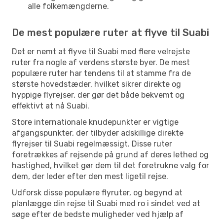
alle folkemængderne.
De mest populære ruter at flyve til Suabi
Det er nemt at flyve til Suabi med flere velrejste
ruter fra nogle af verdens største byer. De mest
populære ruter har tendens til at stamme fra de
største hovedstæder, hvilket sikrer direkte og
hyppige flyrejser, der gør det både bekvemt og
effektivt at nå Suabi.
Store internationale knudepunkter er vigtige
afgangspunkter, der tilbyder adskillige direkte
flyrejser til Suabi regelmæssigt. Disse ruter
foretrækkes af rejsende på grund af deres lethed og
hastighed, hvilket gør dem til det foretrukne valg for
dem, der leder efter den mest ligetil rejse.
Udforsk disse populære flyruter, og begynd at
planlægge din rejse til Suabi med ro i sindet ved at
søge efter de bedste muligheder ved hjælp af