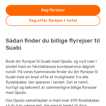
Søg flyrejser
Søg efter flyrejse + hotel
Sådan finder du billige flyrejser til
Suabi
Book din flyrejse til Suabi med Opodo, og nyd roen i
sindet med en førsteklasses kundeservice døgnet
rundt. På vores hjemmeside finder du din flyrejse til
Suabi med en bred vifte af muligheder fra alle
flyselskaber, der opererer i landet. Det er nemt,
hurtigt og bekvemt at sammenligne billige flyrejser
med Opodo.
Hos Opodo samarbejder vi med over 690 flyselskaber,
så du kan vælge det, der passer bedst til dine