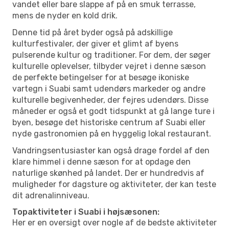
vandet eller bare slappe af på en smuk terrasse,
mens de nyder en kold drik.
Denne tid på året byder også på adskillige
kulturfestivaler, der giver et glimt af byens
pulserende kultur og traditioner. For dem, der søger
kulturelle oplevelser, tilbyder vejret i denne sæson
de perfekte betingelser for at besøge ikoniske
vartegn i Suabi samt udendørs markeder og andre
kulturelle begivenheder, der fejres udendørs. Disse
måneder er også et godt tidspunkt at gå lange ture i
byen, besøge det historiske centrum af Suabi eller
nyde gastronomien på en hyggelig lokal restaurant.
Vandringsentusiaster kan også drage fordel af den
klare himmel i denne sæson for at opdage den
naturlige skønhed på landet. Der er hundredvis af
muligheder for dagsture og aktiviteter, der kan teste
dit adrenalinniveau.
Topaktiviteter i Suabi i højsæsonen:
Her er en oversigt over nogle af de bedste aktiviteter