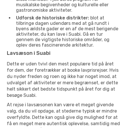
musikalske begivenheder og kulturelle eller
gastronomiske aktiviteter.
Udforsk de historiske distrikter:
blot at
tilbringe dagen udendørs med at gå rundt i
byens ældste gader er en af de mest berigende
aktiviteter, du kan lave i Suabi. Gå en tur
gennem de vigtigste historiske områder, og
oplev deres fascinerende arkitektur.
Lavsæson i Suabi
Dette er uden tvivl den mest populære tid på året
for dem, der foretrækker at booke lavprisrejser. Hvis
du nyder freden og roen og ikke har noget imod, at
udvalget af aktiviteter er mere begrænset, er dette
helt sikkert det bedste tidspunkt på året for dig at
besøge Suabi.
At rejse i lavsæsonen kan være et meget givende
valg, da du vil opdage, at stederne typisk er mindre
overfyldte. Dette kan også give dig mulighed for at
få en meget mere autentisk oplevelse, samtidig med