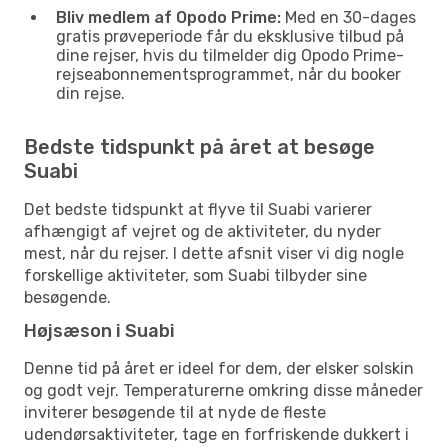
Bliv medlem af Opodo Prime:
Med en 30-dages
gratis prøveperiode får du eksklusive tilbud på
dine rejser, hvis du tilmelder dig Opodo Prime-
rejseabonnementsprogrammet, når du booker
din rejse.
Bedste tidspunkt på året at besøge
Suabi
Det bedste tidspunkt at flyve til Suabi varierer
afhængigt af vejret og de aktiviteter, du nyder
mest, når du rejser. I dette afsnit viser vi dig nogle
forskellige aktiviteter, som Suabi tilbyder sine
besøgende.
Højsæson i Suabi
Denne tid på året er ideel for dem, der elsker solskin
og godt vejr. Temperaturerne omkring disse måneder
inviterer besøgende til at nyde de fleste
udendørsaktiviteter, tage en forfriskende dukkert i