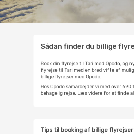
Sådan finder du billige flyrej
Book din flyrejse til Tari med Opodo, og
flyrejse til Tari med en bred vifte af mul
billige flyrejser med Opodo.
Hos Opodo samarbejder vi med over 690 flys
behagelig rejse. Læs videre for at finde all
Tips til booking af billige flyrejser 