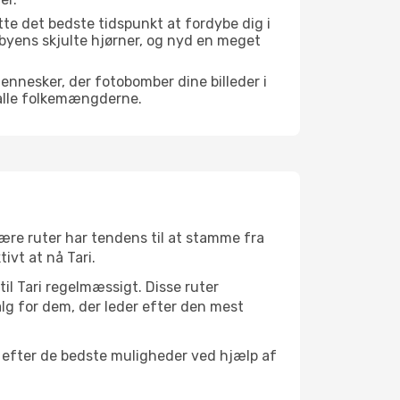
te det bedste tidspunkt at fordybe dig i
f byens skjulte hjørner, og nyd en meget
mennesker, der fotobomber dine billeder i
 alle folkemængderne.
ulære ruter har tendens til at stamme fra
ivt at nå Tari.
til Tari regelmæssigt. Disse ruter
lg for dem, der leder efter den mest
ge efter de bedste muligheder ved hjælp af