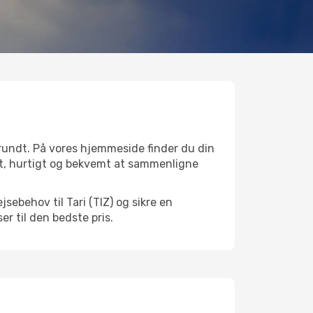
 rundt. På vores hjemmeside finder du din
nemt, hurtigt og bekvemt at sammenligne
sebehov til Tari (TIZ) og sikre en
ser til den bedste pris.