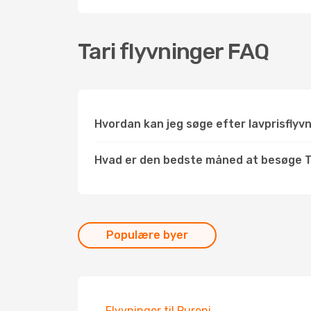
Tari flyvninger FAQ
Hvordan kan jeg søge efter lavprisflyvn
Hvad er den bedste måned at besøge T
Populære byer
Flyvninger til Pureni