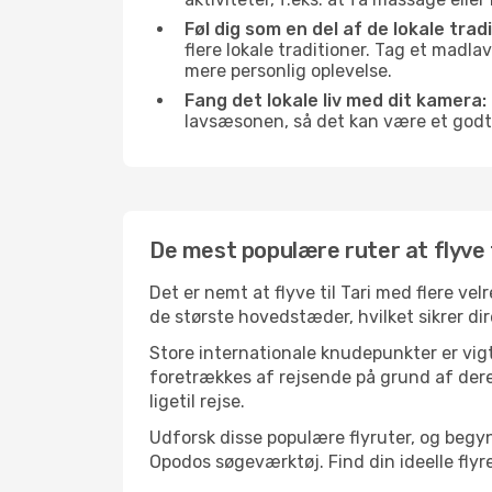
Føl dig som en del af de lokale tradi
flere lokale traditioner. Tag et madla
mere personlig oplevelse.
Fang det lokale liv med dit kamera:
lavsæsonen, så det kan være et godt
De mest populære ruter at flyve t
Det er nemt at flyve til Tari med flere ve
de største hovedstæder, hvilket sikrer dir
Store internationale knudepunkter er vigti
foretrækkes af rejsende på grund af deres
ligetil rejse.
Udforsk disse populære flyruter, og begyn
Opodos søgeværktøj. Find din ideelle flyrej