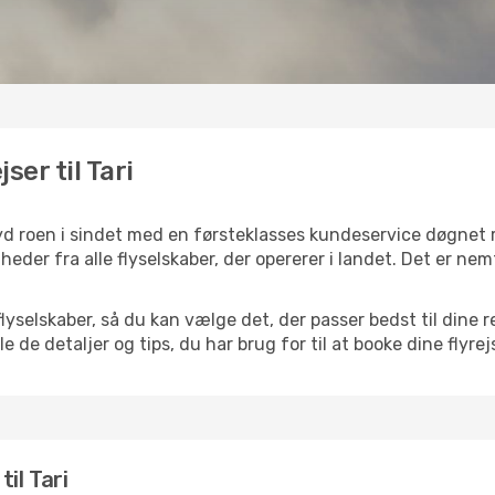
ser til Tari
 nyd roen i sindet med en førsteklasses kundeservice døgnet
igheder fra alle flyselskaber, der opererer i landet. Det er 
elskaber, så du kan vælge det, der passer bedst til dine rej
e de detaljer og tips, du har brug for til at booke dine flyrej
til Tari