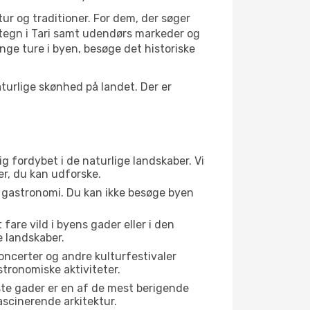
tur og traditioner. For dem, der søger
artegn i Tari samt udendørs markeder og
nge ture i byen, besøge det historiske
urlige skønhed på landet. Der er
ig fordybet i de naturlige landskaber. Vi
er, du kan udforske.
s gastronomi. Du kan ikke besøge byen
fare vild i byens gader eller i den
 landskaber.
oncerter og andre kulturfestivaler
tronomiske aktiviteter.
ste gader er en af de mest berigende
ascinerende arkitektur.