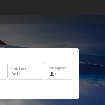
Passagerer
Hjemrejse
Dato
1