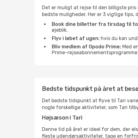
Det er muligt at rejse til den billigste pri
bedste muligheder. Her er 3 vigtige tips, du
Book dine billetter fra tirsdag til t
øjeblik.
Flyv i løbet af ugen:
hvis du kan undgå
Bliv medlem af Opodo Prime:
Med en 
Prime-rejseabonnementsprogrammet, 
Bedste tidspunkt på året at besø
Det bedste tidspunkt at flyve til Tari vari
nogle forskellige aktiviteter, som Tari ti
Højsæson i Tari
Denne tid på året er ideel for dem, der e
fleste udendørsaktiviteter, tage en forfr