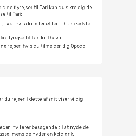
dine flyrejser til Tari kan du sikre dig de
e til Tari:
r, især hvis du leder efter tilbud i sidste
n flyrejse til Tari lufthavn.
ne rejser, hvis du tilmelder dig Opodo
 du rejser. I dette afsnit viser vi dig
eder inviterer besøgende til at nyde de
asse, mens de nyder en kold drik.