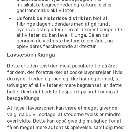
musikalske begivenheder og kulturelle eller
gastronomiske aktiviteter.
Udforsk de historiske distrikter:
blot at
tilbringe dagen udendørs med at gå rundt i
byens ældste gader er en af de mest berigende
aktiviteter, du kan lave i Kiunga. Gå en tur
gennem de vigtigste historiske områder, og
oplev deres fascinerende arkitektur.
Lavsæson i Kiunga
Dette er uden tvivl den mest populære tid på året
for dem, der foretrækker at booke lavprisrejser. Hvis
du nyder freden og roen og ikke har noget imod, at
udvalget af aktiviteter er mere begrænset, er dette
helt sikkert det bedste tidspunkt på året for dig at
besøge Kiunga.
At rejse i lavsæsonen kan være et meget givende
valg, da du vil opdage, at stederne typisk er mindre
overfyldte. Dette kan også give dig mulighed for at
få en meget mere autentisk oplevelse, samtidig med