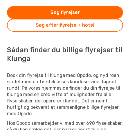
Søg flyrejser
Søg efter flyrejse + hotel
Sådan finder du billige flyrejser til
Kiunga
Book din flyrejse til Kiunga med Opodo, og nyd roen i
sindet med en førsteklasses kundeservice døgnet
rundt. På vores hjemmeside finder du din flyrejse til
Kiunga med en bred vifte af muligheder fra alle
flyselskaber, der opererer i landet. Det er nemt,
hurtigt og bekvemt at sammenligne billige flyrejser
med Opodo.
Hos Opodo samarbejder vi med over 690 flyselskaber,
så du kan vælge det, der passer bedst til dine