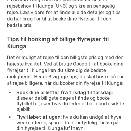
rejsebehov til Kiunga (UNG) og sikre en behagelig
rejse. Læs videre for at finde alle de detaljer og tips,
du har brug for til at booke dine flyrejser til den
bedste pris.
Tips til booking af billige flyrejser til
Kiunga
Det er muligt at rejse til den billigste pris og med den
højeste kvalitet. Ved at bruge Opodo til at booke dine
flyrejser til Kiunga kan du sikre dig de bedste
muligheder. Her er 3 vigtige tips, du skal huske på for
at rejse billigere, når du booker din flyrejse til Kiunga:
Book dine billetter fra tirsdag til torsdag:
disse er de billigste dage at finde og booke
flybilletter, især hvis du leder efter tilbud i sidste
øjeblik.
Flyv i løbet af ugen:
hvis du kan undgå at flyve i
weekenderne, sparer du et betydeligt beløb på
din flyrejse til Kiunga lufthavn.