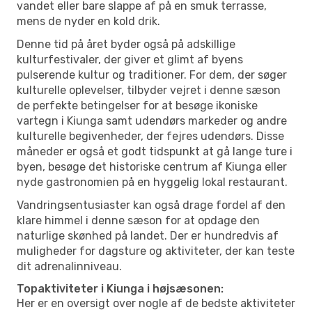
vandet eller bare slappe af på en smuk terrasse,
mens de nyder en kold drik.
Denne tid på året byder også på adskillige
kulturfestivaler, der giver et glimt af byens
pulserende kultur og traditioner. For dem, der søger
kulturelle oplevelser, tilbyder vejret i denne sæson
de perfekte betingelser for at besøge ikoniske
vartegn i Kiunga samt udendørs markeder og andre
kulturelle begivenheder, der fejres udendørs. Disse
måneder er også et godt tidspunkt at gå lange ture i
byen, besøge det historiske centrum af Kiunga eller
nyde gastronomien på en hyggelig lokal restaurant.
Vandringsentusiaster kan også drage fordel af den
klare himmel i denne sæson for at opdage den
naturlige skønhed på landet. Der er hundredvis af
muligheder for dagsture og aktiviteter, der kan teste
dit adrenalinniveau.
Topaktiviteter i Kiunga i højsæsonen:
Her er en oversigt over nogle af de bedste aktiviteter