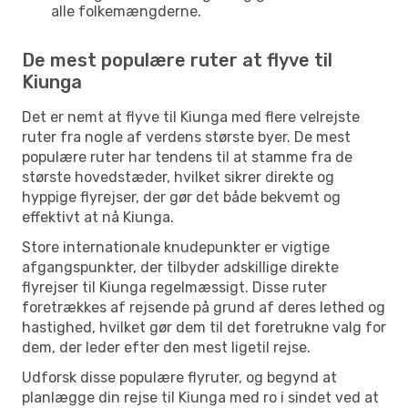
alle folkemængderne.
De mest populære ruter at flyve til
Kiunga
Det er nemt at flyve til Kiunga med flere velrejste
ruter fra nogle af verdens største byer. De mest
populære ruter har tendens til at stamme fra de
største hovedstæder, hvilket sikrer direkte og
hyppige flyrejser, der gør det både bekvemt og
effektivt at nå Kiunga.
Store internationale knudepunkter er vigtige
afgangspunkter, der tilbyder adskillige direkte
flyrejser til Kiunga regelmæssigt. Disse ruter
foretrækkes af rejsende på grund af deres lethed og
hastighed, hvilket gør dem til det foretrukne valg for
dem, der leder efter den mest ligetil rejse.
Udforsk disse populære flyruter, og begynd at
planlægge din rejse til Kiunga med ro i sindet ved at