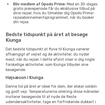
Bliv medlem af Opodo Prime:
Med en 30-dages
gratis prøveperiode får du eksklusive tilbud på
dine rejser, hvis du tilmelder dig Opodo Prime-
rejseabonnementsprogrammet, når du booker
din rejse.
Bedste tidspunkt på året at besøge
Kiunga
Det bedste tidspunkt at flyve til Kiunga varierer
afhængigt af vejret og de aktiviteter, du nyder
mest, når du rejser. I dette afsnit viser vi dig nogle
forskellige aktiviteter, som Kiunga tilbyder sine
besøgende.
Højsæson i Kiunga
Denne tid på året er ideel for dem, der elsker solskin
og godt vejr. Temperaturerne omkring disse måneder
inviterer besøgende til at nyde de fleste
udendørsaktiviteter, tage en forfriskende dukkert i