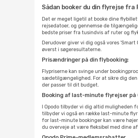
Sådan booker du din flyrejse fra 
Det er meget ligetil at booke dine flybil
rejsedatoer, og gennemse de tilgængelig
bedste priser fra tusindvis af ruter og fl
Derudover giver vi dig også vores 'Smart
øverst i søgeresultaterne.
Prisændringer på din flybooking:
Flypriserne kan svinge under bookingproc
sædetilgængelighed. For at sikre dig den be
der passer til dit budget.
Booking af last-minute flyrejser på
I Opodo tilbyder vi dig altid muligheden 
tilbyder vi også en række last-minute fly
for last-minute bookinger kan være højere
du overveje at være fleksibel med dine a
Opodo Prime-medlemsrabatter