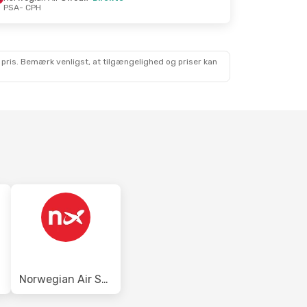
PSA
- CPH
 pris. Bemærk venligst, at tilgængelighed og priser kan
Norwegian Air Sweden