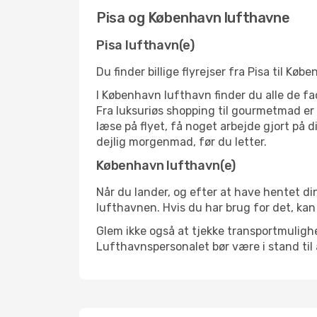
Pisa og København lufthavne
Pisa lufthavn(e)
Du finder billige flyrejser fra Pisa til Kø
I København lufthavn finder du alle de fa
Fra luksuriøs shopping til gourmetmad er d
læse på flyet, få noget arbejde gjort på d
dejlig morgenmad, før du letter.
København lufthavn(e)
Når du lander, og efter at have hentet din
lufthavnen. Hvis du har brug for det, kan
Glem ikke også at tjekke transportmulighed
Lufthavnspersonalet bør være i stand til 