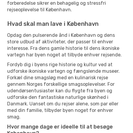
forberedelse sikrer en behagelig og stressfri
rejseoplevelse til København.
Hvad skal man lave i København
Opdag den pulserende ånd i København og dens
store udbud af aktiviteter, der passer til enhver
interesse. Fra dens gamle historie til dens ikoniske
vartegn har byen noget at tilbyde enhver rejsende.
Fordyb dig i byens rige historie og kultur ved at
udforske ikoniske vartegn og fængslende museer.
Forkæl dine smagsløg med en kulinarisk rejse
gennem Norges forskellige smagsoplevelser. For
udendørsentusiaster kan du flygte fra byen og
udforske den fantastiske naturlige skønhed i
Danmark. Uanset om du rejser alene, som par eller
med din familie, tilbyder byen noget for enhver
smag.
Hvor mange dage er ideelle til at besøge