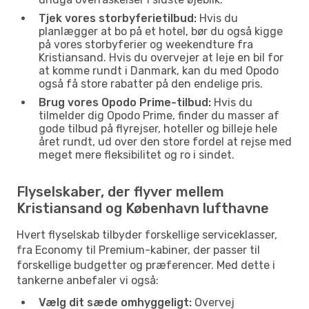
Tjek vores storbyferietilbud:
Hvis du
planlægger at bo på et hotel, bør du også kigge
på vores storbyferier og weekendture fra
Kristiansand. Hvis du overvejer at leje en bil for
at komme rundt i Danmark, kan du med Opodo
også få store rabatter på den endelige pris.
Brug vores Opodo Prime-tilbud:
Hvis du
tilmelder dig Opodo Prime, finder du masser af
gode tilbud på flyrejser, hoteller og billeje hele
året rundt, ud over den store fordel at rejse med
meget mere fleksibilitet og ro i sindet.
Flyselskaber, der flyver mellem
Kristiansand og København lufthavne
Hvert flyselskab tilbyder forskellige serviceklasser,
fra Economy til Premium-kabiner, der passer til
forskellige budgetter og præferencer. Med dette i
tankerne anbefaler vi også:
Vælg dit sæde omhyggeligt:
Overvej