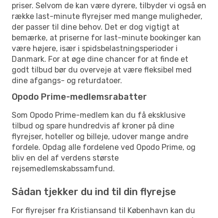
priser. Selvom de kan være dyrere, tilbyder vi også en
række last-minute flyrejser med mange muligheder,
der passer til dine behov. Det er dog vigtigt at
bemærke, at priserne for last-minute bookinger kan
være højere, især i spidsbelastningsperioder i
Danmark. For at øge dine chancer for at finde et
godt tilbud bør du overveje at være fleksibel med
dine afgangs- og returdatoer.
Opodo Prime-medlemsrabatter
Som Opodo Prime-medlem kan du få eksklusive
tilbud og spare hundredvis af kroner på dine
flyrejser, hoteller og billeje, udover mange andre
fordele. Opdag alle fordelene ved Opodo Prime, og
bliv en del af verdens største
rejsemedlemskabssamfund.
Sådan tjekker du ind til din flyrejse
For flyrejser fra Kristiansand til København kan du