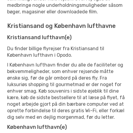
medbringe nogle underholdningsmuligheder såsom
bøger, magasiner eller downloadede film.
Kristiansand og København lufthavne
Kristiansand lufthavn(e)
Du finder billige flyrejser fra Kristiansand til
København lufthavn i Opodo.
I København lufthavn finder du alle de faciliteter og
bekvemmeligheder, som enhver rejsende måtte
ønske sig, før de går ombord på deres fly. Fra
luksuriøs shopping til gourmetmad er der noget for
enhver smag. Køb souvenirs i sidste øjeblik til dine
kære, køb de sidste bestsellere til at læse på flyet, få
noget arbejde gjort på din bærbare computer ved at
oprette forbindelse til deres gratis Wi-Fi, eller forkæl
dig selv med en dejlig morgenmad, før du letter.
København lufthavn(e)