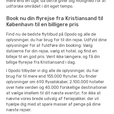
mere end en uge, da dette giver dig mulighed for at
udforske området i dit eget tempo.
Book nu din flyrejse fra Kristiansand til
København til en billigere pris
Find nu de bedste flytilbud på Opodo og alle de
oplysninger, du har brug for til din rejse. Udfyld dine
oplysninger for at fuldføre din booking: Vælg
datoerne for din rejse, vælg et hotel, og find en
billeje til en god pris. Vent ikke længere, og få din
billige flyrejse fra Kristiansand i dag.
I Opodo tilbyder vi dig alle de oplysninger, du har
brug for til mere end 155.000 flyruter. Du finder
oplysninger om 690 flyselskaber, 2.100.000 hoteller
over hele verden og 40.000 forskellige destinationer
at vælge imellem til dit næste eventyr, for ikke at
nævne vores brede udvalg af feriepakker, der vil
hjælpe dig med at spare masser af penge på dine
næste rejser.