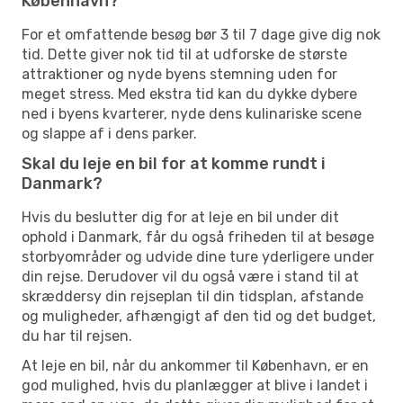
København?
For et omfattende besøg bør 3 til 7 dage give dig nok
tid. Dette giver nok tid til at udforske de største
attraktioner og nyde byens stemning uden for
meget stress. Med ekstra tid kan du dykke dybere
ned i byens kvarterer, nyde dens kulinariske scene
og slappe af i dens parker.
Skal du leje en bil for at komme rundt i
Danmark?
Hvis du beslutter dig for at leje en bil under dit
ophold i Danmark, får du også friheden til at besøge
storbyområder og udvide dine ture yderligere under
din rejse. Derudover vil du også være i stand til at
skræddersy din rejseplan til din tidsplan, afstande
og muligheder, afhængigt af den tid og det budget,
du har til rejsen.
At leje en bil, når du ankommer til København, er en
god mulighed, hvis du planlægger at blive i landet i