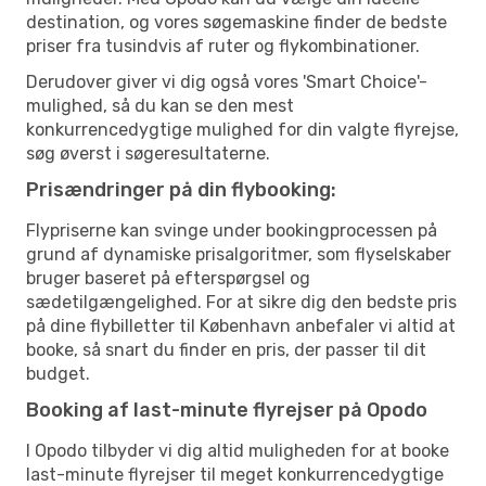
destination, og vores søgemaskine finder de bedste
priser fra tusindvis af ruter og flykombinationer.
Derudover giver vi dig også vores 'Smart Choice'-
mulighed, så du kan se den mest
konkurrencedygtige mulighed for din valgte flyrejse,
søg øverst i søgeresultaterne.
Prisændringer på din flybooking:
Flypriserne kan svinge under bookingprocessen på
grund af dynamiske prisalgoritmer, som flyselskaber
bruger baseret på efterspørgsel og
sædetilgængelighed. For at sikre dig den bedste pris
på dine flybilletter til København anbefaler vi altid at
booke, så snart du finder en pris, der passer til dit
budget.
Booking af last-minute flyrejser på Opodo
I Opodo tilbyder vi dig altid muligheden for at booke
last-minute flyrejser til meget konkurrencedygtige