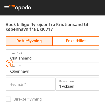
Book billige flyrejser fra Kristiansand til
København fra DKK 717
Returflyvning
Enkeltbillet
Hvor fra?
Kristiansand
Hvor til?
København
Passagerer
Hvornår?
1 voksen
Direkte flyvning