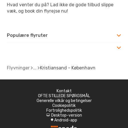
Hvad venter du på? Lad ikke de gode tilbud slippe
væk, og book din flyrejse nu!
Populære flyruter
Flyvninger
Kristiansand - København
Kontakt
OFTE STILLEDE SPØRGSMÅL
Generelle vilkår og betingelser
Cookiepolitik
Fortrolighedspolitik
Desktop-version
d
Android-app
A