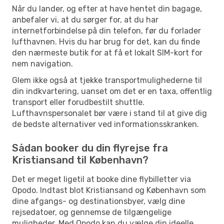
Når du lander, og efter at have hentet din bagage,
anbefaler vi, at du sørger for, at du har
internetforbindelse på din telefon, før du forlader
lufthavnen. Hvis du har brug for det, kan du finde
den nærmeste butik for at få et lokalt SIM-kort for
nem navigation.
Glem ikke også at tjekke transportmulighederne til
din indkvartering, uanset om det er en taxa, offentlig
transport eller forudbestilt shuttle.
Lufthavnspersonalet bør være i stand til at give dig
de bedste alternativer ved informationsskranken.
Sådan booker du din flyrejse fra
Kristiansand til København?
Det er meget ligetil at booke dine flybilletter via
Opodo. Indtast blot Kristiansand og København som
dine afgangs- og destinationsbyer, vælg dine
rejsedatoer, og gennemse de tilgængelige
muligheder. Med Opodo kan du vælge din ideelle