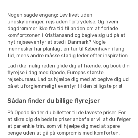
Nogen sagde engang: Lev livet uden
undskyldninger, rejs uden fortrydelse. Og hvem
dagdrømmer ikke fra tid til anden om at forlade
komfortzonen i Kristiansand og begive sig ud på et
nyt rejseeventyr et sted i Danmark? Nogle
mennesker har planlagt en tur til København i lang
tid, mens andre måske stadig leder efter inspiration.
Lad ikke muligheden glide dig af hænde, og book din
flyrejse i dag med Opodo, Europas største
rejsebureau. Lad os hjælpe dig med at begive dig ud
på et uforglemmeligt eventyr til den billigste pris!
Sådan finder du billige flyrejser
På Opodo finder du billetter til de laveste priser. For
at sikre dig de bedste priser anbefaler vi, at du følger
et par enkle trin, som vil hjælpe dig med at spare
penge uden at gå på kompromis med komforten.