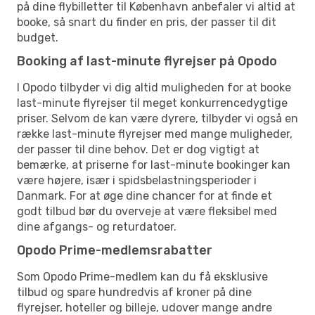
på dine flybilletter til København anbefaler vi altid at
booke, så snart du finder en pris, der passer til dit
budget.
Booking af last-minute flyrejser på Opodo
I Opodo tilbyder vi dig altid muligheden for at booke
last-minute flyrejser til meget konkurrencedygtige
priser. Selvom de kan være dyrere, tilbyder vi også en
række last-minute flyrejser med mange muligheder,
der passer til dine behov. Det er dog vigtigt at
bemærke, at priserne for last-minute bookinger kan
være højere, især i spidsbelastningsperioder i
Danmark. For at øge dine chancer for at finde et
godt tilbud bør du overveje at være fleksibel med
dine afgangs- og returdatoer.
Opodo Prime-medlemsrabatter
Som Opodo Prime-medlem kan du få eksklusive
tilbud og spare hundredvis af kroner på dine
flyrejser, hoteller og billeje, udover mange andre