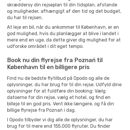
skræddersy din rejseplan til din tidsplan, afstande
og muligheder, afhængigt af den tid og det budget,
du har til rejsen.
At leje en bil, når du ankommer til København, er en
god mulighed, hvis du planlægger at blive i landet i
mere end en uge, da dette giver dig mulighed for at
udforske området i dit eget tempo.
Book nu din flyrejse fra Poznań til
København til en billigere pris
Find nu de bedste flytilbud på Opodo og alle de
oplysninger, du har brug for til din rejse. Udfyld dine
oplysninger for at fuldføre din booking: Vælg
datoerne for din rejse, vælg et hotel, og find en
billeje til en god pris. Vent ikke længere, og få din
billige flyrejse fra Poznań i dag.
I Opodo tilbyder vi dig alle de oplysninger, du har
brug for til mere end 155.000 flyruter. Du finder