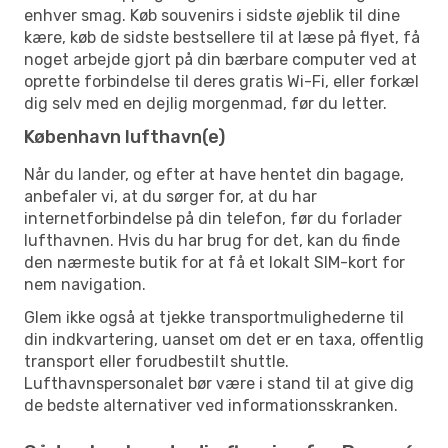
enhver smag. Køb souvenirs i sidste øjeblik til dine
kære, køb de sidste bestsellere til at læse på flyet, få
noget arbejde gjort på din bærbare computer ved at
oprette forbindelse til deres gratis Wi-Fi, eller forkæl
dig selv med en dejlig morgenmad, før du letter.
København lufthavn(e)
Når du lander, og efter at have hentet din bagage,
anbefaler vi, at du sørger for, at du har
internetforbindelse på din telefon, før du forlader
lufthavnen. Hvis du har brug for det, kan du finde
den nærmeste butik for at få et lokalt SIM-kort for
nem navigation.
Glem ikke også at tjekke transportmulighederne til
din indkvartering, uanset om det er en taxa, offentlig
transport eller forudbestilt shuttle.
Lufthavnspersonalet bør være i stand til at give dig
de bedste alternativer ved informationsskranken.