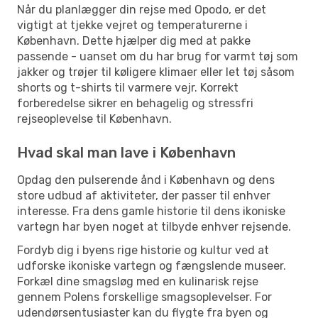
Når du planlægger din rejse med Opodo, er det
vigtigt at tjekke vejret og temperaturerne i
København. Dette hjælper dig med at pakke
passende - uanset om du har brug for varmt tøj som
jakker og trøjer til køligere klimaer eller let tøj såsom
shorts og t-shirts til varmere vejr. Korrekt
forberedelse sikrer en behagelig og stressfri
rejseoplevelse til København.
Hvad skal man lave i København
Opdag den pulserende ånd i København og dens
store udbud af aktiviteter, der passer til enhver
interesse. Fra dens gamle historie til dens ikoniske
vartegn har byen noget at tilbyde enhver rejsende.
Fordyb dig i byens rige historie og kultur ved at
udforske ikoniske vartegn og fængslende museer.
Forkæl dine smagsløg med en kulinarisk rejse
gennem Polens forskellige smagsoplevelser. For
udendørsentusiaster kan du flygte fra byen og