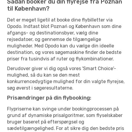
Sådan booker du din flyrejse fra Poznań
til København?
Det er meget ligetil at booke dine flybilletter via
Opodo. Indtast blot Poznań og København som dine
afgangs- og destinationsbyer, vælg dine
rejsedatoer, og gennemse de tilgængelige
muligheder. Med Opodo kan du vælge din ideelle
destination, og vores søgemaskine finder de bedste
priser fra tusindvis af ruter og flykombinationer.
Derudover giver vi dig også vores 'Smart Choice'-
mulighed, så du kan se den mest
konkurrencedygtige mulighed for din valgte flyrejse,
søg øverst i søgeresultaterne.
Prisændringer på din flybooking:
Flypriserne kan svinge under bookingprocessen på
grund af dynamiske prisalgoritmer, som flyselskaber
bruger baseret på efterspørgsel og
sædetilgængelighed. For at sikre dig den bedste pris