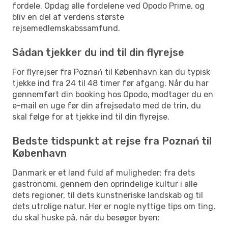
fordele. Opdag alle fordelene ved Opodo Prime, og
bliv en del af verdens største
rejsemedlemskabssamfund.
Sådan tjekker du ind til din flyrejse
For flyrejser fra Poznań til København kan du typisk
tjekke ind fra 24 til 48 timer før afgang. Når du har
gennemført din booking hos Opodo, modtager du en
e-mail en uge før din afrejsedato med de trin, du
skal følge for at tjekke ind til din flyrejse.
Bedste tidspunkt at rejse fra Poznań til
København
Danmark er et land fuld af muligheder: fra dets
gastronomi, gennem den oprindelige kultur i alle
dets regioner, til dets kunstneriske landskab og til
dets utrolige natur. Her er nogle nyttige tips om ting,
du skal huske på, når du besøger byen: