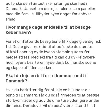
udforske den fantastiske naturlige skønhed i
Danmark. Uanset om du rejser alene, som par eller
med din familie, tilbyder byen noget for enhver
smag.
Hvor mange dage er ideelle til at besøge
København?
For et omfattende besøg bør 3 til 7 dage give dig nok
tid. Dette giver nok tid til at udforske de største
attraktioner og nyde byens stemning uden for
meget stress. Med ekstra tid kan du dykke dybere
ned i byens kvarterer, nyde dens kulinariske scene
og slappe af i dens parker.
Skal du leje en bil for at komme rundt i
Danmark?
Hvis du beslutter dig for at leje en bil under dit
ophold i Danmark, får du også friheden til at besøge
storbyområder og udvide dine ture yderligere under
din rejse. Derudover vil du også være i stand til at