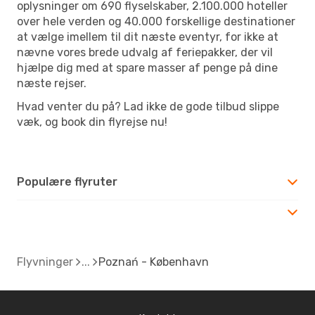
oplysninger om 690 flyselskaber, 2.100.000 hoteller
over hele verden og 40.000 forskellige destinationer
at vælge imellem til dit næste eventyr, for ikke at
nævne vores brede udvalg af feriepakker, der vil
hjælpe dig med at spare masser af penge på dine
næste rejser.
Hvad venter du på? Lad ikke de gode tilbud slippe
væk, og book din flyrejse nu!
Populære flyruter
Flyvninger
Poznań - København