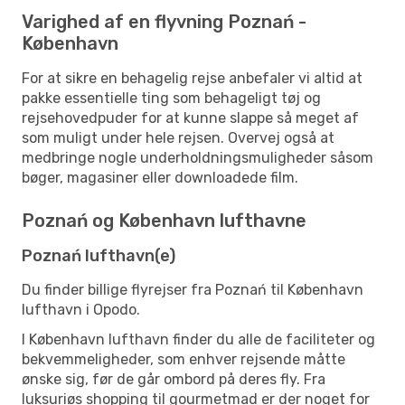
Varighed af en flyvning Poznań -
København
For at sikre en behagelig rejse anbefaler vi altid at
pakke essentielle ting som behageligt tøj og
rejsehovedpuder for at kunne slappe så meget af
som muligt under hele rejsen. Overvej også at
medbringe nogle underholdningsmuligheder såsom
bøger, magasiner eller downloadede film.
Poznań og København lufthavne
Poznań lufthavn(e)
Du finder billige flyrejser fra Poznań til København
lufthavn i Opodo.
I København lufthavn finder du alle de faciliteter og
bekvemmeligheder, som enhver rejsende måtte
ønske sig, før de går ombord på deres fly. Fra
luksuriøs shopping til gourmetmad er der noget for