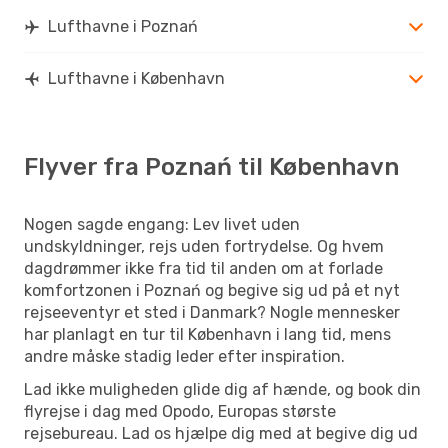
Lufthavne i Poznań
Lufthavne i København
Flyver fra Poznań til København
Nogen sagde engang: Lev livet uden
undskyldninger, rejs uden fortrydelse. Og hvem
dagdrømmer ikke fra tid til anden om at forlade
komfortzonen i Poznań og begive sig ud på et nyt
rejseeventyr et sted i Danmark? Nogle mennesker
har planlagt en tur til København i lang tid, mens
andre måske stadig leder efter inspiration.
Lad ikke muligheden glide dig af hænde, og book din
flyrejse i dag med Opodo, Europas største
rejsebureau. Lad os hjælpe dig med at begive dig ud