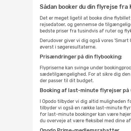
Sådan booker du din flyrejse fra
Det er meget ligetil at booke dine flybil
rejsedatoer, og gennemse de tilgængelig
bedste priser fra tusindvis af ruter og fl
Derudover giver vi dig også vores 'Smart
øverst i søgeresultaterne.
Prisændringer på din flybooking:
Flypriserne kan svinge under bookingproc
sædetilgængelighed. For at sikre dig den be
der passer til dit budget.
Booking af last-minute flyrejser på
I Opodo tilbyder vi dig altid muligheden 
tilbyder vi også en række last-minute fly
for last-minute bookinger kan være højere
du overveje at være fleksibel med dine a
Opodo Prime-medlemsrabatter