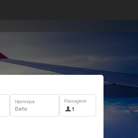
Passagerer
Hjemrejse
Dato
1