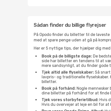
Sådan finder du billige flyrejser
På Opodo finder du billetter til de laveste 
med at spare penge uden at gå på kompr
Her er 5 nyttige tips, der hjælper dig med
Book på de billigste dage:
De bedste 
side har billetter en tendens til at 
mere sandsynligt, at du finder gode t
Tjek altid alle flyselskaber:
Så snart 
lavpris- og traditionelle flyselskaber. 
billetter.
Book på forhånd:
Nogle mennesker bes
dine billetter på forhånd for at finde
Tjek vores storbyferietilbud:
Hvis d
Hvis du overvejer at leje en bil for 