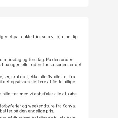
lger et par enkle trin, som vil hjælpe dig
mellem tirsdag og torsdag. På den anden
idt på ugen eller uden for sæsonen, er det
er, skal du tjekke alle flybilletter fra
il det også være lettere at finde billige
 billetter, men vi anbefaler alle at købe
storbyferier og weekendture fra Konya.
batter på den endelige pris.