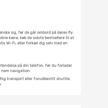
nske sig, før de går ombord på deres fly.
dine kære, køb de sidste bestsellere til at
is Wi-Fi, eller forkæl dig selv med en
rbindelse på din telefon, før du forlader
r nem navigation.
ig transport eller forudbestilt shuttle.
n.