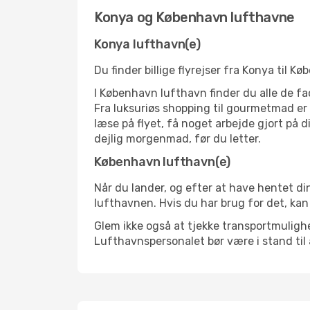
Konya og København lufthavne
Konya lufthavn(e)
Du finder billige flyrejser fra Konya til 
I København lufthavn finder du alle de fa
Fra luksuriøs shopping til gourmetmad er d
læse på flyet, få noget arbejde gjort på d
dejlig morgenmad, før du letter.
København lufthavn(e)
Når du lander, og efter at have hentet din
lufthavnen. Hvis du har brug for det, kan
Glem ikke også at tjekke transportmulighed
Lufthavnspersonalet bør være i stand til 