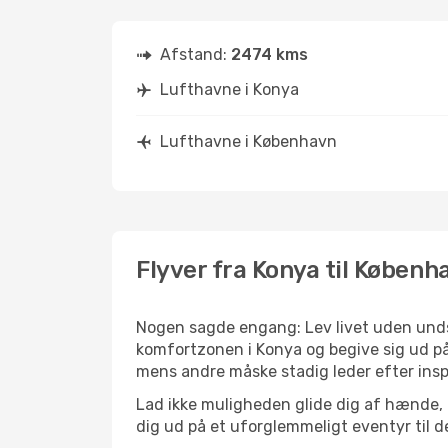
Afstand:
2474 kms
Lufthavne i Konya
Lufthavne i København
Flyver fra Konya til Københ
Nogen sagde engang: Lev livet uden undsk
komfortzonen i Konya og begive sig ud på 
mens andre måske stadig leder efter insp
Lad ikke muligheden glide dig af hænde, 
dig ud på et uforglemmeligt eventyr til den