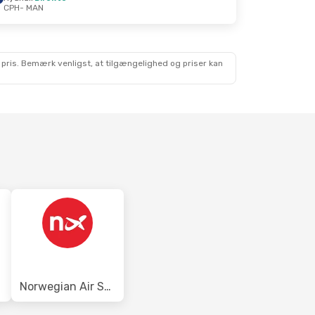
CPH
- MAN
Aug.
 pris. Bemærk venligst, at tilgængelighed og priser kan
Norwegian Air Sweden