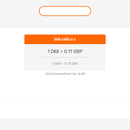
Vekselkurs
1 DKK = 0.11 GBP
1 GBP = 8.73 DKK
Sidst kontrolleret Tor. 6.08