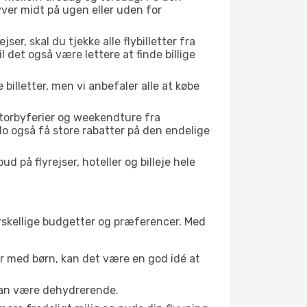
yver midt på ugen eller uden for
er, skal du tjekke alle flybilletter fra
il det også være lettere at finde billige
 billetter, men vi anbefaler alle at købe
storbyferier og weekendture fra
do også få store rabatter på den endelige
d på flyrejser, hoteller og billeje hele
forskellige budgetter og præferencer. Med
er med børn, kan det være en god idé at
 kan være dehydrerende.