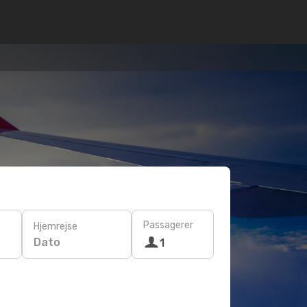
Passagerer
Hjemrejse
Dato
1