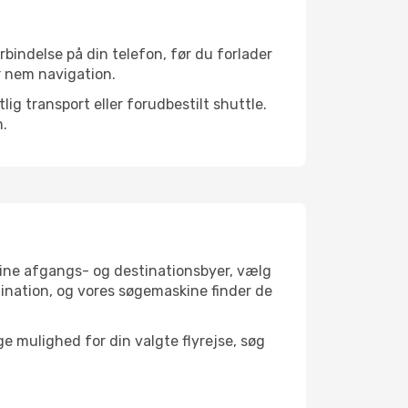
rbindelse på din telefon, før du forlader
r nem navigation.
ig transport eller forudbestilt shuttle.
n.
 dine afgangs- og destinationsbyer, vælg
ination, og vores søgemaskine finder de
 mulighed for din valgte flyrejse, søg