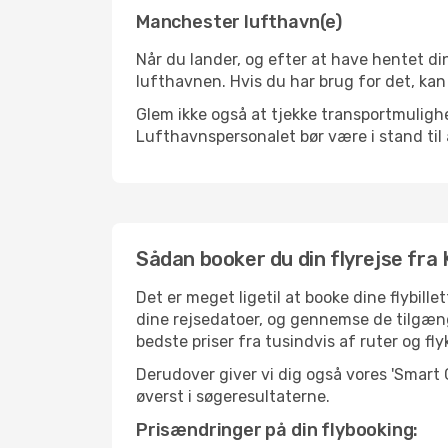
Manchester lufthavn(e)
Når du lander, og efter at have hentet din
lufthavnen. Hvis du har brug for det, kan
Glem ikke også at tjekke transportmulighed
Lufthavnspersonalet bør være i stand til 
Sådan booker du din flyrejse fra
Det er meget ligetil at booke dine flybi
dine rejsedatoer, og gennemse de tilgæng
bedste priser fra tusindvis af ruter og fl
Derudover giver vi dig også vores 'Smart
øverst i søgeresultaterne.
Prisændringer på din flybooking: