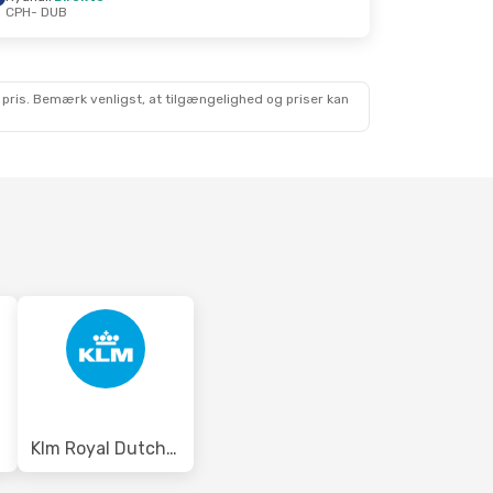
CPH
- DUB
v.
 pris. Bemærk venligst, at tilgængelighed og priser kan
Klm Royal Dutch Airlines