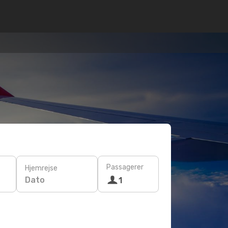
Passagerer
Hjemrejse
Dato
1