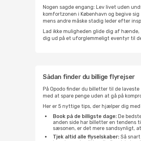
Nogen sagde engang: Lev livet uden undsk
komfortzonen i København og begive sig ud
mens andre måske stadig leder efter insp
Lad ikke muligheden glide dig af hænde, 
dig ud på et uforglemmeligt eventyr til den
Sådan finder du billige flyrejser
På Opodo finder du billetter til de laveste 
med at spare penge uden at gå på kompr
Her er 5 nyttige tips, der hjælper dig med 
Book på de billigste dage:
De bedste 
anden side har billetter en tendens t
sæsonen, er det mere sandsynligt, at
Tjek altid alle flyselskaber:
Så snart 