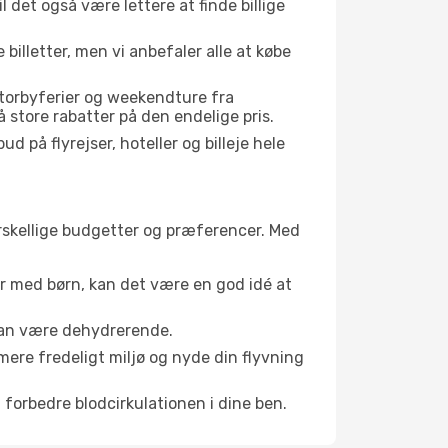
il det også være lettere at finde billige
 billetter, men vi anbefaler alle at købe
storbyferier og weekendture fra
 store rabatter på den endelige pris.
d på flyrejser, hoteller og billeje hele
forskellige budgetter og præferencer. Med
er med børn, kan det være en god idé at
 kan være dehydrerende.
mere fredeligt miljø og nyde din flyvning
 forbedre blodcirkulationen i dine ben.