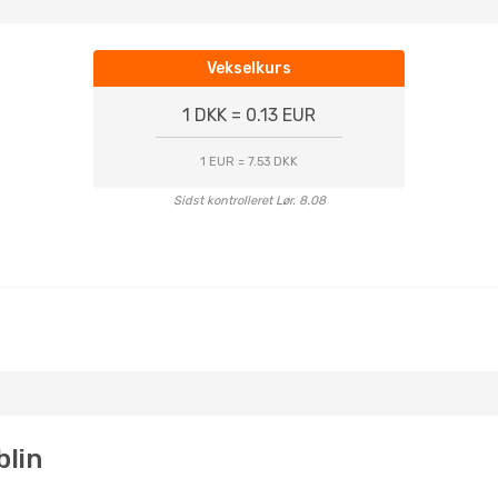
Vekselkurs
1 DKK = 0.13 EUR
1 EUR = 7.53 DKK
Sidst kontrolleret Lør. 8.08
blin