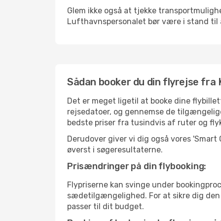
Glem ikke også at tjekke transportmulighed
Lufthavnspersonalet bør være i stand til 
Sådan booker du din flyrejse fra 
Det er meget ligetil at booke dine flybil
rejsedatoer, og gennemse de tilgængelig
bedste priser fra tusindvis af ruter og fl
Derudover giver vi dig også vores 'Smart
øverst i søgeresultaterne.
Prisændringer på din flybooking:
Flypriserne kan svinge under bookingproc
sædetilgængelighed. For at sikre dig den be
passer til dit budget.