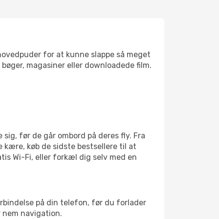
jsehovedpuder for at kunne slappe så meget
bøger, magasiner eller downloadede film.
sig, før de går ombord på deres fly. Fra
 kære, køb de sidste bestsellere til at
is Wi-Fi, eller forkæl dig selv med en
rbindelse på din telefon, før du forlader
r nem navigation.