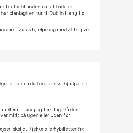
 fra tid til anden om at forlade
 planlagt en tur til Dublin i lang tid,
bureau. Lad os hjælpe dig med at begive
lger et par enkle trin, som vil hjælpe dig
 er mellem tirsdag og torsdag. På den
yver midt på ugen eller uden for
er, skal du tjekke alle flybilletter fra