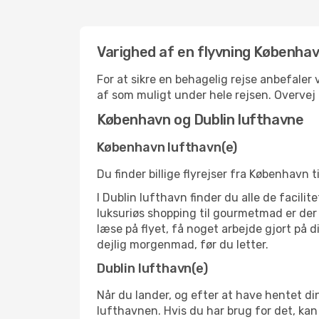
Varighed af en flyvning Københav
For at sikre en behagelig rejse anbefaler
af som muligt under hele rejsen. Overve
København og Dublin lufthavne
København lufthavn(e)
Du finder billige flyrejser fra København t
I Dublin lufthavn finder du alle de facil
luksuriøs shopping til gourmetmad er der n
læse på flyet, få noget arbejde gjort på d
dejlig morgenmad, før du letter.
Dublin lufthavn(e)
Når du lander, og efter at have hentet din
lufthavnen. Hvis du har brug for det, kan