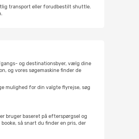
ig transport eller forudbestilt shuttle.
n.
 afgangs- og destinationsbyer, vælg dine
on, og vores søgemaskine finder de
 mulighed for din valgte flyrejse, søg
er bruger baseret på efterspørgsel og
 booke, så snart du finder en pris, der