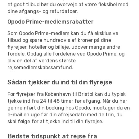
et godt tilbud bør du overveje at være fleksibel med
dine afgangs- og returdatoer.
Opodo Prime-medlemsrabatter
Som Opodo Prime-medlem kan du få eksklusive
tilbud og spare hundredvis af kroner på dine
flyrejser, hoteller og billeje, udover mange andre
fordele. Opdag alle fordelene ved Opodo Prime, og
bliv en del af verdens største
rejsemedlemskabssamfund.
Sådan tjekker du ind til din flyrejse
For flyrejser fra København til Bristol kan du typisk
tjekke ind fra 24 til 48 timer før afgang. Når du har
gennemført din booking hos Opodo, modtager du en
e-mail en uge før din afrejsedato med de trin, du
skal følge for at tjekke ind til din flyrejse.
Bedste tidspunkt at rejse fra