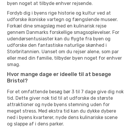
byen noget at tilbyde enhver rejsende.
Fordyb dig i byens rige historie og kultur ved at
udforske ikoniske vartegn og fængslende museer.
Forkæl dine smagsløg med en kulinarisk rejse
gennem Danmarks forskellige smagsoplevelser. For
udendørsentusiaster kan du flygte fra byen og
udforske den fantastiske naturlige skønhed i
Storbritannien. Uanset om du rejser alene, som par
eller med din familie, tilbyder byen noget for enhver
smag.
Hvor mange dage er ideelle til at besøge
Bristol?
For et omfattende besøg bør 3 til 7 dage give dig nok
tid. Dette giver nok tid til at udforske de største
attraktioner og nyde byens stemning uden for
meget stress. Med ekstra tid kan du dykke dybere
ned i byens kvarterer, nyde dens kulinariske scene
og slappe af i dens parker.