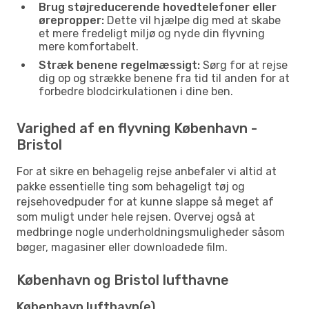
Brug støjreducerende hovedtelefoner eller
ørepropper:
Dette vil hjælpe dig med at skabe
et mere fredeligt miljø og nyde din flyvning
mere komfortabelt.
Stræk benene regelmæssigt:
Sørg for at rejse
dig op og strække benene fra tid til anden for at
forbedre blodcirkulationen i dine ben.
Varighed af en flyvning København -
Bristol
For at sikre en behagelig rejse anbefaler vi altid at
pakke essentielle ting som behageligt tøj og
rejsehovedpuder for at kunne slappe så meget af
som muligt under hele rejsen. Overvej også at
medbringe nogle underholdningsmuligheder såsom
bøger, magasiner eller downloadede film.
København og Bristol lufthavne
København lufthavn(e)