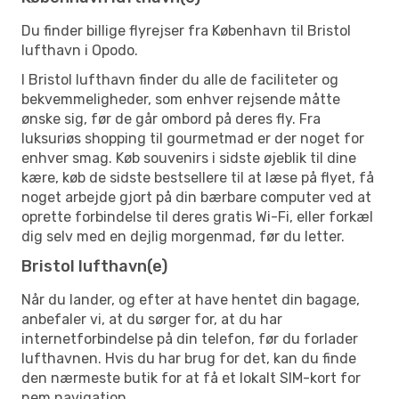
Du finder billige flyrejser fra København til Bristol
lufthavn i Opodo.
I Bristol lufthavn finder du alle de faciliteter og
bekvemmeligheder, som enhver rejsende måtte
ønske sig, før de går ombord på deres fly. Fra
luksuriøs shopping til gourmetmad er der noget for
enhver smag. Køb souvenirs i sidste øjeblik til dine
kære, køb de sidste bestsellere til at læse på flyet, få
noget arbejde gjort på din bærbare computer ved at
oprette forbindelse til deres gratis Wi-Fi, eller forkæl
dig selv med en dejlig morgenmad, før du letter.
Bristol lufthavn(e)
Når du lander, og efter at have hentet din bagage,
anbefaler vi, at du sørger for, at du har
internetforbindelse på din telefon, før du forlader
lufthavnen. Hvis du har brug for det, kan du finde
den nærmeste butik for at få et lokalt SIM-kort for
nem navigation.