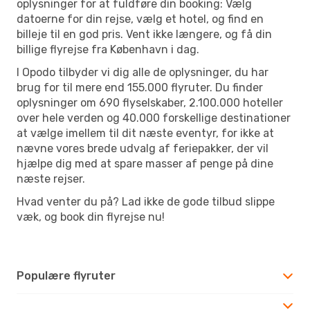
oplysninger for at fuldføre din booking: Vælg
datoerne for din rejse, vælg et hotel, og find en
billeje til en god pris. Vent ikke længere, og få din
billige flyrejse fra København i dag.
I Opodo tilbyder vi dig alle de oplysninger, du har
brug for til mere end 155.000 flyruter. Du finder
oplysninger om 690 flyselskaber, 2.100.000 hoteller
over hele verden og 40.000 forskellige destinationer
at vælge imellem til dit næste eventyr, for ikke at
nævne vores brede udvalg af feriepakker, der vil
hjælpe dig med at spare masser af penge på dine
næste rejser.
Hvad venter du på? Lad ikke de gode tilbud slippe
væk, og book din flyrejse nu!
Populære flyruter