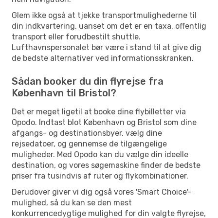
Glem ikke også at tjekke transportmulighederne til
din indkvartering, uanset om det er en taxa, offentlig
transport eller forudbestilt shuttle.
Lufthavnspersonalet bør være i stand til at give dig
de bedste alternativer ved informationsskranken.
Sådan booker du din flyrejse fra
København til Bristol?
Det er meget ligetil at booke dine flybilletter via
Opodo. Indtast blot København og Bristol som dine
afgangs- og destinationsbyer, vælg dine
rejsedatoer, og gennemse de tilgængelige
muligheder. Med Opodo kan du vælge din ideelle
destination, og vores søgemaskine finder de bedste
priser fra tusindvis af ruter og flykombinationer.
Derudover giver vi dig også vores 'Smart Choice'-
mulighed, så du kan se den mest
konkurrencedygtige mulighed for din valgte flyrejse,