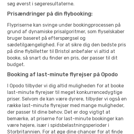
søg øverst i søgeresultaterne.
Prisændringer på din flybooking:
Flypriserne kan svinge under bookingprocessen på
grund af dynamiske prisalgoritmer, som flyselskaber
bruger baseret på efterspørgsel og
sædetilgængelighed. For at sikre dig den bedste pris
på dine flybilletter til Bristol anbefaler vi altid at
booke, så snart du finder en pris, der passer til dit
budget.
Booking af last-minute flyrejser på Opodo
I Opodo tilbyder vi dig altid muligheden for at booke
last-minute flyrejser til meget konkurrencedygtige
priser. Selvom de kan være dyrere, tilbyder vi også en
række last-minute flyrejser med mange muligheder,
der passer til dine behov. Det er dog vigtigt at
bemærke, at priserne for last-minute bookinger kan
være højere, især i spidsbelastningsperioder i
Storbritannien. For at øge dine chancer for at finde