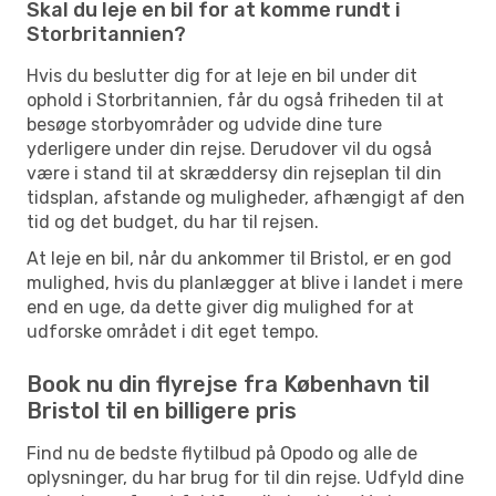
Skal du leje en bil for at komme rundt i
Storbritannien?
Hvis du beslutter dig for at leje en bil under dit
ophold i Storbritannien, får du også friheden til at
besøge storbyområder og udvide dine ture
yderligere under din rejse. Derudover vil du også
være i stand til at skræddersy din rejseplan til din
tidsplan, afstande og muligheder, afhængigt af den
tid og det budget, du har til rejsen.
At leje en bil, når du ankommer til Bristol, er en god
mulighed, hvis du planlægger at blive i landet i mere
end en uge, da dette giver dig mulighed for at
udforske området i dit eget tempo.
Book nu din flyrejse fra København til
Bristol til en billigere pris
Find nu de bedste flytilbud på Opodo og alle de
oplysninger, du har brug for til din rejse. Udfyld dine