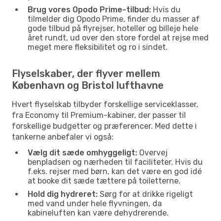
Brug vores Opodo Prime-tilbud:
Hvis du
tilmelder dig Opodo Prime, finder du masser af
gode tilbud på flyrejser, hoteller og billeje hele
året rundt, ud over den store fordel at rejse med
meget mere fleksibilitet og ro i sindet.
Flyselskaber, der flyver mellem
København og Bristol lufthavne
Hvert flyselskab tilbyder forskellige serviceklasser,
fra Economy til Premium-kabiner, der passer til
forskellige budgetter og præferencer. Med dette i
tankerne anbefaler vi også:
Vælg dit sæde omhyggeligt:
Overvej
benpladsen og nærheden til faciliteter. Hvis du
f.eks. rejser med børn, kan det være en god idé
at booke dit sæde tættere på toiletterne.
Hold dig hydreret:
Sørg for at drikke rigeligt
med vand under hele flyvningen, da
kabineluften kan være dehydrerende.