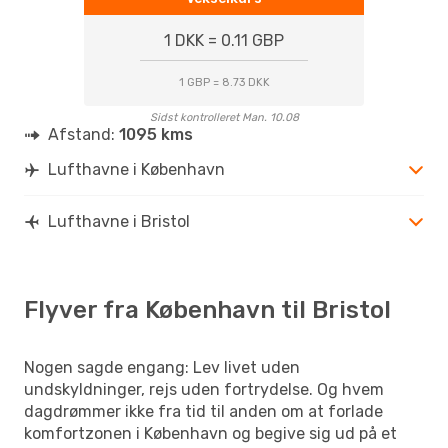
1 DKK = 0.11 GBP
1 GBP = 8.73 DKK
Sidst kontrolleret Man. 10.08
Afstand:
1095 kms
Lufthavne i København
Lufthavne i Bristol
Flyver fra København til Bristol
Nogen sagde engang: Lev livet uden
undskyldninger, rejs uden fortrydelse. Og hvem
dagdrømmer ikke fra tid til anden om at forlade
komfortzonen i København og begive sig ud på et