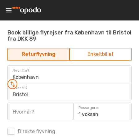
Book billige flyrejser fra København til Bristol
fra DKK 89
Returflyvning
Enkeltbillet
Hvor fra?
København
Hvor til?
Bristol
Passagerer
Hvornår?
1 voksen
Direkte flyvning