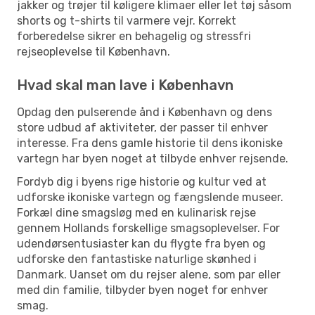
jakker og trøjer til køligere klimaer eller let tøj såsom
shorts og t-shirts til varmere vejr. Korrekt
forberedelse sikrer en behagelig og stressfri
rejseoplevelse til København.
Hvad skal man lave i København
Opdag den pulserende ånd i København og dens
store udbud af aktiviteter, der passer til enhver
interesse. Fra dens gamle historie til dens ikoniske
vartegn har byen noget at tilbyde enhver rejsende.
Fordyb dig i byens rige historie og kultur ved at
udforske ikoniske vartegn og fængslende museer.
Forkæl dine smagsløg med en kulinarisk rejse
gennem Hollands forskellige smagsoplevelser. For
udendørsentusiaster kan du flygte fra byen og
udforske den fantastiske naturlige skønhed i
Danmark. Uanset om du rejser alene, som par eller
med din familie, tilbyder byen noget for enhver
smag.