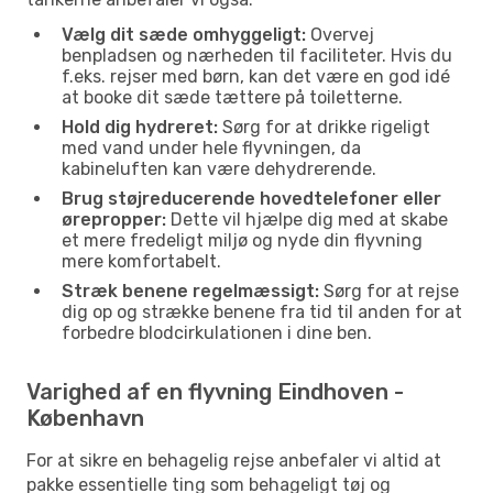
Vælg dit sæde omhyggeligt:
Overvej
benpladsen og nærheden til faciliteter. Hvis du
f.eks. rejser med børn, kan det være en god idé
at booke dit sæde tættere på toiletterne.
Hold dig hydreret:
Sørg for at drikke rigeligt
med vand under hele flyvningen, da
kabineluften kan være dehydrerende.
Brug støjreducerende hovedtelefoner eller
ørepropper:
Dette vil hjælpe dig med at skabe
et mere fredeligt miljø og nyde din flyvning
mere komfortabelt.
Stræk benene regelmæssigt:
Sørg for at rejse
dig op og strække benene fra tid til anden for at
forbedre blodcirkulationen i dine ben.
Varighed af en flyvning Eindhoven -
København
For at sikre en behagelig rejse anbefaler vi altid at
pakke essentielle ting som behageligt tøj og