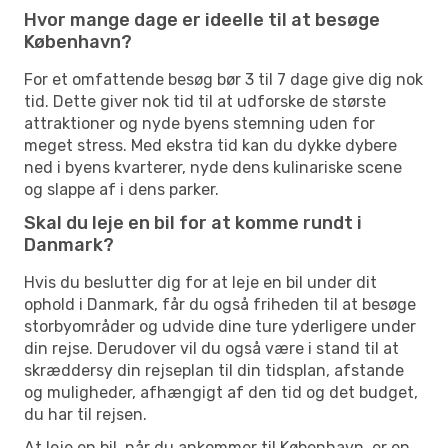
Hvor mange dage er ideelle til at besøge
København?
For et omfattende besøg bør 3 til 7 dage give dig nok
tid. Dette giver nok tid til at udforske de største
attraktioner og nyde byens stemning uden for
meget stress. Med ekstra tid kan du dykke dybere
ned i byens kvarterer, nyde dens kulinariske scene
og slappe af i dens parker.
Skal du leje en bil for at komme rundt i
Danmark?
Hvis du beslutter dig for at leje en bil under dit
ophold i Danmark, får du også friheden til at besøge
storbyområder og udvide dine ture yderligere under
din rejse. Derudover vil du også være i stand til at
skræddersy din rejseplan til din tidsplan, afstande
og muligheder, afhængigt af den tid og det budget,
du har til rejsen.
At leje en bil, når du ankommer til København, er en