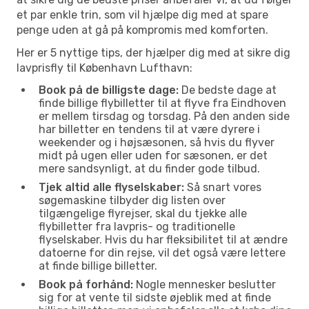
et par enkle trin, som vil hjælpe dig med at spare
penge uden at gå på kompromis med komforten.
Her er 5 nyttige tips, der hjælper dig med at sikre dig
lavprisfly til København Lufthavn:
Book på de billigste dage:
De bedste dage at
finde billige flybilletter til at flyve fra Eindhoven
er mellem tirsdag og torsdag. På den anden side
har billetter en tendens til at være dyrere i
weekender og i højsæsonen, så hvis du flyver
midt på ugen eller uden for sæsonen, er det
mere sandsynligt, at du finder gode tilbud.
Tjek altid alle flyselskaber:
Så snart vores
søgemaskine tilbyder dig listen over
tilgængelige flyrejser, skal du tjekke alle
flybilletter fra lavpris- og traditionelle
flyselskaber. Hvis du har fleksibilitet til at ændre
datoerne for din rejse, vil det også være lettere
at finde billige billetter.
Book på forhånd:
Nogle mennesker beslutter
sig for at vente til sidste øjeblik med at finde