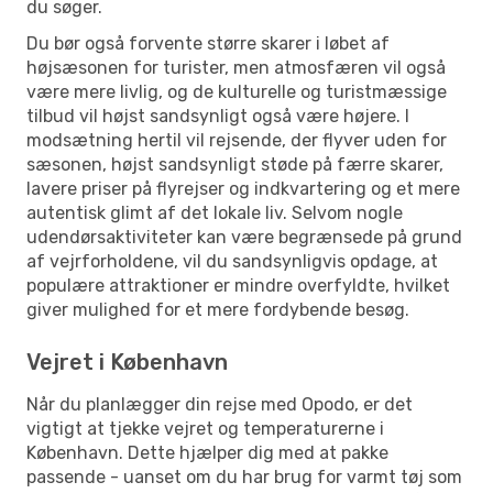
du søger.
Du bør også forvente større skarer i løbet af
højsæsonen for turister, men atmosfæren vil også
være mere livlig, og de kulturelle og turistmæssige
tilbud vil højst sandsynligt også være højere. I
modsætning hertil vil rejsende, der flyver uden for
sæsonen, højst sandsynligt støde på færre skarer,
lavere priser på flyrejser og indkvartering og et mere
autentisk glimt af det lokale liv. Selvom nogle
udendørsaktiviteter kan være begrænsede på grund
af vejrforholdene, vil du sandsynligvis opdage, at
populære attraktioner er mindre overfyldte, hvilket
giver mulighed for et mere fordybende besøg.
Vejret i København
Når du planlægger din rejse med Opodo, er det
vigtigt at tjekke vejret og temperaturerne i
København. Dette hjælper dig med at pakke
passende - uanset om du har brug for varmt tøj som