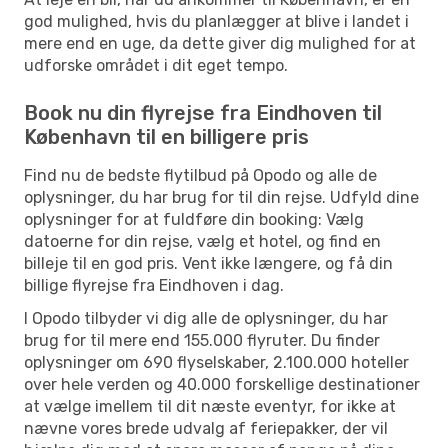
god mulighed, hvis du planlægger at blive i landet i
mere end en uge, da dette giver dig mulighed for at
udforske området i dit eget tempo.
Book nu din flyrejse fra Eindhoven til
København til en billigere pris
Find nu de bedste flytilbud på Opodo og alle de
oplysninger, du har brug for til din rejse. Udfyld dine
oplysninger for at fuldføre din booking: Vælg
datoerne for din rejse, vælg et hotel, og find en
billeje til en god pris. Vent ikke længere, og få din
billige flyrejse fra Eindhoven i dag.
I Opodo tilbyder vi dig alle de oplysninger, du har
brug for til mere end 155.000 flyruter. Du finder
oplysninger om 690 flyselskaber, 2.100.000 hoteller
over hele verden og 40.000 forskellige destinationer
at vælge imellem til dit næste eventyr, for ikke at
nævne vores brede udvalg af feriepakker, der vil