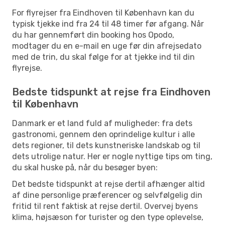
For flyrejser fra Eindhoven til København kan du
typisk tjekke ind fra 24 til 48 timer før afgang. Når
du har gennemført din booking hos Opodo,
modtager du en e-mail en uge før din afrejsedato
med de trin, du skal følge for at tjekke ind til din
flyrejse.
Bedste tidspunkt at rejse fra Eindhoven
til København
Danmark er et land fuld af muligheder: fra dets
gastronomi, gennem den oprindelige kultur i alle
dets regioner, til dets kunstneriske landskab og til
dets utrolige natur. Her er nogle nyttige tips om ting,
du skal huske på, når du besøger byen:
Det bedste tidspunkt at rejse dertil afhænger altid
af dine personlige præferencer og selvfølgelig din
fritid til rent faktisk at rejse dertil. Overvej byens
klima, højsæson for turister og den type oplevelse,