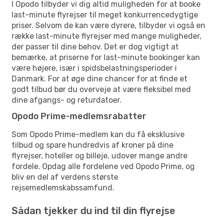
I Opodo tilbyder vi dig altid muligheden for at booke
last-minute flyrejser til meget konkurrencedygtige
priser. Selvom de kan være dyrere, tilbyder vi også en
række last-minute flyrejser med mange muligheder,
der passer til dine behov. Det er dog vigtigt at
bemærke, at priserne for last-minute bookinger kan
være højere, især i spidsbelastningsperioder i
Danmark. For at øge dine chancer for at finde et
godt tilbud bør du overveje at være fleksibel med
dine afgangs- og returdatoer.
Opodo Prime-medlemsrabatter
Som Opodo Prime-medlem kan du få eksklusive
tilbud og spare hundredvis af kroner på dine
flyrejser, hoteller og billeje, udover mange andre
fordele. Opdag alle fordelene ved Opodo Prime, og
bliv en del af verdens største
rejsemedlemskabssamfund.
Sådan tjekker du ind til din flyrejse