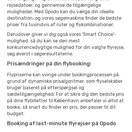
rejsedatoer, og gennemse de tilgængelige
muligheder. Med Opodo kan du vælge din ideelle
destination, og vores søgemaskine finder de bedste
priser fra tusindvis af ruter og flykombinationer.
Derudover giver vi dig også vores 'Smart Choice'-
mulighed, så du kan se den mest
konkurrencedygtige mulighed for din valgte flyrejse,
søg øverst i søgeresultaterne.
Prisændringer på din flybooking:
Flypriserne kan svinge under bookingprocessen på
grund af dynamiske prisalgoritmer, som flyselskaber
bruger baseret på efterspørgsel og
sædetilgængelighed. For at sikre dig den bedste pris
på dine flybilletter til København anbefaler vi altid at
booke, så snart du finder en pris, der passer til dit
budget.
Booking af last-minute flyrejser på Opodo