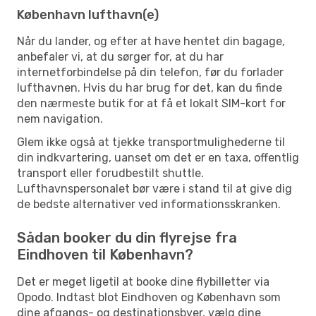
København lufthavn(e)
Når du lander, og efter at have hentet din bagage,
anbefaler vi, at du sørger for, at du har
internetforbindelse på din telefon, før du forlader
lufthavnen. Hvis du har brug for det, kan du finde
den nærmeste butik for at få et lokalt SIM-kort for
nem navigation.
Glem ikke også at tjekke transportmulighederne til
din indkvartering, uanset om det er en taxa, offentlig
transport eller forudbestilt shuttle.
Lufthavnspersonalet bør være i stand til at give dig
de bedste alternativer ved informationsskranken.
Sådan booker du din flyrejse fra
Eindhoven til København?
Det er meget ligetil at booke dine flybilletter via
Opodo. Indtast blot Eindhoven og København som
dine afgangs- og destinationsbyer, vælg dine