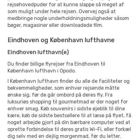
rejsehovedpuder for at kunne slappe så meget af
som muligt under hele rejsen. Overvej også at
medbringe nogle underholdningsmuligheder såsom
bøger, magasiner eller downloadede film.
Eindhoven og København lufthavne
Eindhoven lufthavn(e)
Du finder billige flyrejser fra Eindhoven til
København lufthavn i Opodo.
I København lufthavn finder du alle de faciliteter og
bekvemmeligheder, som enhver rejsende måtte
ønske sig, før de går ombord på deres fly. Fra
luksuriøs shopping til gourmetmad er der noget for
enhver smag. Køb souvenirs i sidste øjeblik til dine
kære, køb de sidste bestsellere til at læse på flyet, få
noget arbejde gjort på din bærbare computer ved at
oprette forbindelse til deres gratis Wi-Fi, eller forkæl
dig selv med en dejlig morgenmad, før du letter.