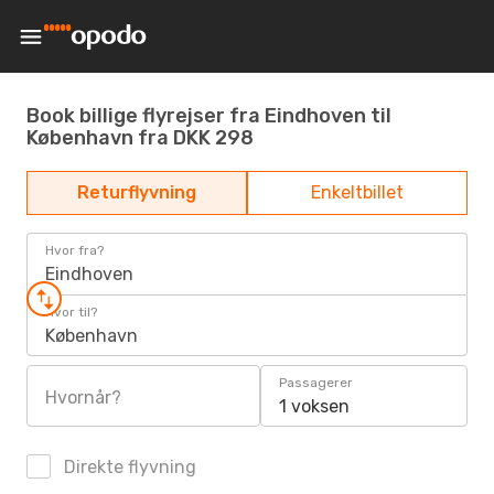
Book billige flyrejser fra Eindhoven til
København fra DKK 298
Returflyvning
Enkeltbillet
Hvor fra?
Eindhoven
Hvor til?
København
Passagerer
Hvornår?
1 voksen
Direkte flyvning