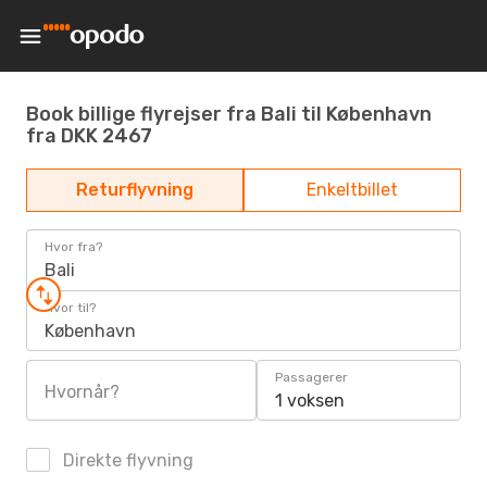
Book billige flyrejser fra Bali til København
fra DKK 2467
Returflyvning
Enkeltbillet
Hvor fra?
Bali
Hvor til?
København
Passagerer
Hvornår?
1 voksen
Direkte flyvning