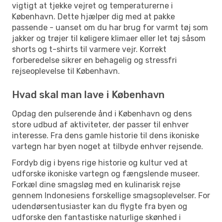
vigtigt at tjekke vejret og temperaturerne i
København. Dette hjælper dig med at pakke
passende - uanset om du har brug for varmt tøj som
jakker og trøjer til køligere klimaer eller let tøj såsom
shorts og t-shirts til varmere vejr. Korrekt
forberedelse sikrer en behagelig og stressfri
rejseoplevelse til København.
Hvad skal man lave i København
Opdag den pulserende ånd i København og dens
store udbud af aktiviteter, der passer til enhver
interesse. Fra dens gamle historie til dens ikoniske
vartegn har byen noget at tilbyde enhver rejsende.
Fordyb dig i byens rige historie og kultur ved at
udforske ikoniske vartegn og fængslende museer.
Forkæl dine smagsløg med en kulinarisk rejse
gennem Indonesiens forskellige smagsoplevelser. For
udendørsentusiaster kan du flygte fra byen og
udforske den fantastiske naturlige skønhed i