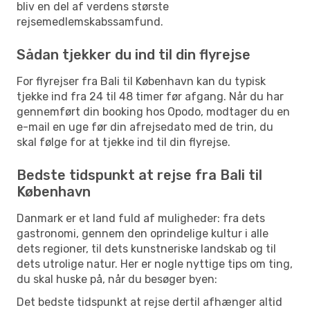
bliv en del af verdens største
rejsemedlemskabssamfund.
Sådan tjekker du ind til din flyrejse
For flyrejser fra Bali til København kan du typisk
tjekke ind fra 24 til 48 timer før afgang. Når du har
gennemført din booking hos Opodo, modtager du en
e-mail en uge før din afrejsedato med de trin, du
skal følge for at tjekke ind til din flyrejse.
Bedste tidspunkt at rejse fra Bali til
København
Danmark er et land fuld af muligheder: fra dets
gastronomi, gennem den oprindelige kultur i alle
dets regioner, til dets kunstneriske landskab og til
dets utrolige natur. Her er nogle nyttige tips om ting,
du skal huske på, når du besøger byen:
Det bedste tidspunkt at rejse dertil afhænger altid