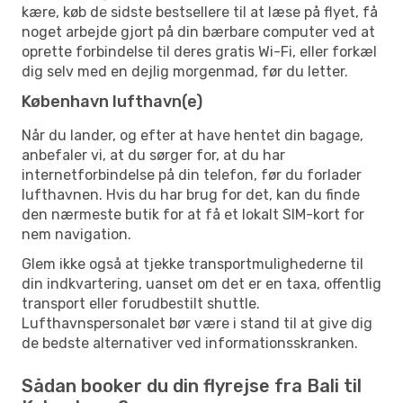
kære, køb de sidste bestsellere til at læse på flyet, få
noget arbejde gjort på din bærbare computer ved at
oprette forbindelse til deres gratis Wi-Fi, eller forkæl
dig selv med en dejlig morgenmad, før du letter.
København lufthavn(e)
Når du lander, og efter at have hentet din bagage,
anbefaler vi, at du sørger for, at du har
internetforbindelse på din telefon, før du forlader
lufthavnen. Hvis du har brug for det, kan du finde
den nærmeste butik for at få et lokalt SIM-kort for
nem navigation.
Glem ikke også at tjekke transportmulighederne til
din indkvartering, uanset om det er en taxa, offentlig
transport eller forudbestilt shuttle.
Lufthavnspersonalet bør være i stand til at give dig
de bedste alternativer ved informationsskranken.
Sådan booker du din flyrejse fra Bali til