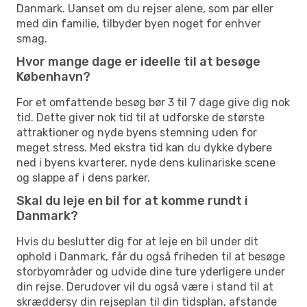
Danmark. Uanset om du rejser alene, som par eller
med din familie, tilbyder byen noget for enhver
smag.
Hvor mange dage er ideelle til at besøge
København?
For et omfattende besøg bør 3 til 7 dage give dig nok
tid. Dette giver nok tid til at udforske de største
attraktioner og nyde byens stemning uden for
meget stress. Med ekstra tid kan du dykke dybere
ned i byens kvarterer, nyde dens kulinariske scene
og slappe af i dens parker.
Skal du leje en bil for at komme rundt i
Danmark?
Hvis du beslutter dig for at leje en bil under dit
ophold i Danmark, får du også friheden til at besøge
storbyområder og udvide dine ture yderligere under
din rejse. Derudover vil du også være i stand til at
skræddersy din rejseplan til din tidsplan, afstande