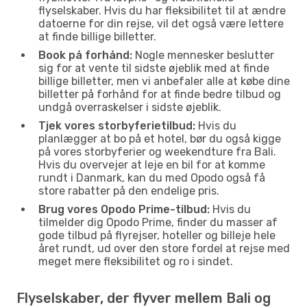
flyselskaber. Hvis du har fleksibilitet til at ændre
datoerne for din rejse, vil det også være lettere
at finde billige billetter.
Book på forhånd:
Nogle mennesker beslutter
sig for at vente til sidste øjeblik med at finde
billige billetter, men vi anbefaler alle at købe dine
billetter på forhånd for at finde bedre tilbud og
undgå overraskelser i sidste øjeblik.
Tjek vores storbyferietilbud:
Hvis du
planlægger at bo på et hotel, bør du også kigge
på vores storbyferier og weekendture fra Bali.
Hvis du overvejer at leje en bil for at komme
rundt i Danmark, kan du med Opodo også få
store rabatter på den endelige pris.
Brug vores Opodo Prime-tilbud:
Hvis du
tilmelder dig Opodo Prime, finder du masser af
gode tilbud på flyrejser, hoteller og billeje hele
året rundt, ud over den store fordel at rejse med
meget mere fleksibilitet og ro i sindet.
Flyselskaber, der flyver mellem Bali og