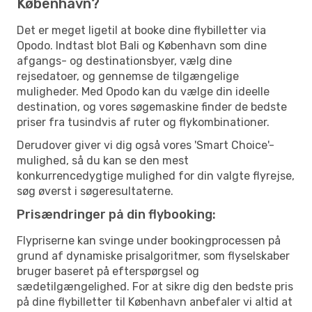
København?
Det er meget ligetil at booke dine flybilletter via
Opodo. Indtast blot Bali og København som dine
afgangs- og destinationsbyer, vælg dine
rejsedatoer, og gennemse de tilgængelige
muligheder. Med Opodo kan du vælge din ideelle
destination, og vores søgemaskine finder de bedste
priser fra tusindvis af ruter og flykombinationer.
Derudover giver vi dig også vores 'Smart Choice'-
mulighed, så du kan se den mest
konkurrencedygtige mulighed for din valgte flyrejse,
søg øverst i søgeresultaterne.
Prisændringer på din flybooking:
Flypriserne kan svinge under bookingprocessen på
grund af dynamiske prisalgoritmer, som flyselskaber
bruger baseret på efterspørgsel og
sædetilgængelighed. For at sikre dig den bedste pris
på dine flybilletter til København anbefaler vi altid at