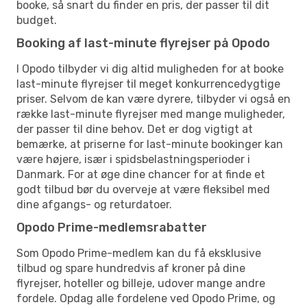
booke, så snart du finder en pris, der passer til dit
budget.
Booking af last-minute flyrejser på Opodo
I Opodo tilbyder vi dig altid muligheden for at booke
last-minute flyrejser til meget konkurrencedygtige
priser. Selvom de kan være dyrere, tilbyder vi også en
række last-minute flyrejser med mange muligheder,
der passer til dine behov. Det er dog vigtigt at
bemærke, at priserne for last-minute bookinger kan
være højere, især i spidsbelastningsperioder i
Danmark. For at øge dine chancer for at finde et
godt tilbud bør du overveje at være fleksibel med
dine afgangs- og returdatoer.
Opodo Prime-medlemsrabatter
Som Opodo Prime-medlem kan du få eksklusive
tilbud og spare hundredvis af kroner på dine
flyrejser, hoteller og billeje, udover mange andre
fordele. Opdag alle fordelene ved Opodo Prime, og