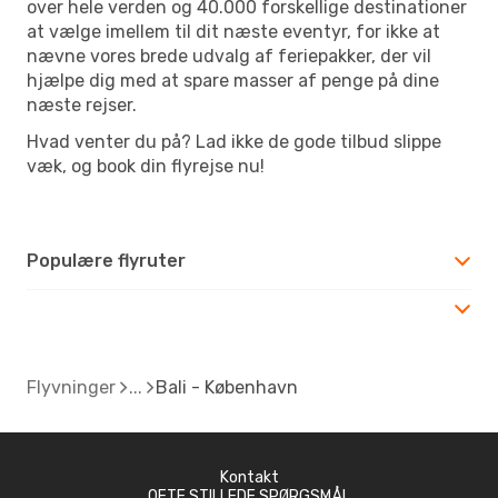
over hele verden og 40.000 forskellige destinationer
at vælge imellem til dit næste eventyr, for ikke at
nævne vores brede udvalg af feriepakker, der vil
hjælpe dig med at spare masser af penge på dine
næste rejser.
Hvad venter du på? Lad ikke de gode tilbud slippe
væk, og book din flyrejse nu!
Populære flyruter
Flyvninger
Bali - København
Kontakt
OFTE STILLEDE SPØRGSMÅL