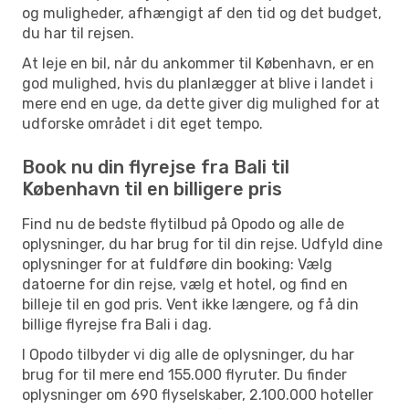
og muligheder, afhængigt af den tid og det budget,
du har til rejsen.
At leje en bil, når du ankommer til København, er en
god mulighed, hvis du planlægger at blive i landet i
mere end en uge, da dette giver dig mulighed for at
udforske området i dit eget tempo.
Book nu din flyrejse fra Bali til
København til en billigere pris
Find nu de bedste flytilbud på Opodo og alle de
oplysninger, du har brug for til din rejse. Udfyld dine
oplysninger for at fuldføre din booking: Vælg
datoerne for din rejse, vælg et hotel, og find en
billeje til en god pris. Vent ikke længere, og få din
billige flyrejse fra Bali i dag.
I Opodo tilbyder vi dig alle de oplysninger, du har
brug for til mere end 155.000 flyruter. Du finder
oplysninger om 690 flyselskaber, 2.100.000 hoteller