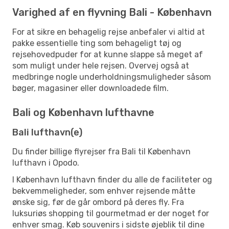
Varighed af en flyvning Bali - København
For at sikre en behagelig rejse anbefaler vi altid at
pakke essentielle ting som behageligt tøj og
rejsehovedpuder for at kunne slappe så meget af
som muligt under hele rejsen. Overvej også at
medbringe nogle underholdningsmuligheder såsom
bøger, magasiner eller downloadede film.
Bali og København lufthavne
Bali lufthavn(e)
Du finder billige flyrejser fra Bali til København
lufthavn i Opodo.
I København lufthavn finder du alle de faciliteter og
bekvemmeligheder, som enhver rejsende måtte
ønske sig, før de går ombord på deres fly. Fra
luksuriøs shopping til gourmetmad er der noget for
enhver smag. Køb souvenirs i sidste øjeblik til dine