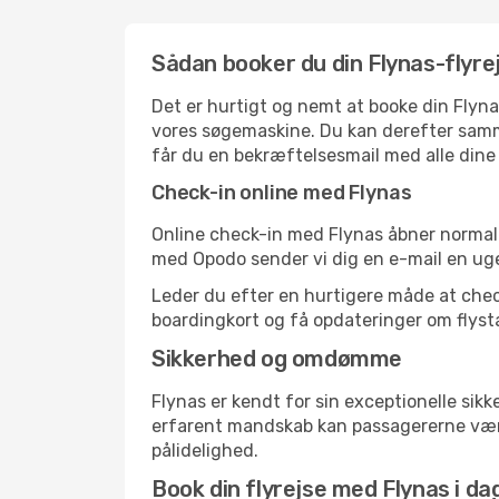
Sådan booker du din Flynas-flyr
Det er hurtigt og nemt at booke din Flyna
vores søgemaskine. Du kan derefter samme
får du en bekræftelsesmail med alle dine 
Check-in online med Flynas
Online check-in med Flynas åbner normalt 
med Opodo sender vi dig en e-mail en uge
Leder du efter en hurtigere måde at che
boardingkort og få opdateringer om flystat
Sikkerhed og omdømme
Flynas er kendt for sin exceptionelle sik
erfarent mandskab kan passagererne være
pålidelighed.
Book din flyrejse med Flynas i da