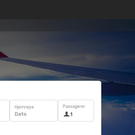
Passagerer
Hjemrejse
Dato
1