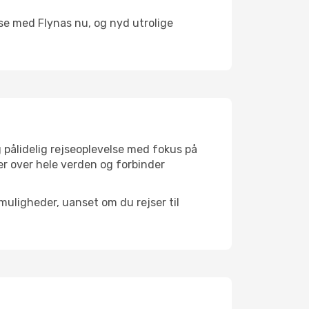
ejse med Flynas nu, og nyd utrolige
g pålidelig rejseoplevelse med fokus på
ner over hele verden og forbinder
muligheder, uanset om du rejser til