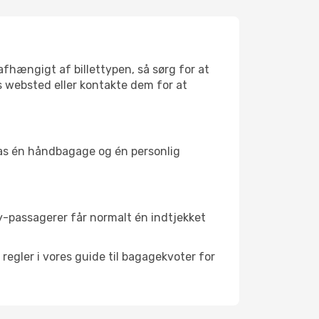
afhængigt af billettypen, så sørg for at
ets websted eller kontakte dem for at
ynas én håndbagage og én personlig
y-passagerer får normalt én indtjekket
 regler i vores guide til bagagekvoter for