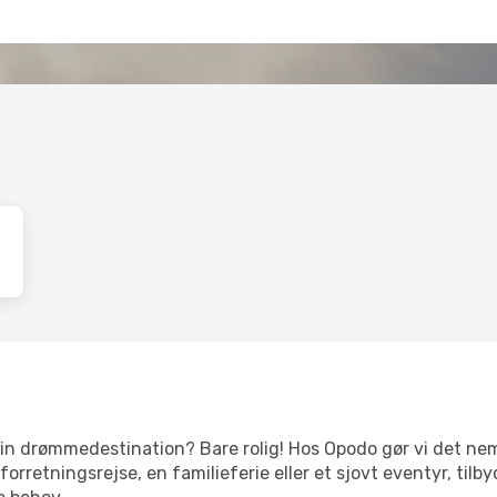
d
din drømmedestination? Bare rolig! Hos Opodo gør vi det nemt
orretningsrejse, en familieferie eller et sjovt eventyr, tilb