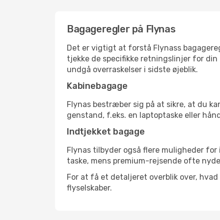
Bagageregler på Flynas
Det er vigtigt at forstå Flynass bagagereg
tjekke de specifikke retningslinjer for din
undgå overraskelser i sidste øjeblik.
Kabinebagage
Flynas bestræber sig på at sikre, at du k
genstand, f.eks. en laptoptaske eller hån
Indtjekket bagage
Flynas tilbyder også flere muligheder fo
taske, mens premium-rejsende ofte nyder
For at få et detaljeret overblik over, hva
flyselskaber.