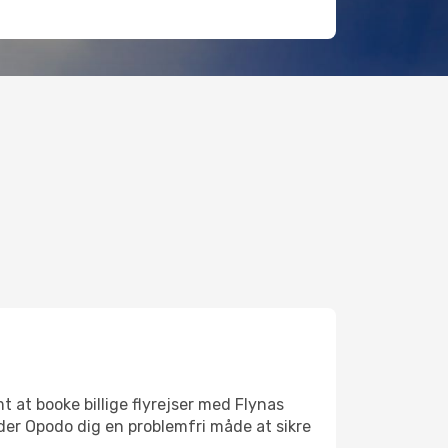
 at booke billige flyrejser med Flynas
yder Opodo dig en problemfri måde at sikre