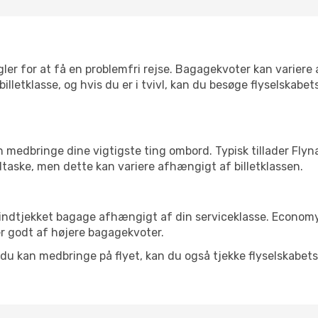
ler for at få en problemfri rejse. Bagagekvoter kan variere 
 billetklasse, og hvis du er i tvivl, kan du besøge flyselskab
an medbringe dine vigtigste ting ombord. Typisk tillader Fl
dtaske, men dette kan variere afhængigt af billetklassen.
r indtjekket bagage afhængigt af din serviceklasse. Econom
 godt af højere bagagekvoter.
d du kan medbringe på flyet, kan du også tjekke flyselskabets