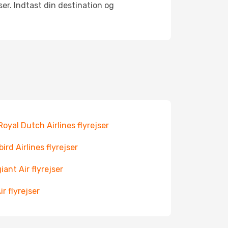
er. Indtast din destination og
Royal Dutch Airlines flyrejser
bird Airlines flyrejser
iant Air flyrejser
ir flyrejser