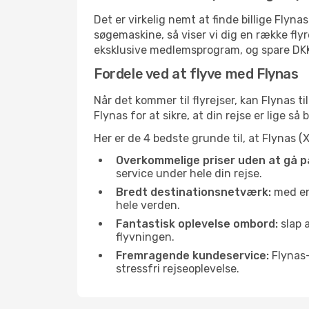
Det er virkelig nemt at finde billige Flyna
søgemaskine, så viser vi dig en række flyr
eksklusive medlemsprogram, og spare DKK 10
Fordele ved at flyve med Flynas
Når det kommer til flyrejser, kan Flynas 
Flynas for at sikre, at din rejse er lige s
Her er de 4 bedste grunde til, at Flynas (X
Overkommelige priser uden at gå p
service under hele din rejse.
Bredt destinationsnetværk:
med en 
hele verden.
Fantastisk oplevelse ombord:
slap 
flyvningen.
Fremragende kundeservice:
Flynas-
stressfri rejseoplevelse.