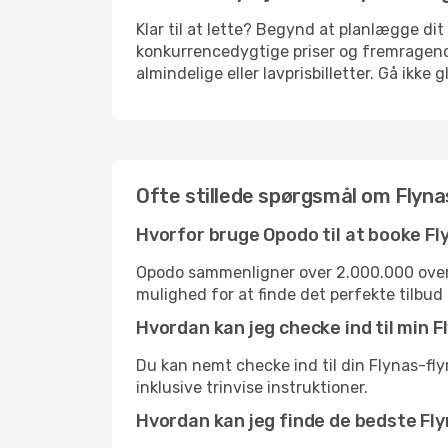
Klar til at lette? Begynd at planlægge d
konkurrencedygtige priser og fremragend
almindelige eller lavprisbilletter. Gå ikk
Ofte stillede spørgsmål om Flyna
Hvorfor bruge Opodo til at booke Fl
Opodo sammenligner over 2.000.000 overn
mulighed for at finde det perfekte tilbud t
Hvordan kan jeg checke ind til min
Du kan nemt checke ind til din Flynas-fly
inklusive trinvise instruktioner.
Hvordan kan jeg finde de bedste Fly