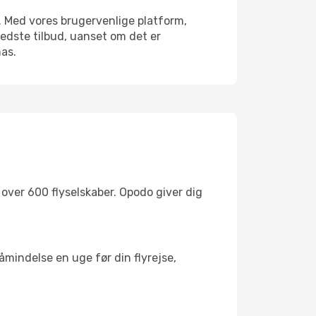
. Med vores brugervenlige platform,
edste tilbud, uanset om det er
nas.
ver 600 flyselskaber. Opodo giver dig
åmindelse en uge før din flyrejse,