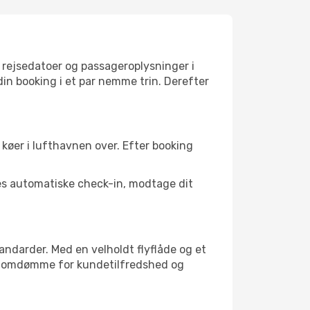
, rejsedatoer og passageroplysninger i
n booking i et par nemme trin. Derefter
 køer i lufthavnen over. Efter booking
es automatiske check-in, modtage dit
andarder. Med en velholdt flyflåde og et
dt omdømme for kundetilfredshed og