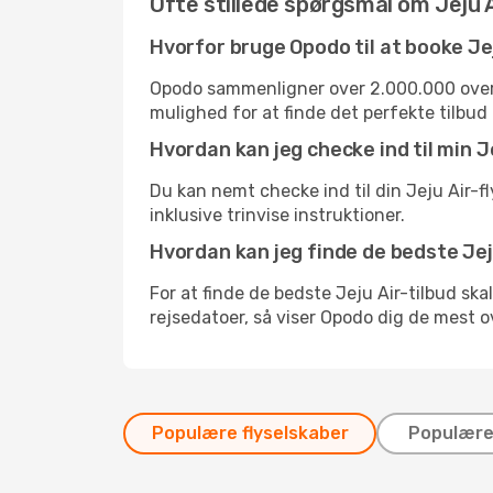
Ofte stillede spørgsmål om Jeju 
Hvorfor bruge Opodo til at booke Jej
Opodo sammenligner over 2.000.000 overn
mulighed for at finde det perfekte tilbud t
Hvordan kan jeg checke ind til min 
Du kan nemt checke ind til din Jeju Air-f
inklusive trinvise instruktioner.
Hvordan kan jeg finde de bedste Jej
For at finde de bedste Jeju Air-tilbud sk
rejsedatoer, så viser Opodo dig de mest 
Populære flyselskaber
Populære 