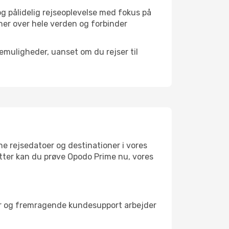
og pålidelig rejseoplevelse med fokus på
oner over hele verden og forbinder
semuligheder, uanset om du rejser til
dine rejsedatoer og destinationer i vores
batter kan du prøve Opodo Prime nu, vores
riser og fremragende kundesupport arbejder