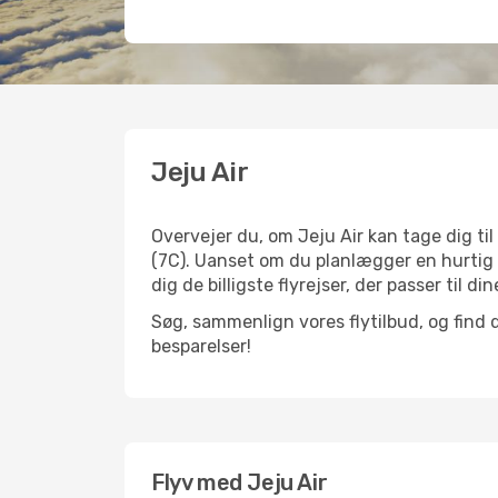
Jeju Air
Overvejer du, om Jeju Air kan tage dig ti
(7C). Uanset om du planlægger en hurtig f
dig de billigste flyrejser, der passer til di
Søg, sammenlign vores flytilbud, og find de
besparelser!
Flyv med Jeju Air