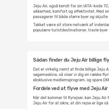
Jeju Air, også kendt for sin IATA-kode 7C
sikkerhed, komfort og effektivitet. Med si
passagerer til både større byer og skjulte 
Takket være sit store netværk af indenlan
populære turistdestinationer, travle byer 
Sådan finder du Jeju Air billige fl
Det er virkelig nemt at finde billige Jeju 
søgemaskine, så viser vi dig en række flyr
eksklusive medlemsprogram, og spare DKK 10
Fordele ved at flyve med Jeju Air
Når det kommer til flyrejser, kan Jeju Ai
Jeju Air for at sikre, at din rejse er lige 