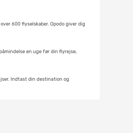
ver 600 flyselskaber. Opodo giver dig
påmindelse en uge før din flyrejse,
jser. Indtast din destination og