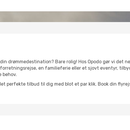
l din drømmedestination? Bare rolig! Hos Opodo gør vi det nem
orretningsrejse, en familieferie eller et sjovt eventyr, tilb
ne behov.
t perfekte tilbud til dig med blot et par klik. Book din flyr