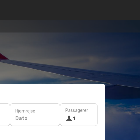
Passagerer
Hjemrejse
Dato
1