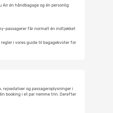
eju Air én håndbagage og én personlig
my-passagerer får normalt én indtjekket
 regler i vores guide til bagagekvoter for
n, rejsedatoer og passageroplysninger i
n booking i et par nemme trin. Derefter