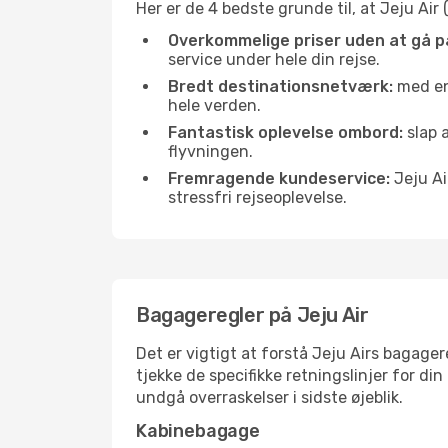
Her er de 4 bedste grunde til, at Jeju Air 
Overkommelige priser uden at gå p
service under hele din rejse.
Bredt destinationsnetværk:
med en 
hele verden.
Fantastisk oplevelse ombord:
slap 
flyvningen.
Fremragende kundeservice:
Jeju Ai
stressfri rejseoplevelse.
Bagageregler på Jeju Air
Det er vigtigt at forstå Jeju Airs bagager
tjekke de specifikke retningslinjer for din
undgå overraskelser i sidste øjeblik.
Kabinebagage