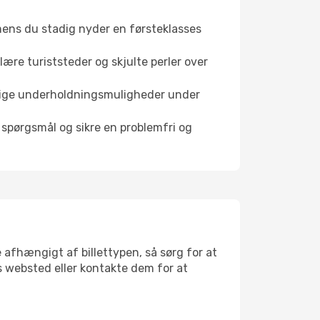
ens du stadig nyder en førsteklasses
lære turiststeder og skjulte perler over
llige underholdningsmuligheder under
 spørgsmål og sikre en problemfri og
e afhængigt af billettypen, så sørg for at
ets websted eller kontakte dem for at