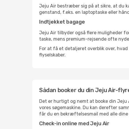
Jeju Air bestræber sig på at sikre, at du
genstand, f.eks. en laptoptaske eller hån
Indtjekket bagage
Jeju Air tilbyder også flere muligheder 
taske, mens premium-rejsende ofte nyder
For at få et detaljeret overblik over, hva
flyselskaber.
Sådan booker du din Jeju Air-fly
Det er hurtigt og nemt at booke din Jeju 
vores søgemaskine. Du kan derefter samme
får du en bekræftelsesmail med alle dine 
Check-in online med Jeju Air