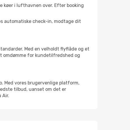
e køer i lufthavnen over. Efter booking
es automatiske check-in, modtage dit
standarder. Med en velholdt flyflåde og et
lidt omdømme for kundetilfredshed og
do. Med vores brugervenlige platform,
edste tilbud, uanset om det er
 Air.