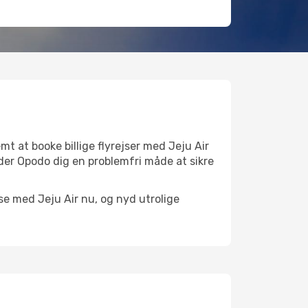
t at booke billige flyrejser med Jeju Air
yder Opodo dig en problemfri måde at sikre
ejse med Jeju Air nu, og nyd utrolige