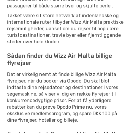
passagerer til både større byer og skjulte perler.
Takket være sit store netværk af indenlandske og
internationale ruter tilbyder Wizz Air Malta praktiske
rejsemuligheder, uanset om du rejser til populære
turistdestinationer, travle byer eller fjerntliggende
steder over hele kloden.
Sådan finder du Wizz Air Malta billige
flyrejser
Det er virkelig nemt at finde billige Wizz Air Malta
flyrejser, når du booker via Opodo. Du skal blot
indtaste dine rejsedatoer og destinationer i vores
søgemaskine, så viser vi dig en række flyrejser til
konkurrencedygtige priser. For at få yderligere
rabatter kan du prøve Opodo Prime nu, vores
eksklusive medlemsprogram, og spare DKK 100 på
dine flyrejser, hoteller og billeje.