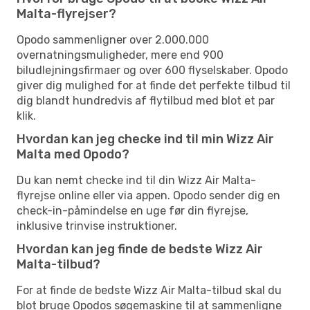
Malta-flyrejser?
Opodo sammenligner over 2.000.000
overnatningsmuligheder, mere end 900
biludlejningsfirmaer og over 600 flyselskaber. Opodo
giver dig mulighed for at finde det perfekte tilbud til
dig blandt hundredvis af flytilbud med blot et par
klik.
Hvordan kan jeg checke ind til min Wizz Air
Malta med Opodo?
Du kan nemt checke ind til din Wizz Air Malta-
flyrejse online eller via appen. Opodo sender dig en
check-in-påmindelse en uge før din flyrejse,
inklusive trinvise instruktioner.
Hvordan kan jeg finde de bedste Wizz Air
Malta-tilbud?
For at finde de bedste Wizz Air Malta-tilbud skal du
blot bruge Opodos søgemaskine til at sammenligne