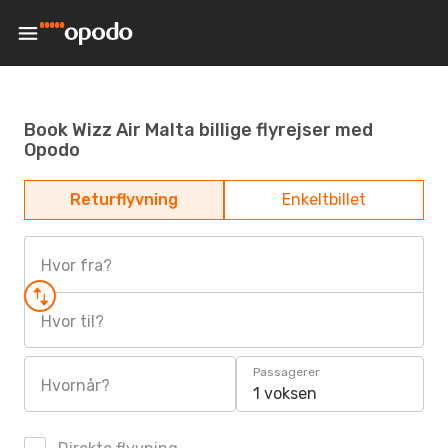
Book Wizz Air Malta billige flyrejser med
Opodo
Returflyvning
Enkeltbillet
Hvor fra?
Hvor til?
Passagerer
Hvornår?
1 voksen