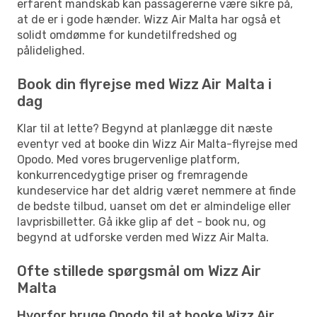
erfarent mandskab kan passagererne være sikre på,
at de er i gode hænder. Wizz Air Malta har også et
solidt omdømme for kundetilfredshed og
pålidelighed.
Book din flyrejse med Wizz Air Malta i
dag
Klar til at lette? Begynd at planlægge dit næste
eventyr ved at booke din Wizz Air Malta-flyrejse med
Opodo. Med vores brugervenlige platform,
konkurrencedygtige priser og fremragende
kundeservice har det aldrig været nemmere at finde
de bedste tilbud, uanset om det er almindelige eller
lavprisbilletter. Gå ikke glip af det - book nu, og
begynd at udforske verden med Wizz Air Malta.
Ofte stillede spørgsmål om Wizz Air
Malta
Hvorfor bruge Opodo til at booke Wizz Air