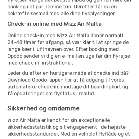
booking i et par nemme trin. Derefter får du en
bekræftelsesmail med alle dine flyoplysninger.
Check-in online med Wizz Air Malta
Online check-in med Wizz Air Malta åbner normalt
24-48 timer før afgang, så vær klar til at springe de
lange køer i lufthavnen over. Efter booking med
Opodo sender vi dig en e-mail en uge før din flyrejse
med check-in-instruktioner.
Leder du efter en hurtigere måde at checke ind på?
Download Opodo-appen for at få adgang til vores
automatiske check-in, modtage dit boardingkort og
få opdateringer om flystatus i realtid.
Sikkerhed og omdømme
Wizz Air Malta er kendt for sin exceptionelle
sikkerhedsstatistik og sit engagement i de højeste
sikkerhedsstandarder. Med en velholdt flyflåde og et