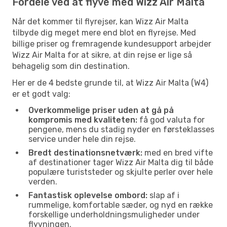
Fordele ved at flyve med Wizz Air Malta
Når det kommer til flyrejser, kan Wizz Air Malta
tilbyde dig meget mere end blot en flyrejse. Med
billige priser og fremragende kundesupport arbejder
Wizz Air Malta for at sikre, at din rejse er lige så
behagelig som din destination.
Her er de 4 bedste grunde til, at Wizz Air Malta (W4)
er et godt valg:
Overkommelige priser uden at gå på
kompromis med kvaliteten:
få god valuta for
pengene, mens du stadig nyder en førsteklasses
service under hele din rejse.
Bredt destinationsnetværk:
med en bred vifte
af destinationer tager Wizz Air Malta dig til både
populære turiststeder og skjulte perler over hele
verden.
Fantastisk oplevelse ombord:
slap af i
rummelige, komfortable sæder, og nyd en række
forskellige underholdningsmuligheder under
flyvningen.