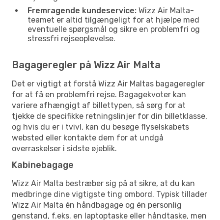
Fremragende kundeservice:
Wizz Air Malta-
teamet er altid tilgængeligt for at hjælpe med
eventuelle spørgsmål og sikre en problemfri og
stressfri rejseoplevelse.
Bagageregler på Wizz Air Malta
Det er vigtigt at forstå Wizz Air Maltas bagageregler
for at få en problemfri rejse. Bagagekvoter kan
variere afhængigt af billettypen, så sørg for at
tjekke de specifikke retningslinjer for din billetklasse,
og hvis du er i tvivl, kan du besøge flyselskabets
websted eller kontakte dem for at undgå
overraskelser i sidste øjeblik.
Kabinebagage
Wizz Air Malta bestræber sig på at sikre, at du kan
medbringe dine vigtigste ting ombord. Typisk tillader
Wizz Air Malta én håndbagage og én personlig
genstand, f.eks. en laptoptaske eller håndtaske, men