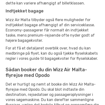
dette kan variere afhængigt af billetklassen.
Indtjekket bagage
Wizz Air Malta tilbyder også flere muligheder for
indtjekket bagage afhængigt af din serviceklasse.
Economy-passagerer får normalt én indtjekket
taske, mens premium-rejsende ofte nyder godt af
højere bagagekvoter.
For at få et detaljeret overblik over, hvad du kan
medbringe på flyet, kan du også tjekke flyselskabets
regler i vores guide til bagagekvoter for flyselskaber.
Sådan booker du din Wizz Air Malta-
flyrejse med Opodo
Det er hurtigt og nemt at booke din Wizz Air Malta-
flyrejse med Opodo. Du skal blot indtaste din
destination, rejsedatoer og passageroplysninger i
vores søgemaskine. Du kan derefter sammenligne
flyrejser, vælge det bedste tilbud og gennemføre din