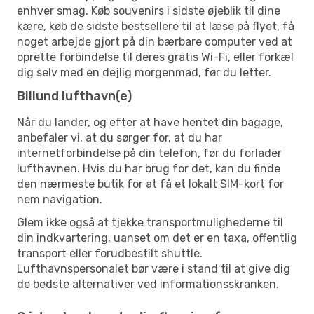
enhver smag. Køb souvenirs i sidste øjeblik til dine
kære, køb de sidste bestsellere til at læse på flyet, få
noget arbejde gjort på din bærbare computer ved at
oprette forbindelse til deres gratis Wi-Fi, eller forkæl
dig selv med en dejlig morgenmad, før du letter.
Billund lufthavn(e)
Når du lander, og efter at have hentet din bagage,
anbefaler vi, at du sørger for, at du har
internetforbindelse på din telefon, før du forlader
lufthavnen. Hvis du har brug for det, kan du finde
den nærmeste butik for at få et lokalt SIM-kort for
nem navigation.
Glem ikke også at tjekke transportmulighederne til
din indkvartering, uanset om det er en taxa, offentlig
transport eller forudbestilt shuttle.
Lufthavnspersonalet bør være i stand til at give dig
de bedste alternativer ved informationsskranken.