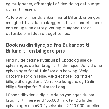
og muligheder, afhængigt af den tid og det budget,
du har til rejsen.
At leje en bil, når du ankommer til Billund, er en god
mulighed, hvis du planlægger at blive i landet i mere
end en uge, da dette giver dig mulighed for at
udforske området i dit eget tempo.
Book nu din flyrejse fra Bukarest til
Billund til en billigere pris
Find nu de bedste flytilbud på Opodo og alle de
oplysninger, du har brug for til din rejse. Udfyld dine
oplysninger for at fuldføre din booking: Vælg
datoerne for din rejse, vælg et hotel, og find en
billeje til en god pris. Vent ikke længere, og få din
billige flyrejse fra Bukarest i dag.
I Opodo tilbyder vi dig alle de oplysninger, du har
brug for til mere end 155.000 flyruter. Du finder
oplysninger om 690 flyselskaber, 2.100.000 hoteller