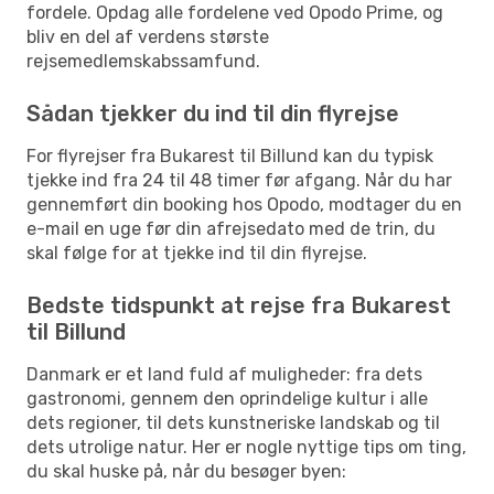
fordele. Opdag alle fordelene ved Opodo Prime, og
bliv en del af verdens største
rejsemedlemskabssamfund.
Sådan tjekker du ind til din flyrejse
For flyrejser fra Bukarest til Billund kan du typisk
tjekke ind fra 24 til 48 timer før afgang. Når du har
gennemført din booking hos Opodo, modtager du en
e-mail en uge før din afrejsedato med de trin, du
skal følge for at tjekke ind til din flyrejse.
Bedste tidspunkt at rejse fra Bukarest
til Billund
Danmark er et land fuld af muligheder: fra dets
gastronomi, gennem den oprindelige kultur i alle
dets regioner, til dets kunstneriske landskab og til
dets utrolige natur. Her er nogle nyttige tips om ting,
du skal huske på, når du besøger byen: