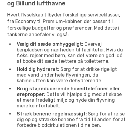
og Billund lufthavne
Hvert flyselskab tilbyder forskellige serviceklasser,
fra Economy til Premium-kabiner, der passer til
forskellige budgetter og præferencer. Med dette i
tankerne anbefaler vi også:
Vælg dit sæde omhyggeligt:
Overvej
benpladsen og nærheden til faciliteter. Hvis du
f.eks. rejser med børn, kan det være en god idé
at booke dit sæde tættere på toiletterne.
Hold dig hydreret:
Sørg for at drikke rigeligt
med vand under hele flyvningen, da
kabineluften kan være dehydrerende.
Brug støjreducerende hovedtelefoner eller
ørepropper:
Dette vil hjælpe dig med at skabe
et mere fredeligt miljø og nyde din flyvning
mere komfortabelt.
Stræk benene regelmæssigt:
Sørg for at rejse
dig op og strække benene fra tid til anden for at
forbedre blodcirkulationen i dine ben.