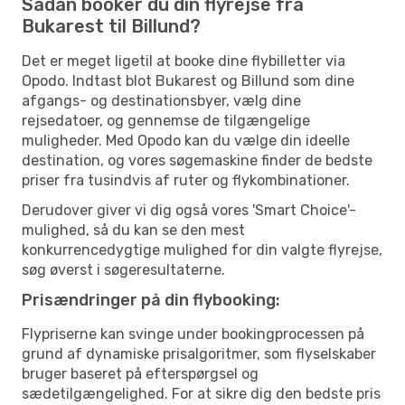
Sådan booker du din flyrejse fra
Bukarest til Billund?
Det er meget ligetil at booke dine flybilletter via
Opodo. Indtast blot Bukarest og Billund som dine
afgangs- og destinationsbyer, vælg dine
rejsedatoer, og gennemse de tilgængelige
muligheder. Med Opodo kan du vælge din ideelle
destination, og vores søgemaskine finder de bedste
priser fra tusindvis af ruter og flykombinationer.
Derudover giver vi dig også vores 'Smart Choice'-
mulighed, så du kan se den mest
konkurrencedygtige mulighed for din valgte flyrejse,
søg øverst i søgeresultaterne.
Prisændringer på din flybooking:
Flypriserne kan svinge under bookingprocessen på
grund af dynamiske prisalgoritmer, som flyselskaber
bruger baseret på efterspørgsel og
sædetilgængelighed. For at sikre dig den bedste pris