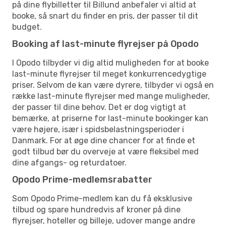
på dine flybilletter til Billund anbefaler vi altid at
booke, så snart du finder en pris, der passer til dit
budget.
Booking af last-minute flyrejser på Opodo
I Opodo tilbyder vi dig altid muligheden for at booke
last-minute flyrejser til meget konkurrencedygtige
priser. Selvom de kan være dyrere, tilbyder vi også en
række last-minute flyrejser med mange muligheder,
der passer til dine behov. Det er dog vigtigt at
bemærke, at priserne for last-minute bookinger kan
være højere, især i spidsbelastningsperioder i
Danmark. For at øge dine chancer for at finde et
godt tilbud bør du overveje at være fleksibel med
dine afgangs- og returdatoer.
Opodo Prime-medlemsrabatter
Som Opodo Prime-medlem kan du få eksklusive
tilbud og spare hundredvis af kroner på dine
flyrejser, hoteller og billeje, udover mange andre