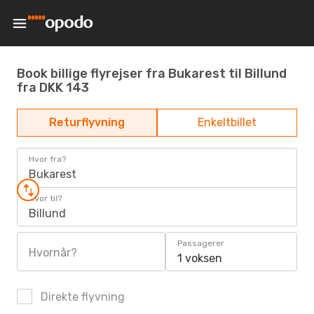
Book billige flyrejser fra Bukarest til Billund
fra DKK 143
Returflyvning
Enkeltbillet
Hvor fra?
Bukarest
Hvor til?
Billund
Passagerer
Hvornår?
1 voksen
Direkte flyvning