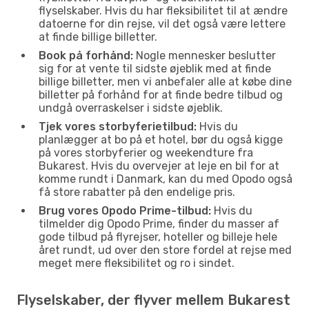
flyselskaber. Hvis du har fleksibilitet til at ændre
datoerne for din rejse, vil det også være lettere
at finde billige billetter.
Book på forhånd:
Nogle mennesker beslutter
sig for at vente til sidste øjeblik med at finde
billige billetter, men vi anbefaler alle at købe dine
billetter på forhånd for at finde bedre tilbud og
undgå overraskelser i sidste øjeblik.
Tjek vores storbyferietilbud:
Hvis du
planlægger at bo på et hotel, bør du også kigge
på vores storbyferier og weekendture fra
Bukarest. Hvis du overvejer at leje en bil for at
komme rundt i Danmark, kan du med Opodo også
få store rabatter på den endelige pris.
Brug vores Opodo Prime-tilbud:
Hvis du
tilmelder dig Opodo Prime, finder du masser af
gode tilbud på flyrejser, hoteller og billeje hele
året rundt, ud over den store fordel at rejse med
meget mere fleksibilitet og ro i sindet.
Flyselskaber, der flyver mellem Bukarest