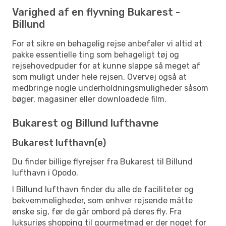
Varighed af en flyvning Bukarest -
Billund
For at sikre en behagelig rejse anbefaler vi altid at
pakke essentielle ting som behageligt tøj og
rejsehovedpuder for at kunne slappe så meget af
som muligt under hele rejsen. Overvej også at
medbringe nogle underholdningsmuligheder såsom
bøger, magasiner eller downloadede film.
Bukarest og Billund lufthavne
Bukarest lufthavn(e)
Du finder billige flyrejser fra Bukarest til Billund
lufthavn i Opodo.
I Billund lufthavn finder du alle de faciliteter og
bekvemmeligheder, som enhver rejsende måtte
ønske sig, før de går ombord på deres fly. Fra
luksuriøs shopping til gourmetmad er der noget for