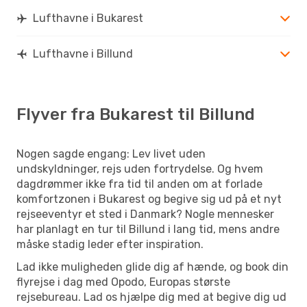
Lufthavne i Bukarest
Lufthavne i Billund
Flyver fra Bukarest til Billund
Nogen sagde engang: Lev livet uden
undskyldninger, rejs uden fortrydelse. Og hvem
dagdrømmer ikke fra tid til anden om at forlade
komfortzonen i Bukarest og begive sig ud på et nyt
rejseeventyr et sted i Danmark? Nogle mennesker
har planlagt en tur til Billund i lang tid, mens andre
måske stadig leder efter inspiration.
Lad ikke muligheden glide dig af hænde, og book din
flyrejse i dag med Opodo, Europas største
rejsebureau. Lad os hjælpe dig med at begive dig ud