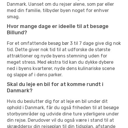
Danmark. Uanset om du rejser alene, som par eller
med din familie, tilbyder byen noget for enhver
smag.
Hvor mange dage er ideelle til at besøge
Billund?
For et omfattende besøg bør 3 til 7 dage give dig nok
tid. Dette giver nok tid til at udforske de største
attraktioner og nyde byens stemning uden for
meget stress. Med ekstra tid kan du dykke dybere
ned i byens kvarterer, nyde dens kulinariske scene
og slappe af i dens parker.
Skal du leje en bil for at komme rundt i
Danmark?
Hvis du beslutter dig for at leje en bil under dit
ophold i Danmark, får du også friheden til at besøge
storbyområder og udvide dine ture yderligere under
din rejse. Derudover vil du også være i stand til at
skræddersy din rejseplan til din tidsplan, afstande