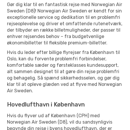
Gør dig klar til en fantastisk rejse med Norwegian Air
Sweden (D8)! Norwegian Air Sweden er kendt for sin
exceptionelle service og dedikation til en problemfri
rejseoplevelse og driver et omfattende rutenetværk,
der tilbyder en række billetmuligheder, der passer til
enhver rejsendes behov – fra budgetvenlige
økonomibilletter til fleksible premium-billetter.
Hvis du leder efter billige flyrejser fra København til
Oslo, kan du forvente problemfri forbindelser,
komfortable sæder og førsteklasses kundesupport,
alt sammen designet til at gøre din rejse problemfri
og behagelig. Så spænd sikkerhedsselen, og gør dig
klar til at opleve glæden ved at flyve med Norwegian
Air Sweden.
Hovedlufthavn i København
Hvis du flyver ud af København (CPH) med
Norwegian Air Sweden (D8), vil du sandsynligvis
begynde din rejse i byens hovedlufthavn, der er