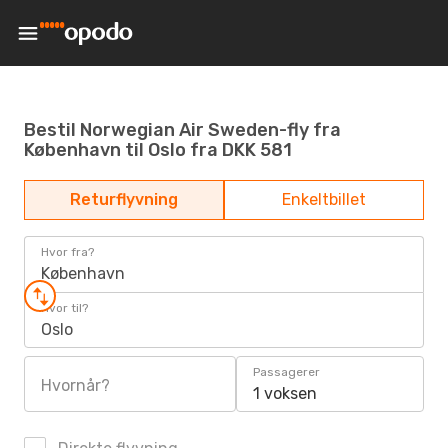
Bestil Norwegian Air Sweden-fly fra
København til Oslo fra DKK 581
Returflyvning
Enkeltbillet
Hvor fra?
København
Hvor til?
Oslo
Passagerer
Hvornår?
1 voksen