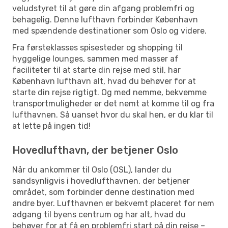
veludstyret til at gøre din afgang problemfri og
behagelig. Denne lufthavn forbinder København
med spændende destinationer som Oslo og videre.
Fra førsteklasses spisesteder og shopping til
hyggelige lounges, sammen med masser af
faciliteter til at starte din rejse med stil, har
København lufthavn alt, hvad du behøver for at
starte din rejse rigtigt. Og med nemme, bekvemme
transportmuligheder er det nemt at komme til og fra
lufthavnen. Så uanset hvor du skal hen, er du klar til
at lette på ingen tid!
Hovedlufthavn, der betjener Oslo
Når du ankommer til Oslo (OSL), lander du
sandsynligvis i hovedlufthavnen, der betjener
området, som forbinder denne destination med
andre byer. Lufthavnen er bekvemt placeret for nem
adgang til byens centrum og har alt, hvad du
behøver for at få en problemfri start på din rejse –