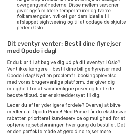
overgangsmånederne. Disse mellem sæsoner
giver også mildere temperaturer og færre
folkemængder, hvilket gør dem ideelle til
afslappet sightseeing og til at opdage de skjulte
perler i Oslo.
Dit eventyr venter: Bestil dine flyrejser
med Opodo i dag!
Er du klar til at begive dig ud på dit eventyr i Oslo?
Vent ikke længere – bestil dine billige flyrejser med
Opodo i dag! Nyd en problemfri bookingoplevelse
med vores brugervenlige platform, der giver dig
mulighed for at sammenligne priser og finde de
bedste tilbud, der er skræddersyet til dig.
Leder du efter yderligere fordele? Overvej at blive
medlem af Opodo Prime! Med Prime får du eksklusive
rabatter, prioriteret kundeservice og mulighed for at
optjene rejsebelønninger, hver gang du bestiller. Det
er den perfekte måde at gøre dine rejser mere