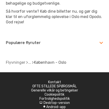
behagelige og budgetvenlige.
Så hvorfor vente? Køb dine billetter nu, og gør dig
klar til en uforglemmelig oplevelse i Oslo med Opodo.
God rejse!
Populære flyruter
Flyvninger
København - Oslo
Kontakt
OFTE STILLEDE SPØRGSMÅL
Generelle vilkår og betingelser
Cookiepolitik
Fortrolighedspolitik
Desktop-version
d
Android-app
A