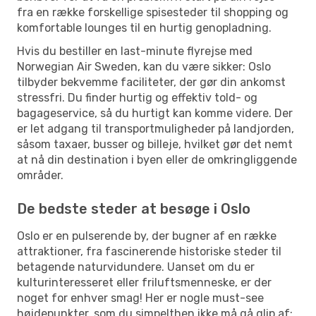
fra en række forskellige spisesteder til shopping og
komfortable lounges til en hurtig genopladning.
Hvis du bestiller en last-minute flyrejse med
Norwegian Air Sweden, kan du være sikker: Oslo
tilbyder bekvemme faciliteter, der gør din ankomst
stressfri. Du finder hurtig og effektiv told- og
bagageservice, så du hurtigt kan komme videre. Der
er let adgang til transportmuligheder på landjorden,
såsom taxaer, busser og billeje, hvilket gør det nemt
at nå din destination i byen eller de omkringliggende
områder.
De bedste steder at besøge i Oslo
Oslo er en pulserende by, der bugner af en række
attraktioner, fra fascinerende historiske steder til
betagende naturvidundere. Uanset om du er
kulturinteresseret eller friluftsmenneske, er der
noget for enhver smag! Her er nogle must-see
højdepunkter, som du simpelthen ikke må gå glip af: